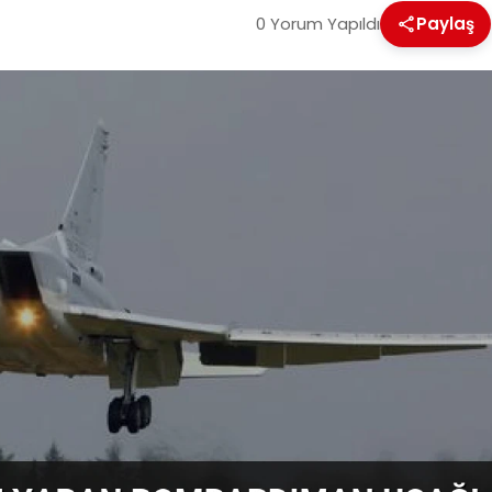
0 Yorum Yapıldı
Paylaş