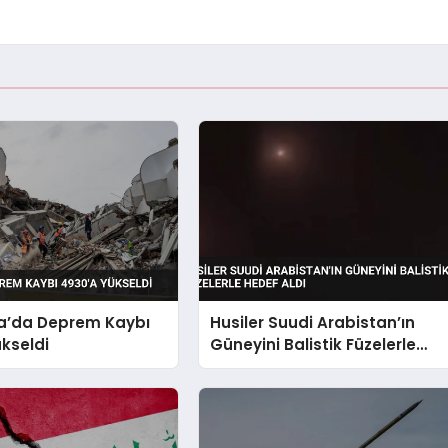
a’da Deprem Kaybı
Husiler Suudi Arabistan’ın
kseldi
Güneyini Balistik Füzelerle
Hedef Aldı