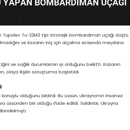
en Tupolev Tu-22M3 tipi stratejik bombardıman uçağı düştü.
adığını ve kazanın iniş için alçalma sırasında meydana
ğini ve sağlık durumlarının iyi olduğunu belirtti. Kazanın
 olaya ilişkin soruşturma başlatıldı.
u
onuşlu olduğunu bildirdi. Bu üssün, Ukrayna’nın insansız
va üssünden biri olduğu ifade edildi. Saldırılar, Ukrayna
andırılmıştı.