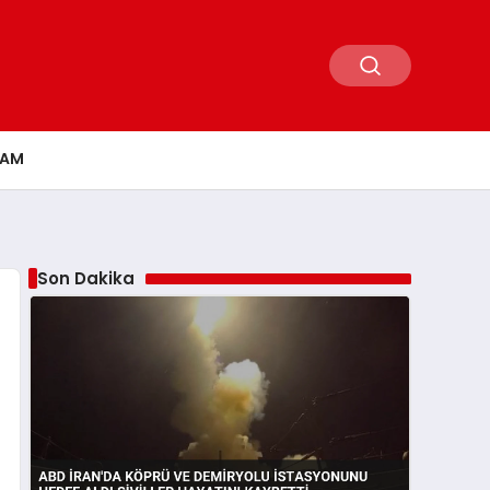
ŞAM
Son Dakika