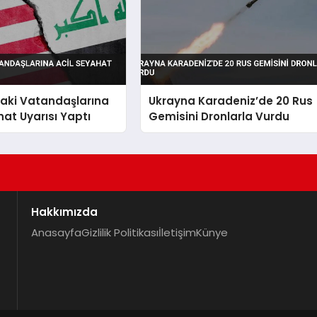
taki Vatandaşlarına
Ukrayna Karadeniz’de 20 Rus
hat Uyarısı Yaptı
Gemisini Dronlarla Vurdu
Hakkımızda
Anasayfa
Gizlilik Politikası
İletişim
Künye