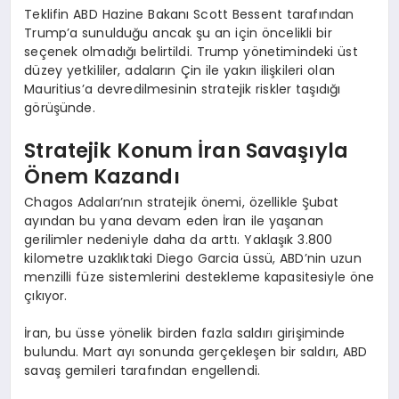
Teklifin ABD Hazine Bakanı Scott Bessent tarafından
Trump’a sunulduğu ancak şu an için öncelikli bir
seçenek olmadığı belirtildi. Trump yönetimindeki üst
düzey yetkililer, adaların Çin ile yakın ilişkileri olan
Mauritius’a devredilmesinin stratejik riskler taşıdığı
görüşünde.
Stratejik Konum İran Savaşıyla
Önem Kazandı
Chagos Adaları’nın stratejik önemi, özellikle Şubat
ayından bu yana devam eden İran ile yaşanan
gerilimler nedeniyle daha da arttı. Yaklaşık 3.800
kilometre uzaklıktaki Diego Garcia üssü, ABD’nin uzun
menzilli füze sistemlerini destekleme kapasitesiyle öne
çıkıyor.
İran, bu üsse yönelik birden fazla saldırı girişiminde
bulundu. Mart ayı sonunda gerçekleşen bir saldırı, ABD
savaş gemileri tarafından engellendi.