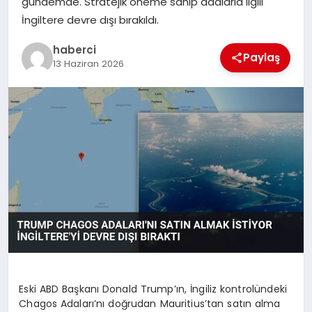
gündemde. Stratejik öneme sahip adalarla ilgili
İngiltere devre dışı bırakıldı.
haberci
Paylaş
13 Haziran 2026
Eski ABD Başkanı Donald Trump’ın, İngiliz kontrolündeki
Chagos Adaları’nı doğrudan Mauritius’tan satın alma