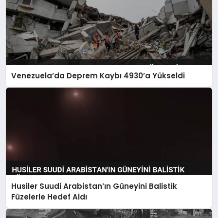
Venezuela’da Deprem Kaybı 4930’a Yükseldi
Husiler Suudi Arabistan’ın Güneyini Balistik
Füzelerle Hedef Aldı