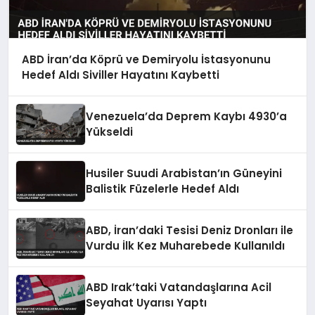
ABD İran’da Köprü ve Demiryolu İstasyonunu
Hedef Aldı Siviller Hayatını Kaybetti
Venezuela’da Deprem Kaybı 4930’a
Yükseldi
Husiler Suudi Arabistan’ın Güneyini
Balistik Füzelerle Hedef Aldı
ABD, İran’daki Tesisi Deniz Dronları ile
Vurdu İlk Kez Muharebede Kullanıldı
ABD Irak’taki Vatandaşlarına Acil
Seyahat Uyarısı Yaptı