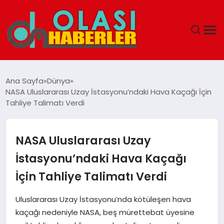
ANASAYFA
Ana Sayfa
Dünya
NASA Uluslararası Uzay İstasyonu’ndaki Hava Kaçağı İçin
SPOR
Tahliye Talimatı Verdi
DÜNYA
NASA Uluslararası Uzay
SAĞLIK
İstasyonu’ndaki Hava Kaçağı
İçin Tahliye Talimatı Verdi
TEKNOLOJI
Uluslararası Uzay İstasyonu’nda kötüleşen hava
YAŞAM
kaçağı nedeniyle NASA, beş mürettebat üyesine