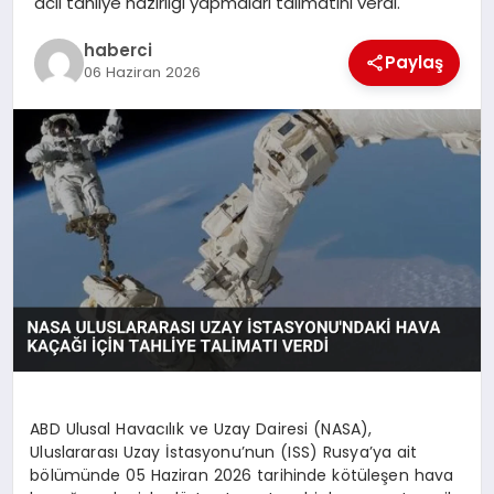
acil tahliye hazırlığı yapmaları talimatını verdi.
haberci
Paylaş
06 Haziran 2026
ABD Ulusal Havacılık ve Uzay Dairesi (NASA),
Uluslararası Uzay İstasyonu’nun (ISS) Rusya’ya ait
bölümünde 05 Haziran 2026 tarihinde kötüleşen hava