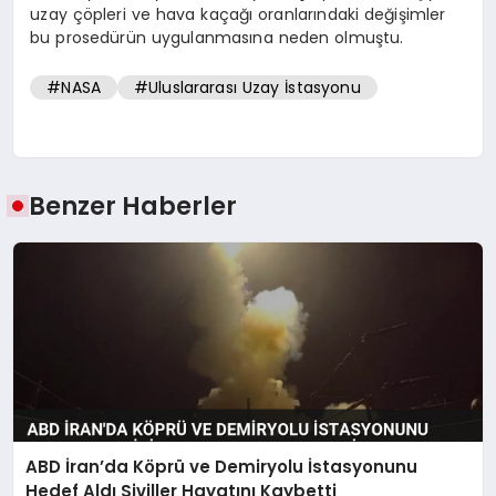
uzay çöpleri ve hava kaçağı oranlarındaki değişimler
bu prosedürün uygulanmasına neden olmuştu.
#NASA
#Uluslararası Uzay İstasyonu
Benzer Haberler
ABD İran’da Köprü ve Demiryolu İstasyonunu
Hedef Aldı Siviller Hayatını Kaybetti