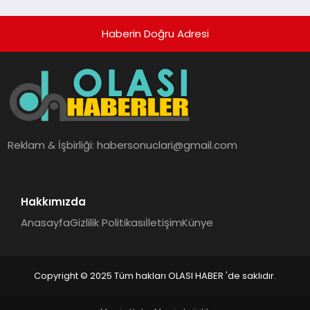
Haberin Doğru Adresi
Reklam & İşbirliği:
habersonuclari@gmail.com
Hakkımızda
Anasayfa
Gizlilik Politikası
İletişim
Künye
Copyright © 2025 Tüm hakları OLASI HABER 'de saklıdır.