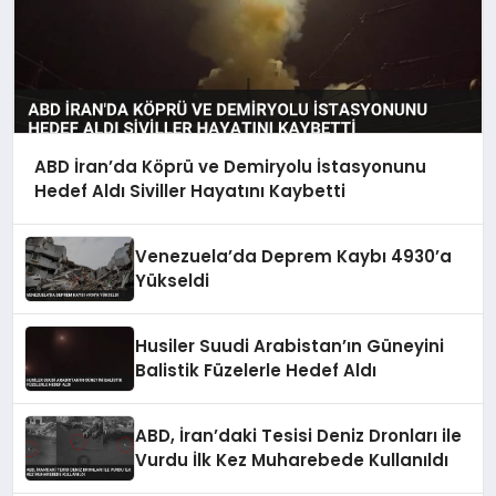
ABD İran’da Köprü ve Demiryolu İstasyonunu
Hedef Aldı Siviller Hayatını Kaybetti
Venezuela’da Deprem Kaybı 4930’a
Yükseldi
Husiler Suudi Arabistan’ın Güneyini
Balistik Füzelerle Hedef Aldı
ABD, İran’daki Tesisi Deniz Dronları ile
Vurdu İlk Kez Muharebede Kullanıldı