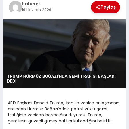
haberci
Paylaş
16 Haziran 2026
ABD Başkanı Donald Trump, İran ile varılan anlaşmanın
ardından Hürmüz Boğazı’ndaki petrol yüklü gemi
trafiğinin yeniden başladığını duyurdu. Trump,
gemilerin güvenli güney hattını kullandığını belirtti.