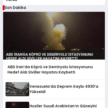
Son Dakika
ABD İran’da Köprü ve Demiryolu İstasyonunu
Hedef Aldı Siviller Hayatını Kaybetti
Venezuela’da Deprem Kaybı 4930’a
Yükseldi
Husiler Suudi Arabistan’ın Güneyini