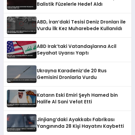
Balistik Füzelerle Hedef Aldı
ABD, İran’daki Tesisi Deniz Dronları ile
Vurdu İlk Kez Muharebede Kullanıldı
ABD Irak’taki Vatandaşlarına Acil
Seyahat Uyarısı Yaptı
Ukrayna Karadeniz’de 20 Rus
Gemisini Dronlarla Vurdu
Katarın Eski Emiri Şeyh Hamed bin
Halife Al Sani Vefat Etti
Jinjiang’daki Ayakkabı Fabrikası
Yangınında 28 Kişi Hayatını Kaybetti