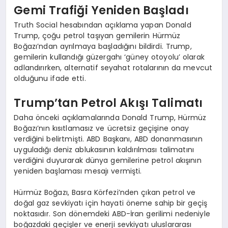
Gemi Trafiği Yeniden Başladı
Truth Social hesabından açıklama yapan Donald
Trump, çoğu petrol taşıyan gemilerin Hürmüz
Boğazı’ndan ayrılmaya başladığını bildirdi. Trump,
gemilerin kullandığı güzergahı ‘güney otoyolu’ olarak
adlandırırken, alternatif seyahat rotalarının da mevcut
olduğunu ifade etti.
Trump’tan Petrol Akışı Talimatı
Daha önceki açıklamalarında Donald Trump, Hürmüz
Boğazı’nın kısıtlamasız ve ücretsiz geçişine onay
verdiğini belirtmişti. ABD Başkanı, ABD donanmasının
uyguladığı deniz ablukasının kaldırılması talimatını
verdiğini duyurarak dünya gemilerine petrol akışının
yeniden başlaması mesajı vermişti.
Hürmüz Boğazı, Basra Körfezi’nden çıkan petrol ve
doğal gaz sevkiyatı için hayati öneme sahip bir geçiş
noktasıdır. Son dönemdeki ABD-İran gerilimi nedeniyle
boğazdaki geçişler ve enerji sevkiyatı uluslararası