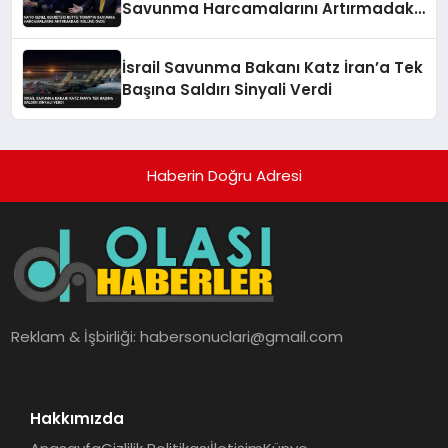
Savunma Harcamalarını Artırmadaki
Rolünü Övdü
İsrail Savunma Bakanı Katz İran’a Tek
Başına Saldırı Sinyali Verdi
Haberin Doğru Adresi
Reklam & İşbirliği:
habersonuclari@gmail.com
Hakkımızda