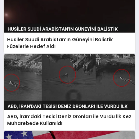
Husiler Suudi Arabistan’ın Güneyini Balistik
Füzelerle Hedef Aldı
ABD, İran’daki Tesisi Deniz Dronları ile Vurdu İlk Kez
Muharebede Kullanıldı