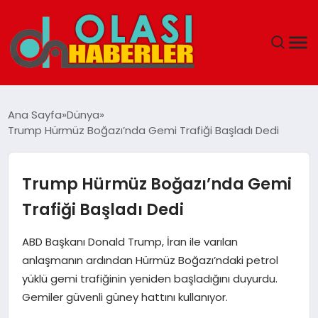
ANASAYFA
Ana Sayfa
Dünya
Trump Hürmüz Boğazı’nda Gemi Trafiği Başladı Dedi
SPOR
DÜNYA
Trump Hürmüz Boğazı’nda Gemi
Trafiği Başladı Dedi
SAĞLIK
ABD Başkanı Donald Trump, İran ile varılan
TEKNOLOJI
anlaşmanın ardından Hürmüz Boğazı’ndaki petrol
yüklü gemi trafiğinin yeniden başladığını duyurdu.
YAŞAM
Gemiler güvenli güney hattını kullanıyor.