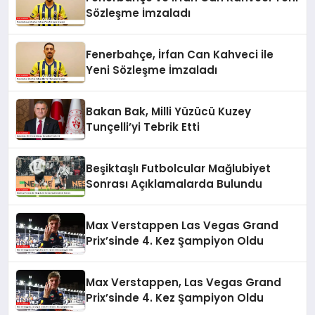
Sözleşme İmzaladı
Fenerbahçe, İrfan Can Kahveci ile
Yeni Sözleşme İmzaladı
Bakan Bak, Milli Yüzücü Kuzey
Tunçelli’yi Tebrik Etti
Beşiktaşlı Futbolcular Mağlubiyet
Sonrası Açıklamalarda Bulundu
Max Verstappen Las Vegas Grand
Prix’sinde 4. Kez Şampiyon Oldu
Max Verstappen, Las Vegas Grand
Prix’sinde 4. Kez Şampiyon Oldu