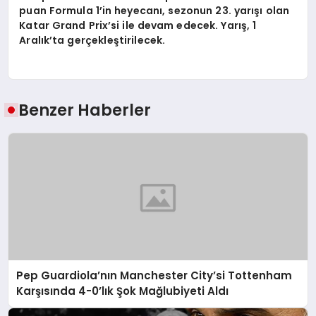
puan Formula 1’in heyecanı, sezonun 23. yarışı olan
Katar Grand Prix’si ile devam edecek. Yarış, 1
Aralık’ta gerçekleştirilecek.
Benzer Haberler
Pep Guardiola’nın Manchester City’si Tottenham
Karşısında 4-0’lık Şok Mağlubiyeti Aldı