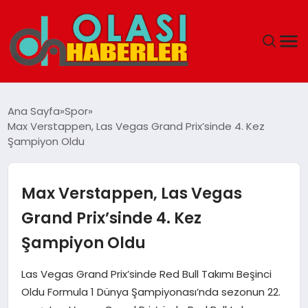
ANASAYFA
Ana Sayfa
Spor
Max Verstappen, Las Vegas Grand Prix’sinde 4. Kez
SPOR
Şampiyon Oldu
DÜNYA
Max Verstappen, Las Vegas
SAĞLIK
Grand Prix’sinde 4. Kez
Şampiyon Oldu
TEKNOLOJI
Las Vegas Grand Prix’sinde Red Bull Takımı Beşinci
YAŞAM
Oldu Formula 1 Dünya Şampiyonası’nda sezonun 22.