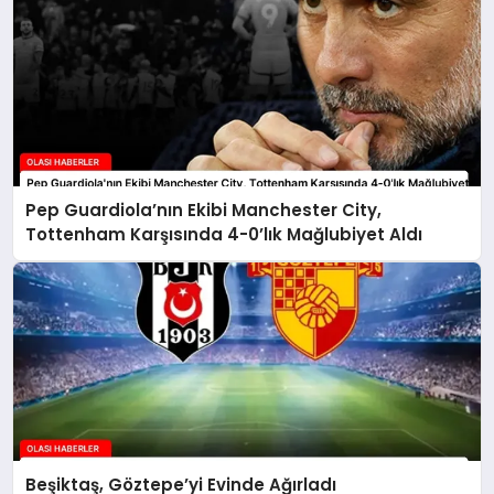
Pep Guardiola’nın Ekibi Manchester City,
Tottenham Karşısında 4-0’lık Mağlubiyet Aldı
Beşiktaş, Göztepe’yi Evinde Ağırladı