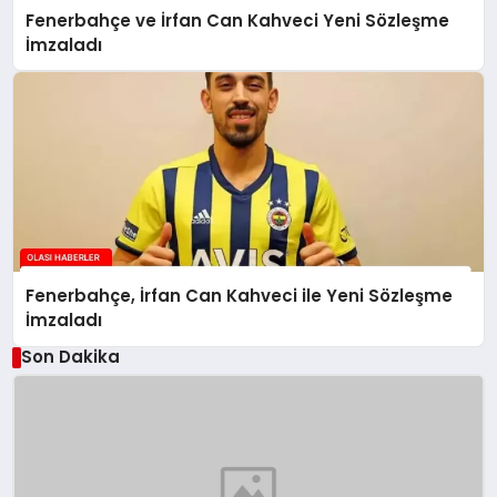
Fenerbahçe ve İrfan Can Kahveci Yeni Sözleşme
İmzaladı
Fenerbahçe, İrfan Can Kahveci ile Yeni Sözleşme
İmzaladı
Son Dakika