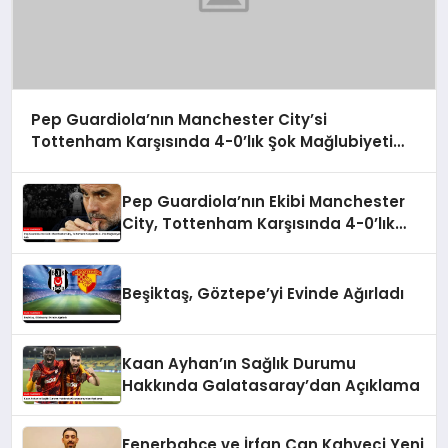
Pep Guardiola’nın Manchester City’si
Tottenham Karşısında 4-0’lık Şok Mağlubiyeti
Aldı
Pep Guardiola’nın Ekibi Manchester
City, Tottenham Karşısında 4-0’lık
Mağlubiyet Aldı
Beşiktaş, Göztepe’yi Evinde Ağırladı
Kaan Ayhan’ın Sağlık Durumu
Hakkında Galatasaray’dan Açıklama
Fenerbahçe ve İrfan Can Kahveci Yeni