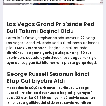
Las Vegas Grand Prix’sinde Red
Bull Takımı Beşinci Oldu
Formula 1 Dünya Şampiyonası’nda sezonun 22. yarışı
Las Vegas Grand Prix’sinde Red Bull takımının Hollandalı
pilotu
Max Verstappen
, beşinci olarak art arda
dördüncü kez şampiyonluğa ulaştı. Yarış, 50 tur
üzerinden, Nevada eyaletindeki Las Vegas kentiyle
aynı adı taşıyan 6,2 kilometrelik pistte gerçekleşti.
George Russell Sezonun İkinci
Etap Galibiyetini Aldı
Mercedes’in Büyük Britanyalı sürücüsü
George
Russell
, “Pole” pozisyonunda başladığı yarışta 1
saat 22 dakika 05.969 saniyelik süresiyle sezonun
ikinci etap galibiyetini elde etti. Lewis Hamilton