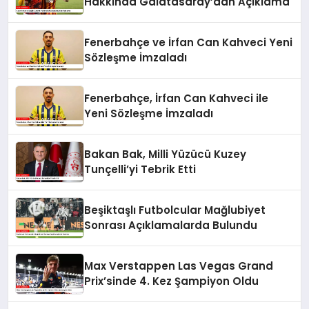
Hakkında Galatasaray’dan Açıklama
Fenerbahçe ve İrfan Can Kahveci Yeni
Sözleşme İmzaladı
Fenerbahçe, İrfan Can Kahveci ile
Yeni Sözleşme İmzaladı
Bakan Bak, Milli Yüzücü Kuzey
Tunçelli’yi Tebrik Etti
Beşiktaşlı Futbolcular Mağlubiyet
Sonrası Açıklamalarda Bulundu
Max Verstappen Las Vegas Grand
Prix’sinde 4. Kez Şampiyon Oldu