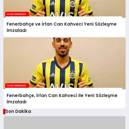
Fenerbahçe ve İrfan Can Kahveci Yeni Sözleşme
İmzaladı
Fenerbahçe, İrfan Can Kahveci ile Yeni Sözleşme
İmzaladı
Son Dakika