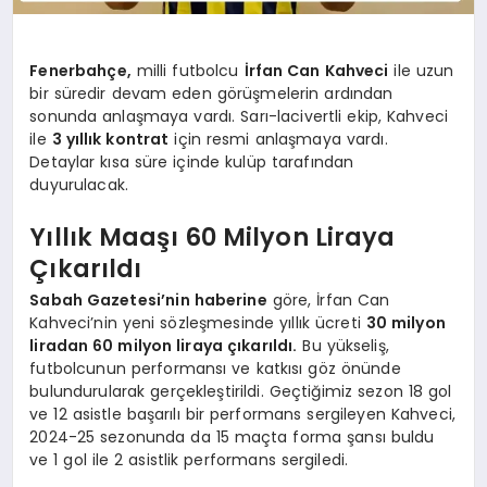
Fenerbahçe,
milli futbolcu
İrfan Can Kahveci
ile uzun
bir süredir devam eden görüşmelerin ardından
sonunda anlaşmaya vardı. Sarı-lacivertli ekip, Kahveci
ile
3 yıllık kontrat
için resmi anlaşmaya vardı.
Detaylar kısa süre içinde kulüp tarafından
duyurulacak.
Yıllık Maaşı 60 Milyon Liraya
Çıkarıldı
Sabah Gazetesi’nin haberine
göre, İrfan Can
Kahveci’nin yeni sözleşmesinde yıllık ücreti
30 milyon
liradan 60 milyon liraya çıkarıldı.
Bu yükseliş,
futbolcunun performansı ve katkısı göz önünde
bulundurularak gerçekleştirildi. Geçtiğimiz sezon 18 gol
ve 12 asistle başarılı bir performans sergileyen Kahveci,
2024-25 sezonunda da 15 maçta forma şansı buldu
ve 1 gol ile 2 asistlik performans sergiledi.