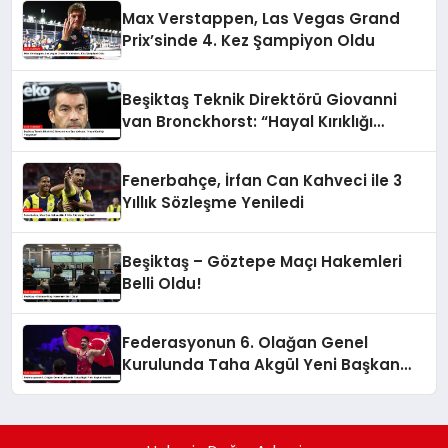
Max Verstappen, Las Vegas Grand
Prix’sinde 4. Kez Şampiyon Oldu
Beşiktaş Teknik Direktörü Giovanni
van Bronckhorst: “Hayal Kırıklığı
Yaşıyoruz”
Fenerbahçe, İrfan Can Kahveci ile 3
Yıllık Sözleşme Yeniledi
Beşiktaş – Göztepe Maçı Hakemleri
Belli Oldu!
Federasyonun 6. Olağan Genel
Kurulunda Taha Akgül Yeni Başkan
Seçildi