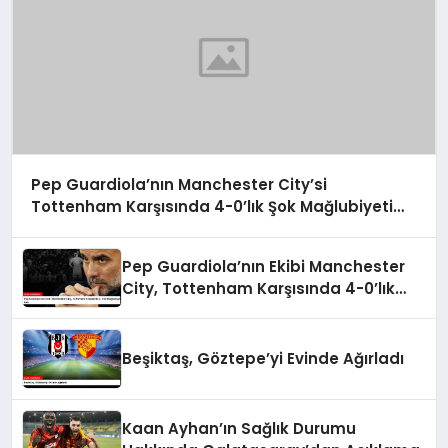
Pep Guardiola’nın Manchester City’si
Tottenham Karşısında 4-0’lık Şok Mağlubiyeti
Aldı
Pep Guardiola’nın Ekibi Manchester
City, Tottenham Karşısında 4-0’lık
Mağlubiyet Aldı
Beşiktaş, Göztepe’yi Evinde Ağırladı
Kaan Ayhan’ın Sağlık Durumu