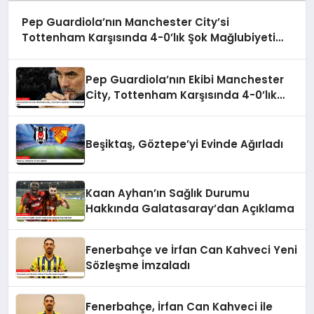
Pep Guardiola’nın Manchester City’si
Tottenham Karşısında 4-0’lık Şok Mağlubiyeti
Aldı
Pep Guardiola’nın Ekibi Manchester
City, Tottenham Karşısında 4-0’lık
Mağlubiyet Aldı
Beşiktaş, Göztepe’yi Evinde Ağırladı
Kaan Ayhan’ın Sağlık Durumu
Hakkında Galatasaray’dan Açıklama
Fenerbahçe ve İrfan Can Kahveci Yeni
Sözleşme İmzaladı
Fenerbahçe, İrfan Can Kahveci ile