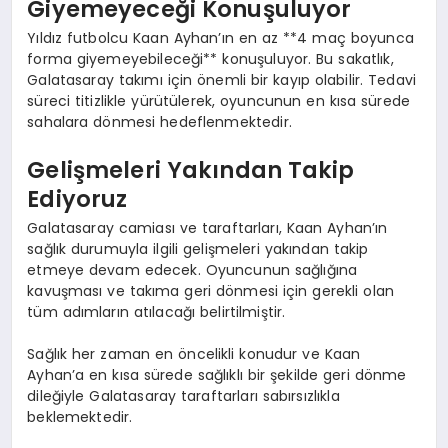
Giyemeyeceği Konuşuluyor
Yıldız futbolcu Kaan Ayhan’ın en az **4 maç boyunca
forma giyemeyebileceği** konuşuluyor. Bu sakatlık,
Galatasaray takımı için önemli bir kayıp olabilir. Tedavi
süreci titizlikle yürütülerek, oyuncunun en kısa sürede
sahalara dönmesi hedeflenmektedir.
Gelişmeleri Yakından Takip
Ediyoruz
Galatasaray camiası ve taraftarları, Kaan Ayhan’ın
sağlık durumuyla ilgili gelişmeleri yakından takip
etmeye devam edecek. Oyuncunun sağlığına
kavuşması ve takıma geri dönmesi için gerekli olan
tüm adımların atılacağı belirtilmiştir.
Sağlık her zaman en öncelikli konudur ve Kaan
Ayhan’a en kısa sürede sağlıklı bir şekilde geri dönme
dileğiyle Galatasaray taraftarları sabırsızlıkla
beklemektedir.