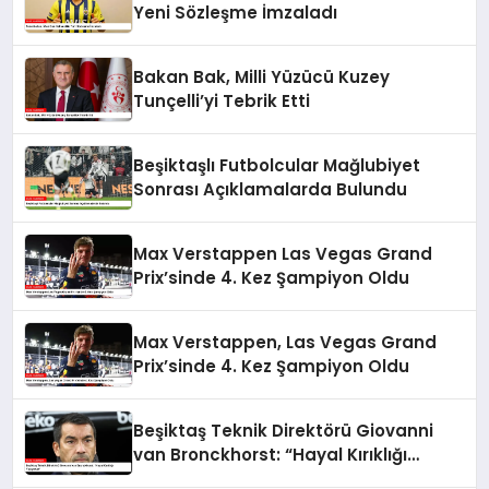
Yeni Sözleşme İmzaladı
Bakan Bak, Milli Yüzücü Kuzey
Tunçelli’yi Tebrik Etti
Beşiktaşlı Futbolcular Mağlubiyet
Sonrası Açıklamalarda Bulundu
Max Verstappen Las Vegas Grand
Prix’sinde 4. Kez Şampiyon Oldu
Max Verstappen, Las Vegas Grand
Prix’sinde 4. Kez Şampiyon Oldu
Beşiktaş Teknik Direktörü Giovanni
van Bronckhorst: “Hayal Kırıklığı
Yaşıyoruz”