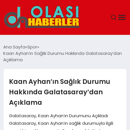
ANASAYFA
Ana Sayfa
Spor
Kaan Ayhan’ın Sağlık Durumu Hakkında Galatasaray’dan
SPOR
Açıklama
DÜNYA
Kaan Ayhan’ın Sağlık Durumu
SAĞLIK
Hakkında Galatasaray’dan
Açıklama
TEKNOLOJI
Galatasaray, Kaan Ayhan’ın Durumunu Açıkladı
YAŞAM
Galatasaray, Kaan Ayhan’ın sağlık durumuyla ilgili