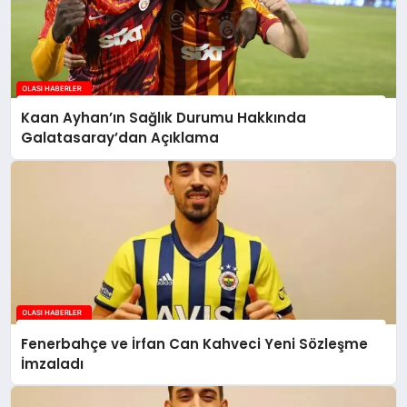
Kaan Ayhan’ın Sağlık Durumu Hakkında
Galatasaray’dan Açıklama
Fenerbahçe ve İrfan Can Kahveci Yeni Sözleşme
İmzaladı