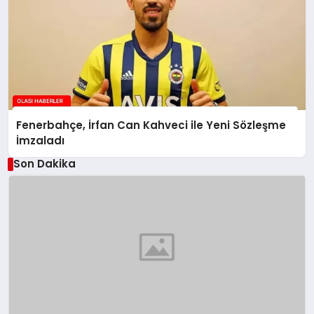
Fenerbahçe, İrfan Can Kahveci ile Yeni Sözleşme
İmzaladı
Son Dakika