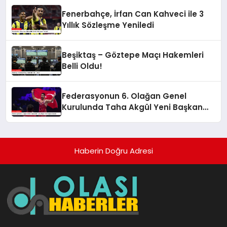
Fenerbahçe, İrfan Can Kahveci ile 3
Yıllık Sözleşme Yeniledi
Beşiktaş – Göztepe Maçı Hakemleri
Belli Oldu!
Federasyonun 6. Olağan Genel
Kurulunda Taha Akgül Yeni Başkan
Seçildi
Haberin Doğru Adresi