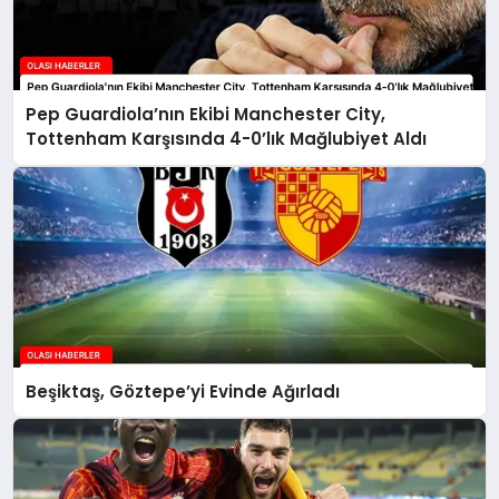
Pep Guardiola’nın Ekibi Manchester City,
Tottenham Karşısında 4-0’lık Mağlubiyet Aldı
Beşiktaş, Göztepe’yi Evinde Ağırladı