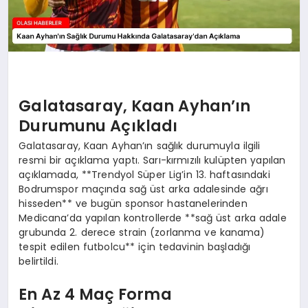
Galatasaray, Kaan Ayhan’ın
Durumunu Açıkladı
Galatasaray, Kaan Ayhan’ın sağlık durumuyla ilgili
resmi bir açıklama yaptı. Sarı-kırmızılı kulüpten yapılan
açıklamada, **Trendyol Süper Lig’in 13. haftasındaki
Bodrumspor maçında sağ üst arka adalesinde ağrı
hisseden** ve bugün sponsor hastanelerinden
Medicana’da yapılan kontrollerde **sağ üst arka adale
grubunda 2. derece strain (zorlanma ve kanama)
tespit edilen futbolcu** için tedavinin başladığı
belirtildi.
En Az 4 Maç Forma