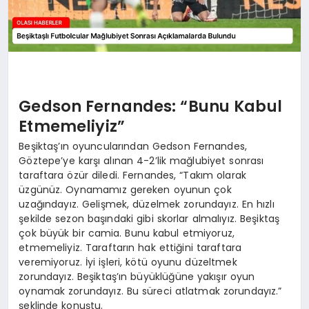
Gedson Fernandes: “Bunu Kabul
Etmemeliyiz”
Beşiktaş’ın oyuncularından Gedson Fernandes,
Göztepe’ye karşı alınan 4-2’lik mağlubiyet sonrası
taraftara özür diledi. Fernandes, “Takım olarak
üzgünüz. Oynamamız gereken oyunun çok
uzağındayız. Gelişmek, düzelmek zorundayız. En hızlı
şekilde sezon başındaki gibi skorlar almalıyız. Beşiktaş
çok büyük bir camia. Bunu kabul etmiyoruz,
etmemeliyiz. Taraftarın hak ettiğini taraftara
veremiyoruz. İyi işleri, kötü oyunu düzeltmek
zorundayız. Beşiktaş’ın büyüklüğüne yakışır oyun
oynamak zorundayız. Bu süreci atlatmak zorundayız.”
şeklinde konuştu.