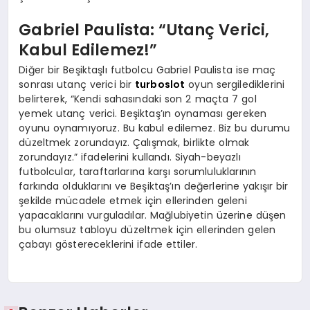
Gabriel Paulista: “Utanç Verici,
Kabul Edilemez!”
Diğer bir Beşiktaşlı futbolcu Gabriel Paulista ise maç
sonrası utanç verici bir
turboslot
oyun sergilediklerini
belirterek, “Kendi sahasındaki son 2 maçta 7 gol
yemek utanç verici. Beşiktaş’ın oynaması gereken
oyunu oynamıyoruz. Bu kabul edilemez. Biz bu durumu
düzeltmek zorundayız. Çalışmak, birlikte olmak
zorundayız.” ifadelerini kullandı. Siyah-beyazlı
futbolcular, taraftarlarına karşı sorumluluklarının
farkında olduklarını ve Beşiktaş’ın değerlerine yakışır bir
şekilde mücadele etmek için ellerinden geleni
yapacaklarını vurguladılar. Mağlubiyetin üzerine düşen
bu olumsuz tabloyu düzeltmek için ellerinden gelen
çabayı göstereceklerini ifade ettiler.