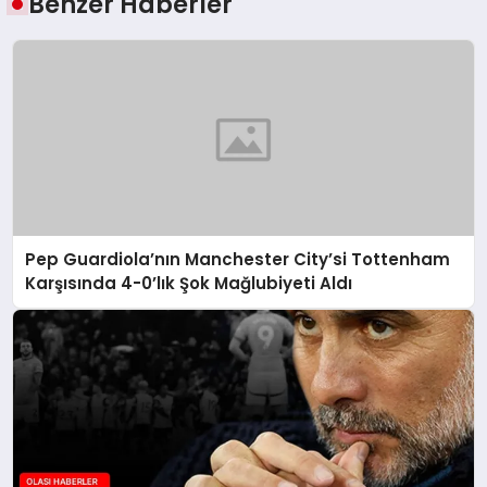
Benzer Haberler
Pep Guardiola’nın Manchester City’si Tottenham
Karşısında 4-0’lık Şok Mağlubiyeti Aldı