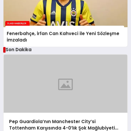
Fenerbahçe, İrfan Can Kahveci ile Yeni Sözleşme
İmzaladı
Son Dakika
Pep Guardiola’nın Manchester City’si
Tottenham Karşısında 4-0’lık Şok Mağlubiyeti