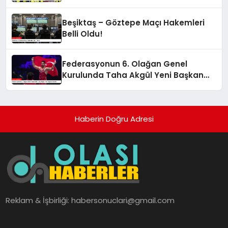
Beşiktaş – Göztepe Maçı Hakemleri
Belli Oldu!
Federasyonun 6. Olağan Genel
Kurulunda Taha Akgül Yeni Başkan
Seçildi
Haberin Doğru Adresi
Reklam & İşbirliği:
habersonuclari@gmail.com