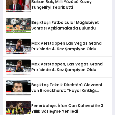
Bakan Bak, Milli Yüzücü Kuzey
Tunçelli’yi Tebrik Etti
Beşiktaşlı Futbolcular Mağlubiyet
Sonrası Açıklamalarda Bulundu
Max Verstappen Las Vegas Grand
Prix’sinde 4. Kez Şampiyon Oldu
Max Verstappen, Las Vegas Grand
Prix’sinde 4. Kez Şampiyon Oldu
Beşiktaş Teknik Direktörü Giovanni
van Bronckhorst: “Hayal Kırıklığı
Yaşıyoruz”
Fenerbahçe, İrfan Can Kahveci ile 3
Yıllık Sözleşme Yeniledi