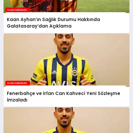
Kaan Ayhan’ın Sağlık Durumu Hakkında
Galatasaray’dan Açıklama
Fenerbahçe ve İrfan Can Kahveci Yeni Sözleşme
İmzaladı