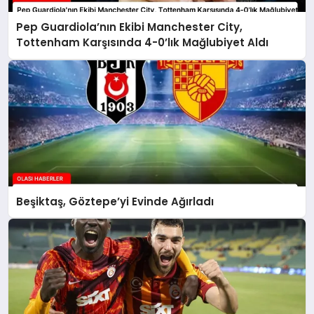
Pep Guardiola’nın Ekibi Manchester City,
Tottenham Karşısında 4-0’lık Mağlubiyet Aldı
Beşiktaş, Göztepe’yi Evinde Ağırladı