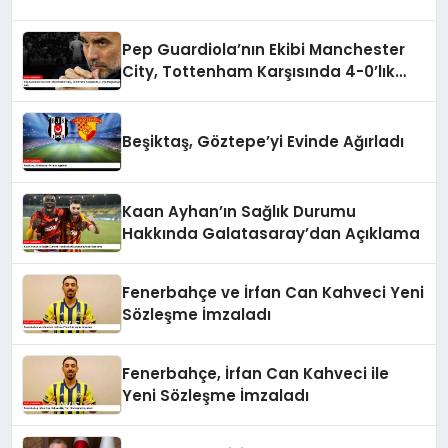
Aldı
Pep Guardiola’nın Ekibi Manchester
City, Tottenham Karşısında 4-0’lık
Mağlubiyet Aldı
Beşiktaş, Göztepe’yi Evinde Ağırladı
Kaan Ayhan’ın Sağlık Durumu
Hakkında Galatasaray’dan Açıklama
Fenerbahçe ve İrfan Can Kahveci Yeni
Sözleşme İmzaladı
Fenerbahçe, İrfan Can Kahveci ile
Yeni Sözleşme İmzaladı