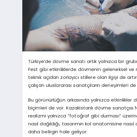
Türkiye’de dövme sanatı artık yalnızca bir grubun
Fest gibi etkinliklerde dövmenin geleneksel ve 
teknik açıdan zorlayıcı stillere olan ilgiyi de art
çalışan uluslararası sanatçıların deneyimleri de
Bu görünürlüğün arkasında yalnızca etkinlikler de
biçimleri de var. Kazakistanlı dövme sanatçısı N
realizmi yalnızca “fotoğraf gibi durması” üzeri
nasıl dağıldığı, tasarımın kol anatomisine nası
daha belirgin hale geliyor.