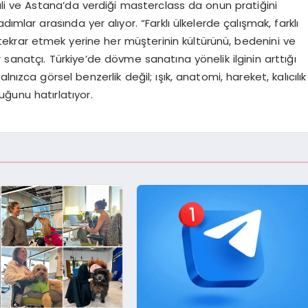
ali ve Astana’da verdiği masterclass da onun pratiğini
ımlar arasında yer alıyor. “Farklı ülkelerde çalışmak, farklı
tekrar etmek yerine her müşterinin kültürünü, bedenini ve
 sanatçı. Türkiye’de dövme sanatına yönelik ilginin arttığı
nızca görsel benzerlik değil; ışık, anatomi, hareket, kalıcılık
uğunu hatırlatıyor.