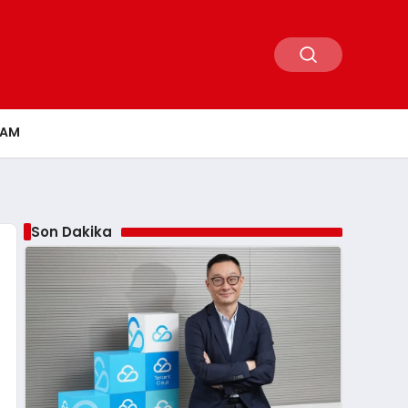
ŞAM
Son Dakika