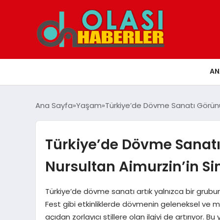
AN
Ana Sayfa
Yaşam
Türkiye’de Dövme Sanatı Görünür
Türkiye’de Dövme Sanatı
Nursultan Aimurzin’in Si
Türkiye’de dövme sanatı artık yalnızca bir grubun k
Fest gibi etkinliklerde dövmenin geleneksel ve mo
açıdan zorlayıcı stillere olan ilgiyi de artırıyor. B