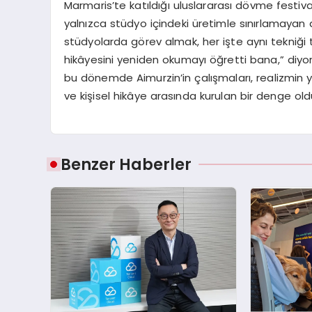
Marmaris’te katıldığı uluslararası dövme festiv
yalnızca stüdyo içindeki üretimle sınırlamayan ad
stüdyolarda görev almak, her işte aynı tekniği 
hikâyesini yeniden okumayı öğretti bana,” diyor
bu dönemde Aimurzin’in çalışmaları, realizmin yal
ve kişisel hikâye arasında kurulan bir denge old
Benzer Haberler