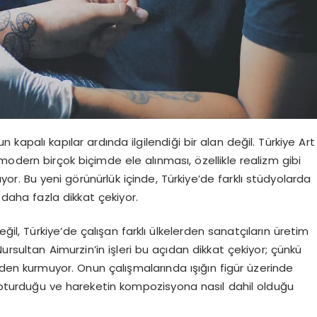
 kapalı kapılar ardında ilgilendiği bir alan değil. Türkiye Art
modern birçok biçimde ele alınması, özellikle realizm gibi
ırıyor. Bu yeni görünürlük içinde, Türkiye’de farklı stüdyolarda
 daha fazla dikkat çekiyor.
ğil, Türkiye’de çalışan farklı ülkelerden sanatçıların üretim
ursultan Aimurzin’in işleri bu açıdan dikkat çekiyor; çünkü
nden kurmuyor. Onun çalışmalarında ışığın figür üzerinde
l oturduğu ve hareketin kompozisyona nasıl dahil olduğu