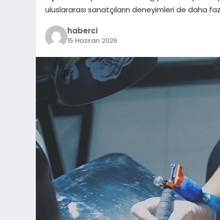
uluslararası sanatçıların deneyimleri de daha faz
haberci
15 Haziran 2026