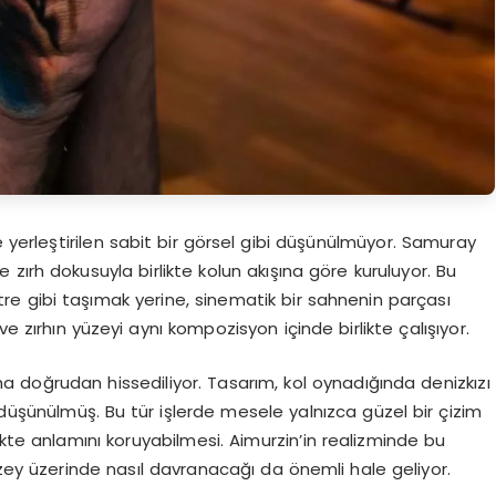
e yerleştirilen sabit bir görsel gibi düşünülmüyor. Samuray
e zırh dokusuyla birlikte kolun akışına göre kuruluyor. Bu
tre gibi taşımak yerine, sinematik bir sahnenin parçası
 ve zırhın yüzeyi aynı kompozisyon içinde birlikte çalışıyor.
a doğrudan hissediliyor. Tasarım, kol oynadığında denizkızı
düşünülmüş. Bu tür işlerde mesele yalnızca güzel bir çizim
ikte anlamını koruyabilmesi. Aimurzin’in realizminde bu
y üzerinde nasıl davranacağı da önemli hale geliyor.