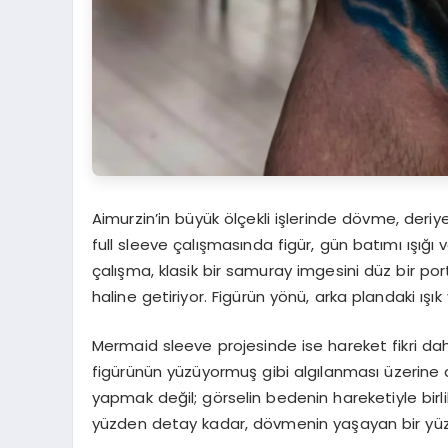
Aimurzin’in büyük ölçekli işlerinde dövme, deriy
full sleeve çalışmasında figür, gün batımı ışığı v
çalışma, klasik bir samuray imgesini düz bir por
haline getiriyor. Figürün yönü, arka plandaki ışık
Mermaid sleeve projesinde ise hareket fikri dah
figürünün yüzüyormuş gibi algılanması üzerine 
yapmak değil; görselin bedenin hareketiyle birl
yüzden detay kadar, dövmenin yaşayan bir yüze