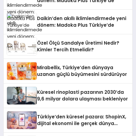
dönem: Madoka Plus Türkiye’de
Daikin’den akıllı iklimlendirmede yeni
dönem: Madoka Plus Türkiye’de
Özel Ölçü Sandalye Üretimi Nedir?
Kimler Tercih Etmelidir?
Mirabellix, Türkiye’den dünyaya
uzanan güçlü büyümesini sürdürüyor
Küresel rinoplasti pazarının 2030’da
9,6 milyar dolara ulaşması bekleniyor
Türkiye’den küresel pazara: ShopinX,
dijital ekonomi ile gerçek dünya
alışverişini bir araya getirmeyi