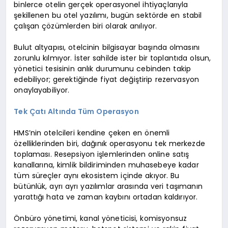
binlerce otelin gerçek operasyonel ihtiyaçlarıyla
şekillenen bu otel yazılımı, bugün sektörde en stabil
çalışan çözümlerden biri olarak anılıyor.
Bulut altyapısı, otelcinin bilgisayar başında olmasını
zorunlu kılmıyor. İster sahilde ister bir toplantıda olsun,
yönetici tesisinin anlık durumunu cebinden takip
edebiliyor; gerektiğinde fiyat değiştirip rezervasyon
onaylayabiliyor.
Tek Çatı Altında Tüm Operasyon
HMS’nin otelcileri kendine çeken en önemli
özelliklerinden biri, dağınık operasyonu tek merkezde
toplaması. Resepsiyon işlemlerinden online satış
kanallarına, kimlik bildiriminden muhasebeye kadar
tüm süreçler aynı ekosistem içinde akıyor. Bu
bütünlük, ayrı ayrı yazılımlar arasında veri taşımanın
yarattığı hata ve zaman kaybını ortadan kaldırıyor.
Önbüro yönetimi, kanal yöneticisi, komisyonsuz