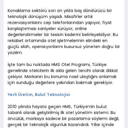
Konaklama sektörü son on yılda baş döndürücü bir
teknolojik dönüşüm yaşadı. Misafirler artık
rezervasyonlarını cep telefonlarından yapıyor, fiyat
karşılaştırması saniyeler sürüyor, online
değerlendirmeler bir tesisin kaderini belirleyebiliyor. Bu
rekabet ortamında otel işletmelerinin elindeki en
güçlü silah, operasyonlarını kusursuz yöneten doğru bir
yazılım.
İşte tam bu noktada HMS Otel Programı, Türkiye
genelinde otelcilerin ilk akla gelen tercihi olarak dikkat
çekiyor. Markanın bu konuma nasıl ulaştığını anlamak
için sunduğu değerlere yakından bakmak gerekiyor.
Yerli Üretim, Bulut Teknolojisi
2010 yılında hayata geçen HMS, Türkiye’nin bulut
tabanlı olarak geliştirilmiş ilk otel yönetim sistemi. Bu
öncülük, markaya sadece bir pazarlama söylemi değil,
gerçek bir teknolojik olgunluk kazandırdı. Yıllar içinde