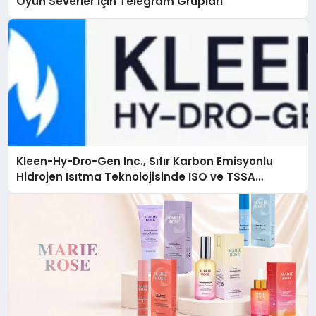
Oyun Severler İçin Telegram Grupları
Kleen-Hy-Dro-Gen Inc., Sıfır Karbon Emisyonlu
Hidrojen Isıtma Teknolojisinde ISO ve TSSA
Düzenleyici Onaylarını Aldı