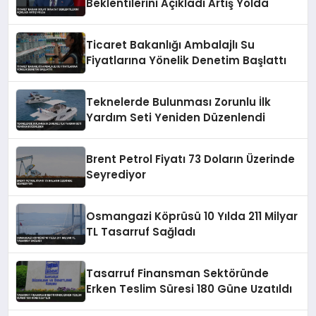
Beklentilerini Açıkladı Artış Yolda
Ticaret Bakanlığı Ambalajlı Su
Fiyatlarına Yönelik Denetim Başlattı
Teknelerde Bulunması Zorunlu İlk
Yardım Seti Yeniden Düzenlendi
Brent Petrol Fiyatı 73 Doların Üzerinde
Seyrediyor
Osmangazi Köprüsü 10 Yılda 211 Milyar
TL Tasarruf Sağladı
Tasarruf Finansman Sektöründe
Erken Teslim Süresi 180 Güne Uzatıldı