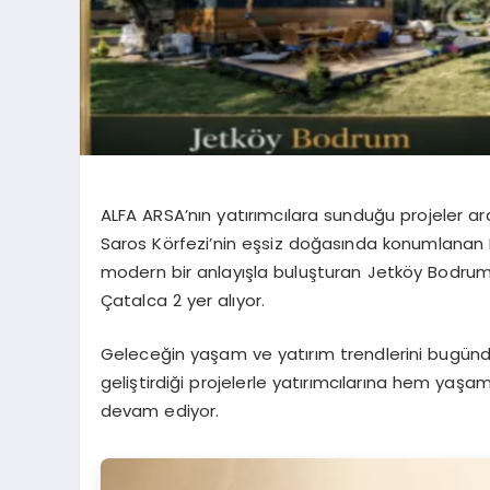
ALFA ARSA’nın yatırımcılara sunduğu projeler aras
Saros Körfezi’nin eşsiz doğasında konumlanan 
modern bir anlayışla buluşturan Jetköy Bodrum
Çatalca 2 yer alıyor.
Geleceğin yaşam ve yatırım trendlerini bugünd
geliştirdiği projelerle yatırımcılarına hem yaşa
devam ediyor.