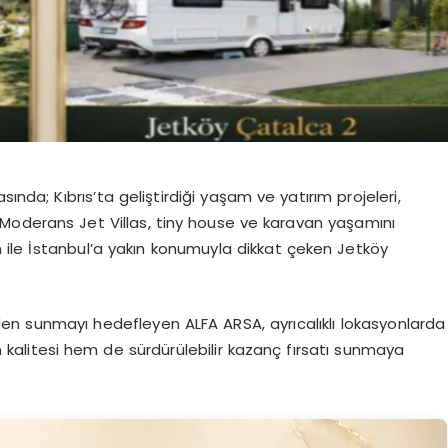
ında; Kıbrıs’ta geliştirdiği yaşam ve yatırım projeleri,
Moderans Jet Villas, tiny house ve karavan yaşamını
 ile İstanbul’a yakın konumuyla dikkat çeken Jetköy
en sunmayı hedefleyen ALFA ARSA, ayrıcalıklı lokasyonlarda
m kalitesi hem de sürdürülebilir kazanç fırsatı sunmaya