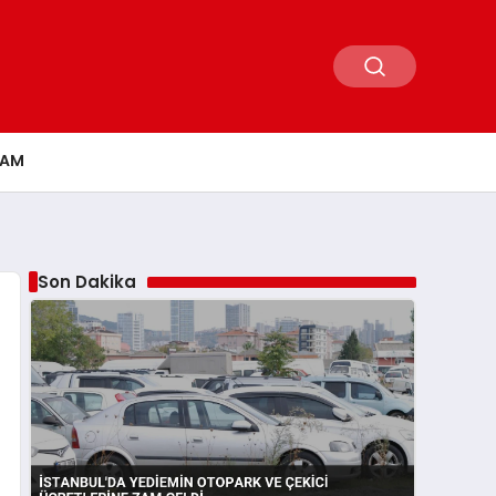
ŞAM
Son Dakika