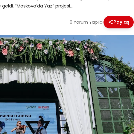
ne geldi. “Moskova’da Yaz” projesi…
0 Yorum Yapıldı
Paylaş