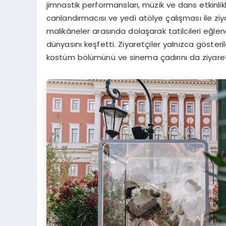
jimnastik performansları, müzik ve dans etkinli
canlandırmacısı ve yedi atölye çalışması ile ziyar
malikâneler arasında dolaşarak tatilcileri eğlendi
dünyasını keşfetti. Ziyaretçiler yalnızca göste
kostüm bölümünü ve sinema çadırını da ziyaret