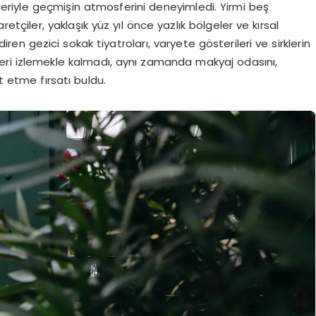
kleriyle geçmişin atmosferini deneyimledi. Yirmi beş
etçiler, yaklaşık yüz yıl önce yazlık bölgeler ve kırsal
ren gezici sokak tiyatroları, varyete gösterileri ve sirklerin
rileri izlemekle kalmadı, aynı zamanda makyaj odasını,
 etme fırsatı buldu.