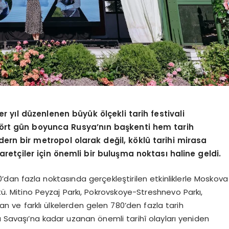
r yıl düzenlenen büyük ölçekli tarih festivali
Dört gün boyunca Rusya’nın başkenti hem tarih
rn bir metropol olarak değil, köklü tarihi mirasa
aretçiler için önemli bir buluşma noktası haline geldi.
dan fazla noktasında gerçekleştirilen etkinliklerle Moskova
. Mitino Peyzaj Parkı, Pokrovskoye-Streshnevo Parkı,
n ve farklı ülkelerden gelen 780’den fazla tarih
a Savaşı’na kadar uzanan önemli tarihî olayları yeniden