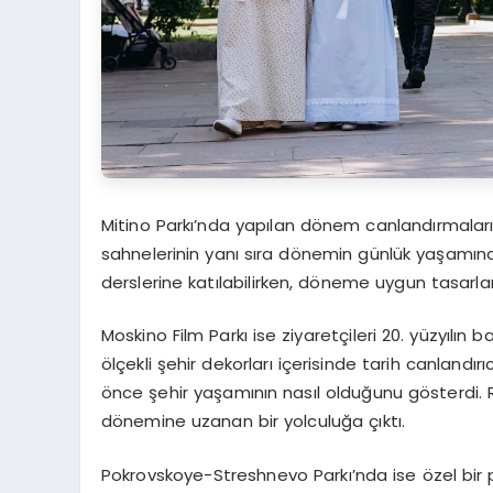
Mitino Parkı’nda yapılan dönem canlandırmaları,
sahnelerinin yanı sıra dönemin günlük yaşamında
derslerine katılabilirken, döneme uygun tasarla
Moskino Film Parkı ise ziyaretçileri 20. yüzyılı
ölçekli şehir dekorları içerisinde tarih canlandır
önce şehir yaşamının nasıl olduğunu gösterdi. Ra
dönemine uzanan bir yolculuğa çıktı.
Pokrovskoye-Streshnevo Parkı’nda ise özel bir pr