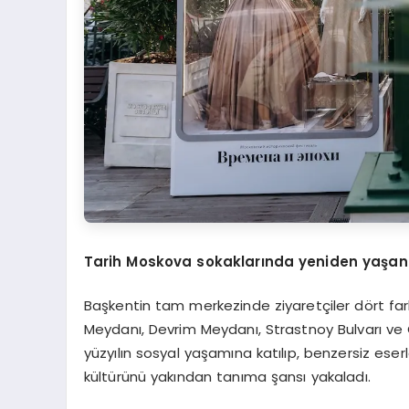
Tarih Moskova sokaklarında yeniden yaşan
Başkentin tam merkezinde ziyaretçiler dört farkl
Meydanı, Devrim Meydanı, Strastnoy Bulvarı ve C
yüzyılın sosyal yaşamına katılıp, benzersiz eser
kültürünü yakından tanıma şansı yakaladı.