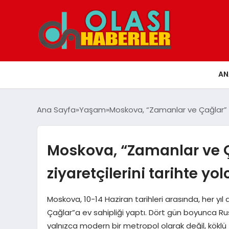
AN
Ana Sayfa
Yaşam
Moskova, “Zamanlar ve Çağlar” fes
Moskova, “Zamanlar ve Ça
ziyaretçilerini tarihte yo
Moskova, 10-14 Haziran tarihleri arasında, her yıl
Çağlar”a ev sahipliği yaptı. Dört gün boyunca Ru
yalnızca modern bir metropol olarak değil, köklü 