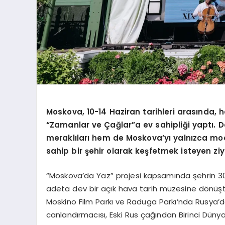
Moskova, 10-14 Haziran tarihleri arasında, he
“Zamanlar ve Çağlar”a ev sahipliği yaptı. 
meraklıları hem de Moskova’yı yalnızca mode
sahip bir şehir olarak keşfetmek isteyen ziy
“Moskova’da Yaz” projesi kapsamında şehrin 30’
adeta dev bir açık hava tarih müzesine dönüştü
Moskino Film Parkı ve Raduga Parkı’nda Rusya’da
canlandırmacısı, Eski Rus çağından Birinci Düny