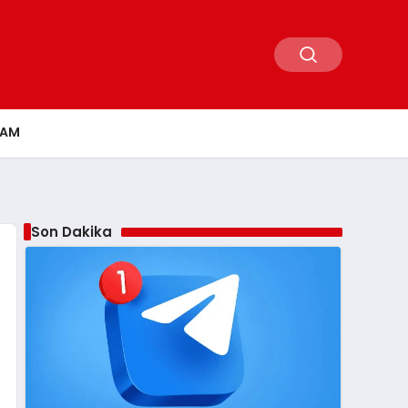
ŞAM
Son Dakika