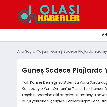
AN
Ana Sayfa
Yaşam
Güneş Sadece Plajlarda Yakmıy
Güneş Sadece Plajlarda
Türk Kanser Derneği, 2018’den Bu Yana Sürdürdüğü
Konseptiyle Kent Ormanı’na Taşıdı Türk Kanser Der
teşhisin önemine dikkat çekmek amacıyla hayata
bu yıl yenilenen içeriğiyle Kemerburgaz Kent O