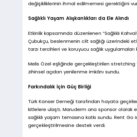
değişikliklerinin ihmal edilmemesi gerektiğini vu
Sağlıklı Yaşam Alışkanlıkları da Ele Alındı
Etkinlik kapsamında düzenlenen “Sağlıklı Kahv
Çubukçu, beslenmenin cilt sağlığı üzerindeki etk
tarzı tercihleri ve koruyucu sağlık uygulamaları
Melis Özel eşliğinde gerçekleştirilen stretching
zihinsel açıdan yenilenme imkânı sundu.
Farkındalık İçin Güç Birliği
Türk Kanser Derneği tarafından hayata geçirilen 
kitlelere ulaştı. Maruderm ana sponsor olarak etk
sağlıklı yaşam temasına katkı sundu. Rent Go 
gerçekleştirilmesine destek verdi.