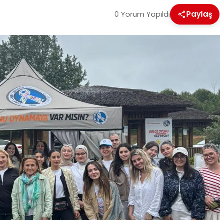
0 Yorum Yapıldı
Paylaş