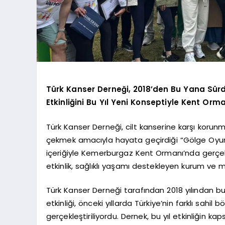
Türk Kanser Derneği, 2018’den Bu Yana Sü
Etkinliğini Bu Yıl Yeni Konseptiyle Kent Orm
Türk Kanser Derneği, cilt kanserine karşı korunm
çekmek amacıyla hayata geçirdiği “Gölge Oyunu 
içeriğiyle Kemerburgaz Kent Ormanı’nda gerçe
etkinlik, sağlıklı yaşamı destekleyen kurum ve ma
Türk Kanser Derneği tarafından 2018 yılından
etkinliği, önceki yıllarda Türkiye’nin farklı sahil
gerçekleştiriliyordu. Dernek, bu yıl etkinliğin 