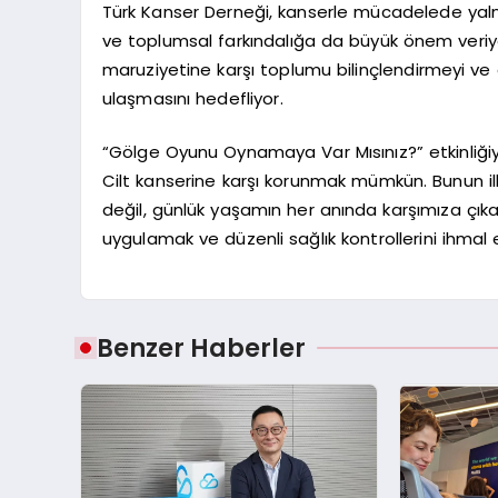
Türk Kanser Derneği, kanserle mücadelede yalnı
ve toplumsal farkındalığa da büyük önem veriyo
maruziyetine karşı toplumu bilinçlendirmeyi ve ci
ulaşmasını hedefliyor.
“Gölge Oyunu Oynamaya Var Mısınız?” etkinliği
Cilt kanserine karşı korunmak mümkün. Bunun ilk 
değil, günlük yaşamın her anında karşımıza çık
uygulamak ve düzenli sağlık kontrollerini ihma
Benzer Haberler