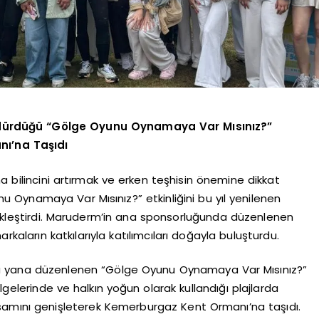
rdürdüğü “Gölge Oyunu Oynamaya Var Mısınız?”
anı’na Taşıdı
a bilincini artırmak ve erken teşhisin önemine dikkat
Oynamaya Var Mısınız?” etkinliğini bu yıl yenilenen
kleştirdi. Maruderm’in ana sponsorluğunda düzenlenen
rkaların katkılarıyla katılımcıları doğayla buluşturdu.
 bu yana düzenlenen “Gölge Oyunu Oynamaya Var Mısınız?”
 bölgelerinde ve halkın yoğun olarak kullandığı plajlarda
kapsamını genişleterek Kemerburgaz Kent Ormanı’na taşıdı.