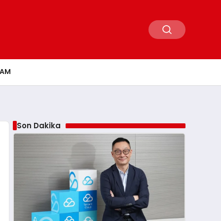
ŞAM
Son Dakika