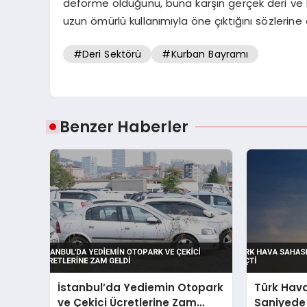
deforme olduğunu, buna karşın gerçek deri ve 
uzun ömürlü kullanımıyla öne çıktığını sözlerine 
#Deri Sektörü
#Kurban Bayramı
Benzer Haberler
İstanbul’da Yediemin Otopark
Türk Hav
ve Çekici Ücretlerine Zam
Saniyede 