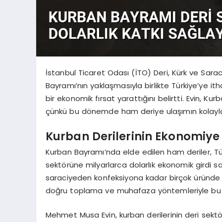
İstanbul Ticaret Odası (İTO) Deri, Kürk ve Sar
Bayramı’nın yaklaşmasıyla birlikte Türkiye’ye itha
bir ekonomik fırsat yarattığını belirtti. Evin, Ku
çünkü bu dönemde ham deriye ulaşımın kolaylaştı
Kurban Derilerinin Ekonomiye 
Kurban Bayramı’nda elde edilen ham deriler, Tü
sektörüne milyarlarca dolarlık ekonomik girdi 
saraciyeden konfeksiyona kadar birçok üründe iş
doğru toplama ve muhafaza yöntemleriyle bu po
Mehmet Musa Evin, kurban derilerinin deri sek