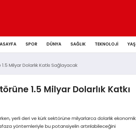
ASAYFA
SPOR
DÜNYA
SAĞLIK
TEKNOLOJI
YA
1.5 Milyar Dolarlık Katkı Sağlayacak
örüne 1.5 Milyar Dolarlık Katkı
tırken, yerli deri ve kürk sektörüne milyarlarca dolarlık ekonomik
aza yöntemleriyle bu potansiyelin artırılabileceğini