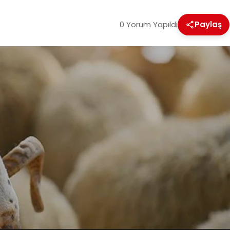
0 Yorum Yapıldı
Paylaş