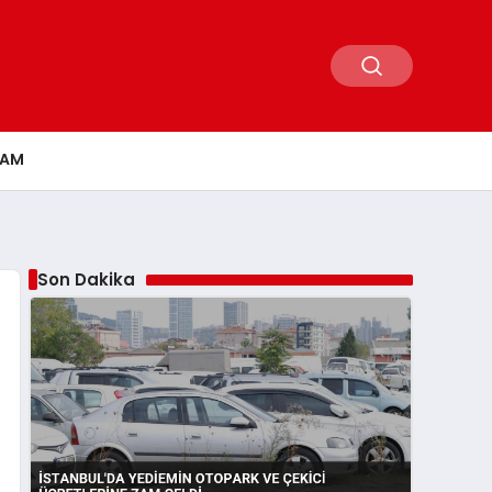
ŞAM
Son Dakika