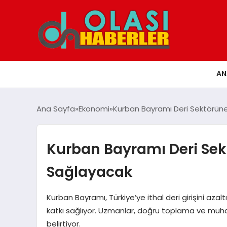
AN
Ana Sayfa
Ekonomi
Kurban Bayramı Deri Sektörüne 
Kurban Bayramı Deri Sekt
Sağlayacak
Kurban Bayramı, Türkiye’ye ithal deri girişini azal
katkı sağlıyor. Uzmanlar, doğru toplama ve muhaf
belirtiyor.