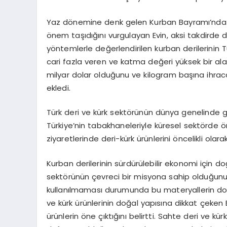
Yaz dönemine denk gelen Kurban Bayramı’nda 
önem taşıdığını vurgulayan Evin, aksi takdirde d
yöntemlerle değerlendirilen kurban derilerinin 
cari fazla veren ve katma değeri yüksek bir alan 
milyar dolar olduğunu ve kilogram başına ihrac
ekledi.
Türk deri ve kürk sektörünün dünya genelinde 
Türkiye’nin tabakhaneleriyle küresel sektörde ön
ziyaretlerinde deri-kürk ürünlerini öncelikli olar
Kurban derilerinin sürdürülebilir ekonomi için doğ
sektörünün çevreci bir misyona sahip olduğunu vu
kullanılmaması durumunda bu materyallerin doğad
ve kürk ürünlerinin doğal yapısına dikkat çeken
ürünlerin öne çıktığını belirtti. Sahte deri ve k