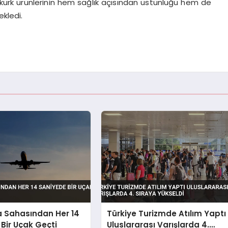
kürk ürünlerinin hem sağlık açısından üstünlüğü hem de
ekledi.
a Sahasından Her 14
Türkiye Turizmde Atılım Yaptı
Bir Uçak Geçti
Uluslararası Varışlarda 4.