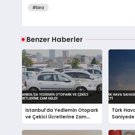
#bira
Benzer Haberler
İstanbul’da Yediemin Otopark
Türk Hav
ve Çekici Ücretlerine Zam
Saniyede 
Geldi