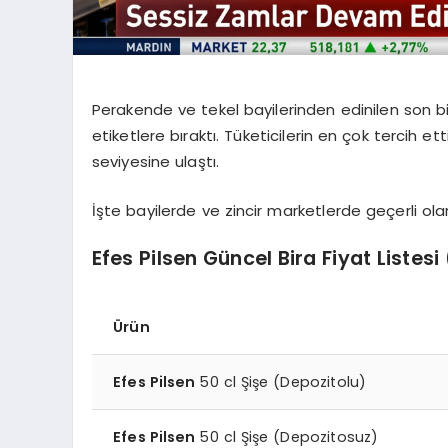
Perakende ve tekel bayilerinden edinilen son bilg
etiketlere bıraktı. Tüketicilerin en çok tercih ett
seviyesine ulaştı.
İşte bayilerde ve zincir marketlerde geçerli ol
Efes Pilsen Güncel Bira Fiyat Listesi
Ürün
Efes Pilsen
50 cl Şişe (Depozitolu)
Efes Pilsen
50 cl Şişe (Depozitosuz)