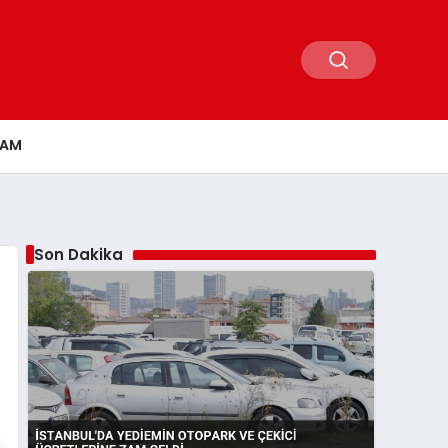
ŞAM
Son Dakika