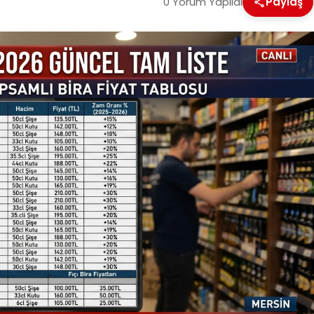
0 Yorum Yapıldı
Paylaş