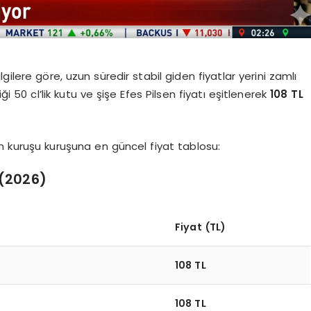
ilere göre, uzun süredir stabil giden fiyatlar yerini zamlı
iği 50 cl’lik kutu ve şişe Efes Pilsen fiyatı eşitlenerek
108 TL
an kuruşu kuruşuna en güncel fiyat tablosu:
 (2026)
Fiyat (TL)
108 TL
108 TL