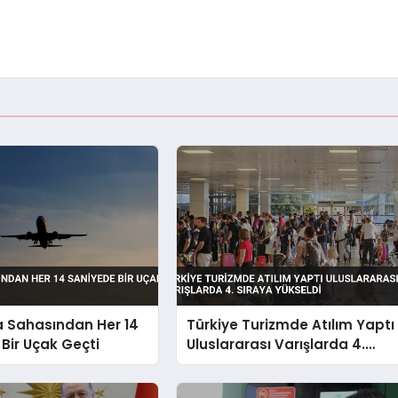
a Sahasından Her 14
Türkiye Turizmde Atılım Yaptı
Bir Uçak Geçti
Uluslararası Varışlarda 4.
Sıraya Yükseldi