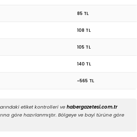
85 TL
108 TL
105 TL
140 TL
~565 TL
rındaki etiket kontrolleri ve
habergazetesi.com.tr
rına göre hazırlanmıştır. Bölgeye ve bayi türüne göre