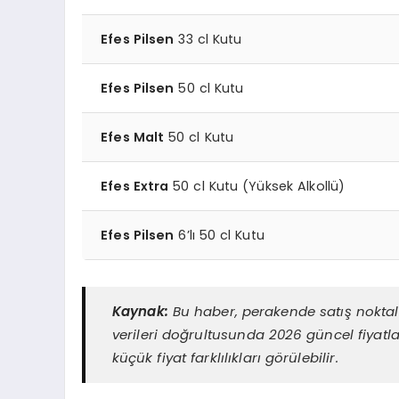
Efes Pilsen
33 cl Kutu
Efes Pilsen
50 cl Kutu
Efes Malt
50 cl Kutu
Efes Extra
50 cl Kutu (Yüksek Alkollü)
Efes Pilsen
6’lı 50 cl Kutu
Kaynak:
Bu haber, perakende satış noktala
verileri doğrultusunda 2026 güncel fiyatla
küçük fiyat farklılıkları görülebilir.