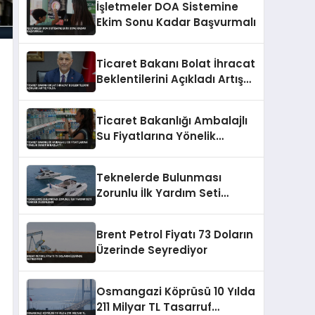
İşletmeler DOA Sistemine
Ekim Sonu Kadar Başvurmalı
Ticaret Bakanı Bolat İhracat
Beklentilerini Açıkladı Artış
Yolda
Ticaret Bakanlığı Ambalajlı
Su Fiyatlarına Yönelik
Denetim Başlattı
Teknelerde Bulunması
Zorunlu İlk Yardım Seti
Yeniden Düzenlendi
Brent Petrol Fiyatı 73 Doların
Üzerinde Seyrediyor
Osmangazi Köprüsü 10 Yılda
211 Milyar TL Tasarruf