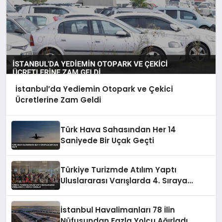
İstanbul’da Yediemin Otopark ve Çekici
Ücretlerine Zam Geldi
Türk Hava Sahasından Her 14
Saniyede Bir Uçak Geçti
Türkiye Turizmde Atılım Yaptı
Uluslararası Varışlarda 4. Sıraya
Yükseldi
İstanbul Havalimanları 78 İlin
Nüfusundan Fazla Yolcu Ağırladı