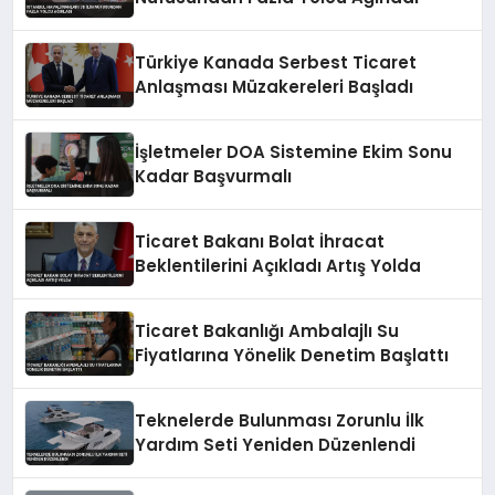
Türkiye Kanada Serbest Ticaret
Anlaşması Müzakereleri Başladı
İşletmeler DOA Sistemine Ekim Sonu
Kadar Başvurmalı
Ticaret Bakanı Bolat İhracat
Beklentilerini Açıkladı Artış Yolda
Ticaret Bakanlığı Ambalajlı Su
Fiyatlarına Yönelik Denetim Başlattı
Teknelerde Bulunması Zorunlu İlk
Yardım Seti Yeniden Düzenlendi