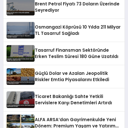
Brent Petrol Fiyatı 73 Doların Üzerinde
Seyrediyor
Osmangazi Köprüsü 10 Yılda 211 Milyar
TL Tasarruf Sağladı
Tasarruf Finansman Sektöründe
Erken Teslim Süresi 180 Güne Uzatıldı
Güçlü Dolar ve Azalan Jeopolitik
Riskler Emtia Piyasalarını Etkiledi
Ticaret Bakanlığı Sahte Yetkili
Servislere Karşı Denetimleri Artırdı
ALFA ARSA’dan Gayrimenkulde Yeni
Dönem: Premium Yaşam ve Yatırım