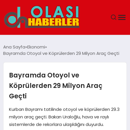
ANASAYFA
Ana Sayfa
Ekonomi
Bayramda Otoyol ve Köprülerden 29 Milyon Araç Geçti
SPOR
DÜNYA
Bayramda Otoyol ve
Köprülerden 29 Milyon Araç
SAĞLIK
Geçti
TEKNOLOJI
Kurban Bayramı tatilinde otoyol ve köprülerden 29.3
milyon araç geçti. Bakan Uraloğlu, hava ve raylı
YAŞAM
sistemlerde de rekorlara ulaşıldığını duyurdu.