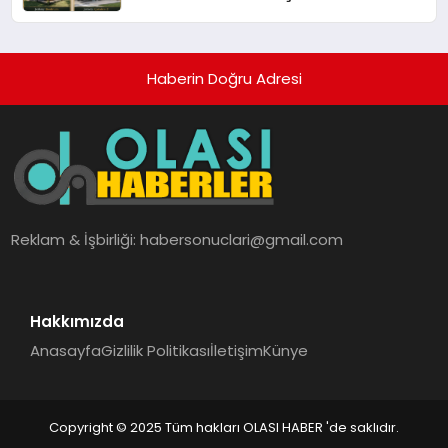
Fırsatları Bir Arada
Haberin Doğru Adresi
Reklam & İşbirliği:
habersonuclari@gmail.com
Hakkımızda
Anasayfa
Gizlilik Politikası
İletişim
Künye
Copyright © 2025 Tüm hakları OLASI HABER 'de saklıdır.