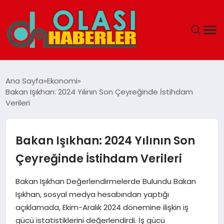
ANASAYFA
Ana Sayfa
Ekonomi
Bakan Işıkhan: 2024 Yılının Son Çeyreğinde İstihdam
SPOR
Verileri
DÜNYA
Bakan Işıkhan: 2024 Yılının Son
SAĞLIK
Çeyreğinde İstihdam Verileri
TEKNOLOJI
Bakan Işıkhan Değerlendirmelerde Bulundu Bakan
Işıkhan, sosyal medya hesabından yaptığı
YAŞAM
açıklamada, Ekim-Aralık 2024 dönemine ilişkin iş
gücü istatistiklerini değerlendirdi. İş gücü