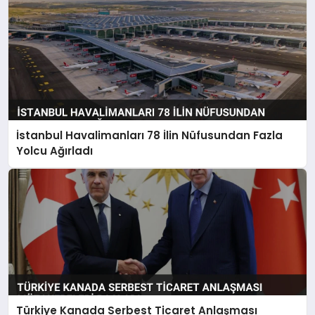
İstanbul Havalimanları 78 İlin Nüfusundan Fazla
Yolcu Ağırladı
Türkiye Kanada Serbest Ticaret Anlaşması