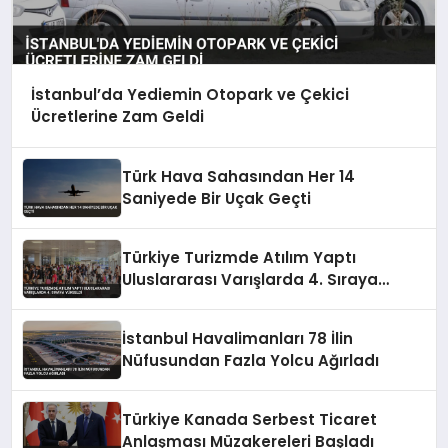
İstanbul’da Yediemin Otopark ve Çekici
Ücretlerine Zam Geldi
Türk Hava Sahasından Her 14
Saniyede Bir Uçak Geçti
Türkiye Turizmde Atılım Yaptı
Uluslararası Varışlarda 4. Sıraya
Yükseldi
İstanbul Havalimanları 78 İlin
Nüfusundan Fazla Yolcu Ağırladı
Türkiye Kanada Serbest Ticaret
Anlaşması Müzakereleri Başladı