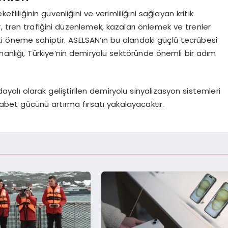
ketliliğinin güvenliğini ve verimliliğini sağlayan kritik
, tren trafiğini düzenlemek, kazaları önlemek ve trenler
i öneme sahiptir. ASELSAN’ın bu alandaki güçlü tecrübesi
anlığı, Türkiye’nin demiryolu sektöründe önemli bir adım
ere dayalı olarak geliştirilen demiryolu sinyalizasyon sistemleri
abet gücünü artırma fırsatı yakalayacaktır.