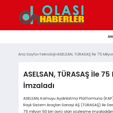
AN
Ana Sayfa
Teknoloji
ASELSAN, TÜRASAŞ İle 75 Milyo
ASELSAN, TÜRASAŞ İle 75
İmzaladı
ASELSAN, Kamuyu Aydınlatma Platformuna (KAP) yapt
Raylı Sistem Araçları Sanayi AŞ (TÜRASAŞ) ile D
75 milyon 50 bin avro olan sözleşme imzaladığın