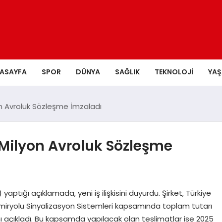
ASAYFA
SPOR
DÜNYA
SAĞLIK
TEKNOLOJI
YA
n Avroluk Sözleşme İmzaladı
 Milyon Avroluk Sözleşme
ığı açıklamada, yeni iş ilişkisini duyurdu. Şirket, Türkiye
emiryolu Sinyalizasyon Sistemleri kapsamında toplam tutarı
ı açıkladı. Bu kapsamda yapılacak olan teslimatlar ise 2025