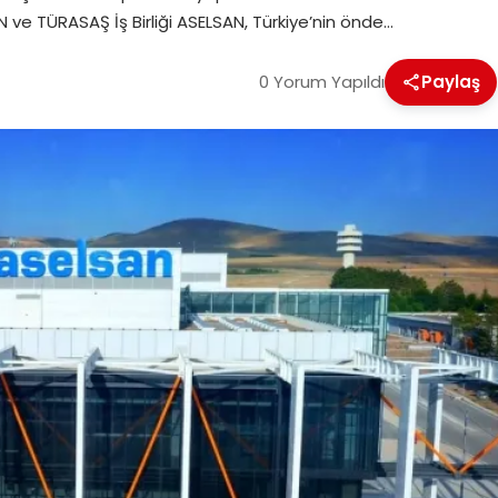
AN ve TÜRASAŞ İş Birliği ASELSAN, Türkiye’nin önde…
0 Yorum Yapıldı
Paylaş