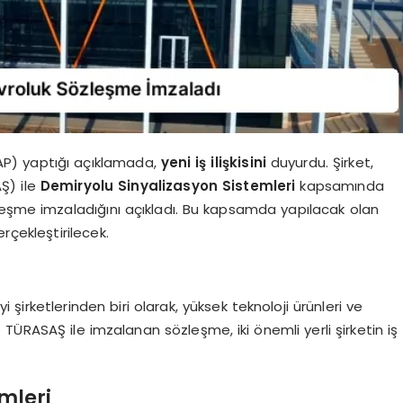
P) yaptığı açıklamada,
yeni iş ilişkisini
duyurdu. Şirket,
Ş) ile
Demiryolu Sinyalizasyon Sistemleri
kapsamında
eşme imzaladığını açıkladı. Bu kapsamda yapılacak olan
rçekleştirilecek.
irketlerinden biri olarak, yüksek teknoloji ürünleri ve
TÜRASAŞ ile imzalanan sözleşme, iki önemli yerli şirketin iş
mleri