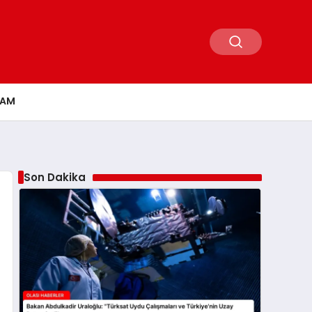
ŞAM
Son Dakika