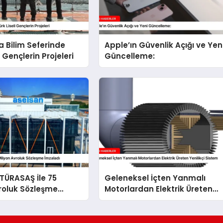
a Bilim Seferinde
Apple’ın Güvenlik Açığı ve Yen
i Gençlerin Projeleri
Güncelleme:
TÜRASAŞ İle 75
Geleneksel İçten Yanmalı
roluk Sözleşme
Motorlardan Elektrik Üreten
Yenilikçi Sistem