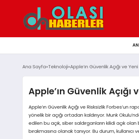
AN
Ana Sayfa
Teknoloji
Apple’ın Güvenlik Açığı ve Yen
Apple’ın Güvenlik Açığı 
Apple’ın Güvenlik Açığı ve Risksizlik Forbes’un rapo
yönelik bir açığı ortadan kaldırıyor. Munk Okulu’
edilen bu açık, siber saldırganların kilidi açık o
bırakmasına olanak tanıyor. Bu durum, kullanıcı ve