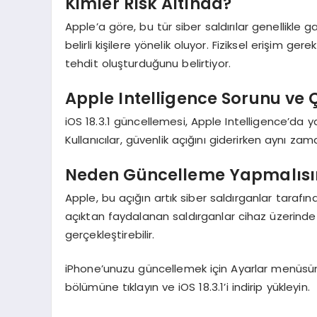
Kimler Risk Altında?
Apple’a göre, bu tür siber saldırılar genellikle gaz
belirli kişilere yönelik oluyor. Fiziksel erişim ger
tehdit oluşturduğunu belirtiyor.
Apple Intelligence Sorunu ve
iOS 18.3.1 güncellemesi, Apple Intelligence’da 
Kullanıcılar, güvenlik açığını giderirken aynı za
Neden Güncelleme Yapmalısı
Apple, bu açığın artık siber saldırganlar tarafın
açıktan faydalanan saldırganlar cihaz üzerinde 
gerçekleştirebilir.
iPhone’unuzu güncellemek için Ayarlar menüsün
bölümüne tıklayın ve iOS 18.3.1’i indirip yükleyin.