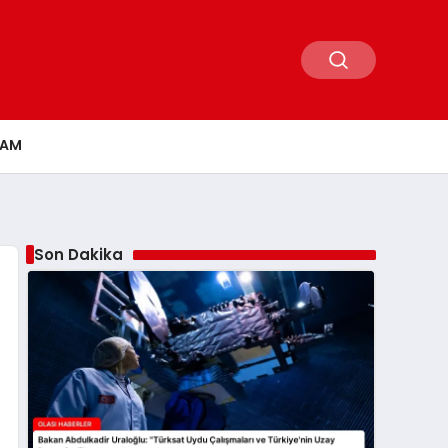
ŞAM
Son Dakika