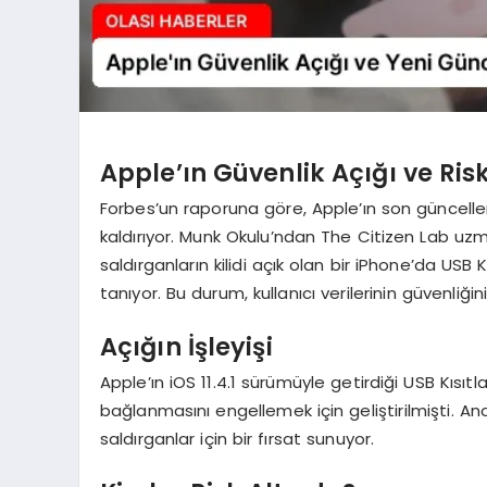
Apple’ın Güvenlik Açığı ve Risk
Forbes’un raporuna göre, Apple’ın son güncellemesi
kaldırıyor. Munk Okulu’ndan The Citizen Lab uzma
saldırganların kilidi açık olan bir iPhone’da U
tanıyor. Bu durum, kullanıcı verilerinin güvenliği
Açığın İşleyişi
Apple’ın iOS 11.4.1 sürümüyle getirdiği USB Kısıtl
bağlanmasını engellemek için geliştirilmişti. An
saldırganlar için bir fırsat sunuyor.