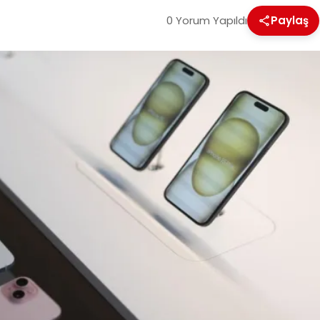
0 Yorum Yapıldı
Paylaş