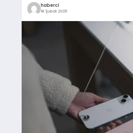
haberci
18 Şubat 2025