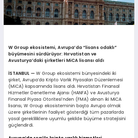
W Group ekosistemi, Avrupa’da “lisans odaklı”
büyümesini sürdürüyor: Hırvatistan ve
Avusturya’daki şirketleri MiCA lisansı aldı
İSTANBUL —
W Group ekosistemi bünyesindeki iki
şirket, Avrupa’da Kripto Varlık Piyasaları Düzenlemesi
(MiCA) kapsamında lisans aldı. Hırvatistan Finansal
Hizmetler Denetleme Ajansı (HANFA) ve Avusturya
Finansal Piyasa Otoritesi’nden (FMA) alınan iki MiCA
lisansı, W Group ekosisteminin başta Avrupa olmak
üzere şirketlerinin faaliyet gösterdiği tüm pazarlarda
yasal gerekliliklere uyumlu şekilde büyüme stratejisini
güçlendirdi.