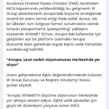
Avusturya Finansal Piyasa Otoritesi (FMA) tarafından
MiCA kapsamında yetkilendirildiği; bu gelişmenin W
Group ekosisteminin Avrupa’daki büyüme stratejisinde
önemli bir adımı temsil ettiği ifade edildi. Ayrıca, tek
bir ülkeden tüm bölgeye hizmet sunulmasına olanak
tanıyan pasaportlama (passporting) yaklaşımı
sayesinde WhiteBIT EU’nun, Avrupa’daki kullanıcılar için
geliştirilen ayrı bir platform üzerinden Avrupa
Ekonomik Alanı genelinde regüle kripto varlık hizmetleri
sunabileceği belirtildi.
“Avrupa, uzun vadeli vizyonumuzun merkezinde yer
alıyor”
Lisans gelişmelerine ilişkin değerlendirmelerde bulunan
W Group Kurucusu ve Başkanı Volodymyr Nosov,
şunları söyledi:
“Avrupa, WhiteBIT’in büyüme vizyonunun merkezinde
yer almaya devam ediyor. Dijital varlık piyasaları için
güçlü bir düzenleyici çerçeve sunan MiCA