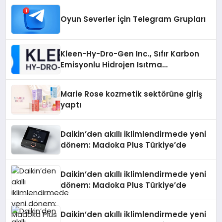
Oyun Severler İçin Telegram Grupları
Kleen-Hy-Dro-Gen Inc., Sıfır Karbon
Emisyonlu Hidrojen Isıtma
Teknolojisinde ISO ve TSSA
Düzenleyici Onaylarını Aldı
Marie Rose kozmetik sektörüne giriş
yaptı
Daikin’den akıllı iklimlendirmede yeni
dönem: Madoka Plus Türkiye’de
Daikin’den akıllı iklimlendirmede yeni
dönem: Madoka Plus Türkiye’de
Daikin’den akıllı iklimlendirmede yeni