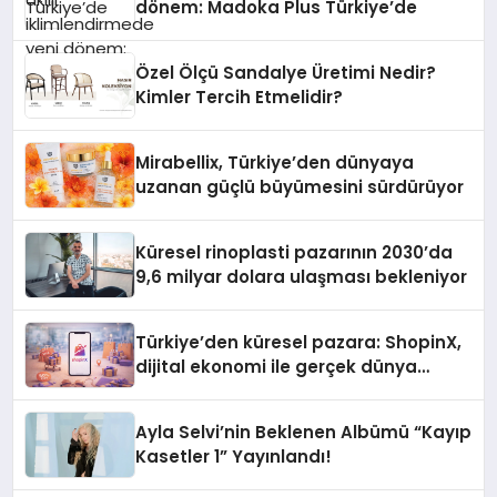
dönem: Madoka Plus Türkiye’de
Özel Ölçü Sandalye Üretimi Nedir?
Kimler Tercih Etmelidir?
Mirabellix, Türkiye’den dünyaya
uzanan güçlü büyümesini sürdürüyor
Küresel rinoplasti pazarının 2030’da
9,6 milyar dolara ulaşması bekleniyor
Türkiye’den küresel pazara: ShopinX,
dijital ekonomi ile gerçek dünya
alışverişini bir araya getirmeyi
hedefliyor
Ayla Selvi’nin Beklenen Albümü “Kayıp
Kasetler 1” Yayınlandı!