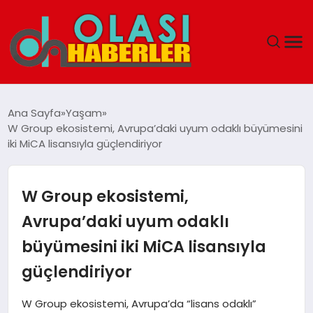
ANASAYFA
Ana Sayfa
Yaşam
W Group ekosistemi, Avrupa’daki uyum odaklı büyümesini
SPOR
iki MiCA lisansıyla güçlendiriyor
DÜNYA
W Group ekosistemi,
SAĞLIK
Avrupa’daki uyum odaklı
büyümesini iki MiCA lisansıyla
TEKNOLOJI
güçlendiriyor
YAŞAM
W Group ekosistemi, Avrupa’da “lisans odaklı”