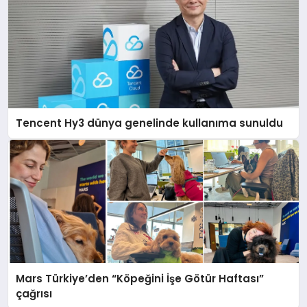
Tencent Hy3 dünya genelinde kullanıma sunuldu
Mars Türkiye’den “Köpeğini İşe Götür Haftası”
çağrısı