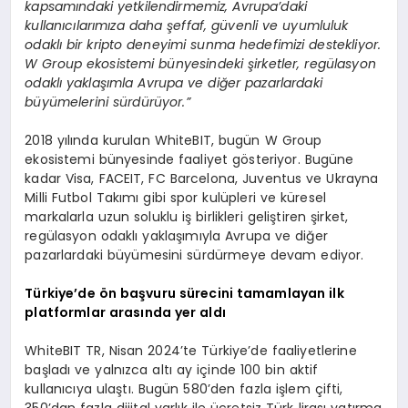
kapsamındaki yetkilendirmemiz, Avrupa’daki
kullanıcılarımıza daha şeffaf, güvenli ve uyumluluk
odaklı bir kripto deneyimi sunma hedefimizi destekliyor.
W Group ekosistemi bünyesindeki şirketler, regülasyon
odaklı yaklaşımla Avrupa ve diğer pazarlardaki
büyümelerini sürdürüyor.”
2018 yılında kurulan WhiteBIT, bugün W Group
ekosistemi bünyesinde faaliyet gösteriyor. Bugüne
kadar Visa, FACEIT, FC Barcelona, Juventus ve Ukrayna
Milli Futbol Takımı gibi spor kulüpleri ve küresel
markalarla uzun soluklu iş birlikleri geliştiren şirket,
regülasyon odaklı yaklaşımıyla Avrupa ve diğer
pazarlardaki büyümesini sürdürmeye devam ediyor.
Türkiye’de ön başvuru sürecini tamamlayan ilk
platformlar arasında yer aldı
WhiteBIT TR, Nisan 2024’te Türkiye’de faaliyetlerine
başladı ve yalnızca altı ay içinde 100 bin aktif
kullanıcıya ulaştı. Bugün 580’den fazla işlem çifti,