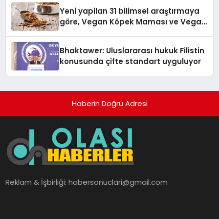
Yeni yapilan 31 bilimsel araştırmaya
göre, Vegan Köpek Maması ve Vegan
Kedi Mamasının İyi Sindirildiğini
Ortaya Koydu
Bhaktawer: Uluslararası hukuk Filistin
konusunda çifte standart uyguluyor
Haberin Doğru Adresi
Reklam & İşbirliği:
habersonuclari@gmail.com