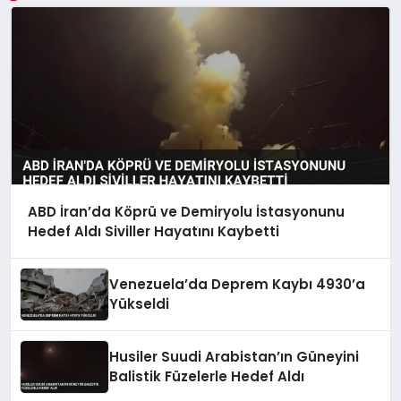
ABD İran’da Köprü ve Demiryolu İstasyonunu
Hedef Aldı Siviller Hayatını Kaybetti
Venezuela’da Deprem Kaybı 4930’a
Yükseldi
Husiler Suudi Arabistan’ın Güneyini
Balistik Füzelerle Hedef Aldı