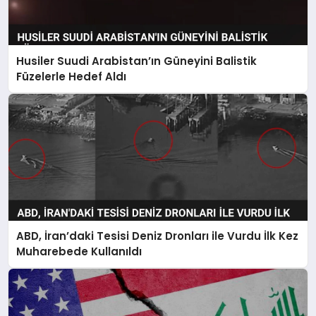
Husiler Suudi Arabistan’ın Güneyini Balistik
Füzelerle Hedef Aldı
ABD, İran’daki Tesisi Deniz Dronları ile Vurdu İlk Kez
Muharebede Kullanıldı