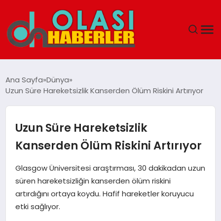
ANASAYFA
Ana Sayfa
Dünya
Uzun Süre Hareketsizlik Kanserden Ölüm Riskini Artırıyor
SPOR
DÜNYA
Uzun Süre Hareketsizlik
Kanserden Ölüm Riskini Artırıyor
SAĞLIK
Glasgow Üniversitesi araştırması, 30 dakikadan uzun
TEKNOLOJI
süren hareketsizliğin kanserden ölüm riskini
artırdığını ortaya koydu. Hafif hareketler koruyucu
YAŞAM
etki sağlıyor.