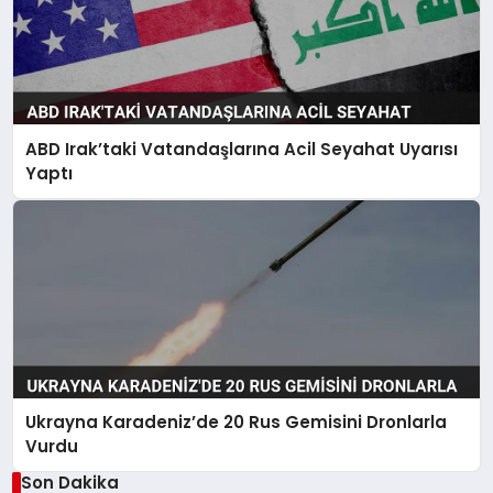
ABD Irak’taki Vatandaşlarına Acil Seyahat Uyarısı
Yaptı
Ukrayna Karadeniz’de 20 Rus Gemisini Dronlarla
Vurdu
Son Dakika