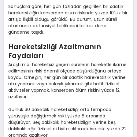
Sonuçlara göre, her gün fazladan geçirilen bir saatlik
hareketsizliğin kanserden ölüm riskinde yüzde 10’luk bir
artışla ilişkili olduğu görüldü. Bu durum, uzun süreli
oturmanın potansiyel tehlikesini bir kez daha
gündeme taşıdı.
Hareketsizliği Azaltmanın
Faydaları
Araştırma, hareketsiz geçen sürelerin hareketle ikame
edilmesinin riski önemli ölçüde düşürdüğünü ortaya
koydu. Örneğin, her gün bir saatlik hareketsizlik yerine
ütü yapmak veya bulaşık yıkamak gibi hafif fiziksel
aktiviteler yapmak, kanserden ölüm riskini yüzde 12
azaltıyor.
Günlük 30 dakikalık hareketsizliği orta tempoda
yürüyüşle değiştirmek riski yüzde 8 oranında
düşürüyor. Beş dakikalık hareketsizliğin yerine beş
dakikalık ağır fiziksel aktivite eklemek ise riski yüzde 22
oranında azaltıyor.