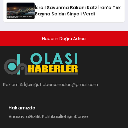
İsrail Savunma Bakanı Katz İran’a Tek
Başına Saldırı Sinyali Verdi
Haberin Doğru Adresi
Reklam & İşbirliği:
habersonuclari@gmail.com
Hakkımızda
Anasayfa
Gizlilik Politikası
İletişim
Künye