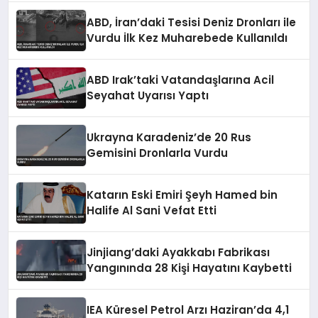
ABD, İran’daki Tesisi Deniz Dronları ile
Vurdu İlk Kez Muharebede Kullanıldı
ABD Irak’taki Vatandaşlarına Acil
Seyahat Uyarısı Yaptı
Ukrayna Karadeniz’de 20 Rus
Gemisini Dronlarla Vurdu
Katarın Eski Emiri Şeyh Hamed bin
Halife Al Sani Vefat Etti
Jinjiang’daki Ayakkabı Fabrikası
Yangınında 28 Kişi Hayatını Kaybetti
IEA Küresel Petrol Arzı Haziran’da 4,1