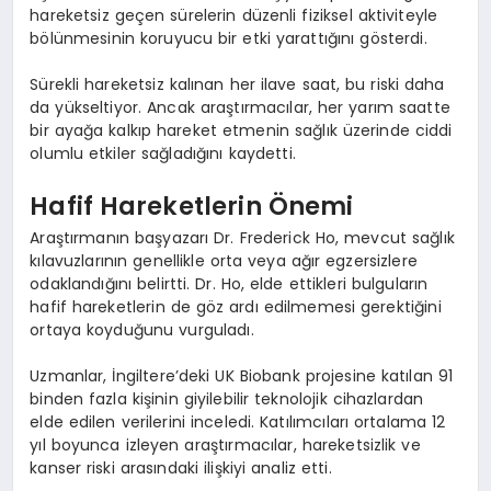
hareketsiz geçen sürelerin düzenli fiziksel aktiviteyle
bölünmesinin koruyucu bir etki yarattığını gösterdi.
Sürekli hareketsiz kalınan her ilave saat, bu riski daha
da yükseltiyor. Ancak araştırmacılar, her yarım saatte
bir ayağa kalkıp hareket etmenin sağlık üzerinde ciddi
olumlu etkiler sağladığını kaydetti.
Hafif Hareketlerin Önemi
Araştırmanın başyazarı Dr. Frederick Ho, mevcut sağlık
kılavuzlarının genellikle orta veya ağır egzersizlere
odaklandığını belirtti. Dr. Ho, elde ettikleri bulguların
hafif hareketlerin de göz ardı edilmemesi gerektiğini
ortaya koyduğunu vurguladı.
Uzmanlar, İngiltere’deki UK Biobank projesine katılan 91
binden fazla kişinin giyilebilir teknolojik cihazlardan
elde edilen verilerini inceledi. Katılımcıları ortalama 12
yıl boyunca izleyen araştırmacılar, hareketsizlik ve
kanser riski arasındaki ilişkiyi analiz etti.