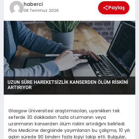
haberci
Paylaş
08 Temmuz 2026
Glasgow Üniversitesi araştırmacıları, uyanıkken tek
seferde 30 dakikadan fazla oturmanın veya
uzanmanın kanserden ölüm riskini artırdığını belirledi.
Plos Medicine dergisinde yayımlanan bu çalışma, 10 yılı
aşkın sürede 90 binden fazla kişiyi takip etti. Bulgular,