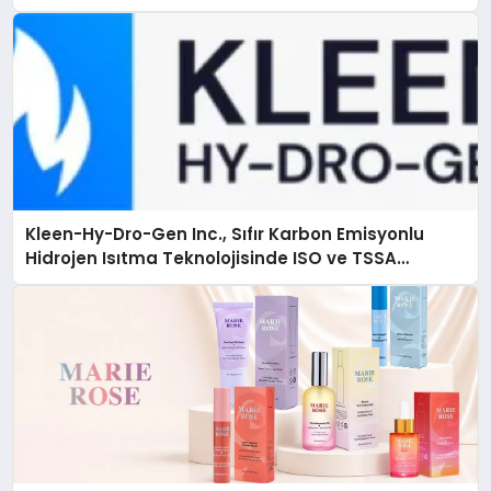
Kleen-Hy-Dro-Gen Inc., Sıfır Karbon Emisyonlu
Hidrojen Isıtma Teknolojisinde ISO ve TSSA
Düzenleyici Onaylarını Aldı