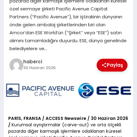
pazarda diğer karmaşık işlemlere odaklanan küresel
özel sermaye şirketi Pacific Avenue Capital
Partners (“Pacific Avenue”), bir iştirakinin dünyanın
önde gelen ambalaj şirketlerinden biri olan
Amcor’dan ESE World’ün (“Şirket” veya “ESE”) satın
alımını tamamladığını duyurdu. ESE, dünya genelinde
belediyelere ve…
haberci
Paylaş
30 Haziran 2026
PARİS, FRANSA / ACCESS Newswire / 30 Haziran 2026
/
Kurumsal ayrıştırmalar (carve-out) ve orta ölçekli
pazarda diğer karmaşık işlemlere odaklanan küresel