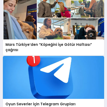
Mars Türkiye’den “Köpeğini İşe Götür Haftası”
çağrısı
Oyun Severler İçin Telegram Grupları