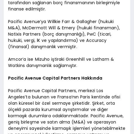
tarafından sağlanan borç finansmanının birleşimiyle
finanse edilmiştir.
Pacific Avenue’ya Willkie Farr & Gallagher (hukuki
M&A), McDermott Will & Emery (hukuki finansman),
Natixis Partners (borç danışmanlığı), PwC (ticari,
hukuki, vergi, İK ve yapılandırma) ve Accuracy
(finansal) danışmanlık vermiştir.
Amcor’a ise Mizuho iştiraki Greenhill ve Latham &
Watkins danışmanlık sağlamıştır.
Pacific Avenue Capital Partners Hakkında
Pacific Avenue Capital Partners, merkezi Los
Angeles’ta bulunan ve Fransa’nın Paris kentinde ofisi
olan küresel bir özel sermaye şirketidir. Şirket, orta
ölçekli pazarda kurumsal ayrıştırmalar ve diğer
karmaşık durumlara odaklanmaktadır. Pacific Avenue,
geniş birleşme ve satın alma (M&A) ve operasyon
deneyimi sayesinde karmaşık işlemleri yönetebilmekte