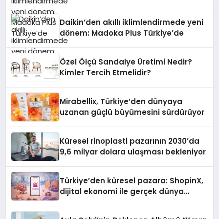
Daikin’den akıllı iklimlendirmede yeni
dönem: Madoka Plus Türkiye’de
Özel Ölçü Sandalye Üretimi Nedir?
Kimler Tercih Etmelidir?
Mirabellix, Türkiye’den dünyaya
uzanan güçlü büyümesini sürdürüyor
Küresel rinoplasti pazarının 2030’da
9,6 milyar dolara ulaşması bekleniyor
Türkiye’den küresel pazara: ShopinX,
dijital ekonomi ile gerçek dünya
alışverişini bir araya getirmeyi
hedefliyor