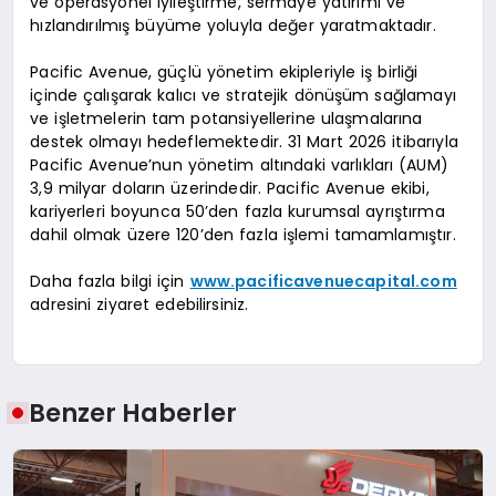
ve operasyonel iyileştirme, sermaye yatırımı ve
hızlandırılmış büyüme yoluyla değer yaratmaktadır.
Pacific Avenue, güçlü yönetim ekipleriyle iş birliği
içinde çalışarak kalıcı ve stratejik dönüşüm sağlamayı
ve işletmelerin tam potansiyellerine ulaşmalarına
destek olmayı hedeflemektedir. 31 Mart 2026 itibarıyla
Pacific Avenue’nun yönetim altındaki varlıkları (AUM)
3,9 milyar doların üzerindedir. Pacific Avenue ekibi,
kariyerleri boyunca 50’den fazla kurumsal ayrıştırma
dahil olmak üzere 120’den fazla işlemi tamamlamıştır.
Daha fazla bilgi için
www.pacificavenuecapital.com
adresini ziyaret edebilirsiniz.
Benzer Haberler