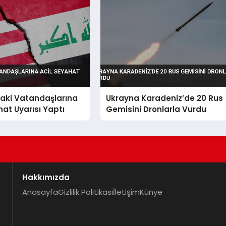
taki Vatandaşlarına
Ukrayna Karadeniz’de 20 Rus
hat Uyarısı Yaptı
Gemisini Dronlarla Vurdu
Hakkımızda
Anasayfa
Gizlilik Politikası
İletişim
Künye