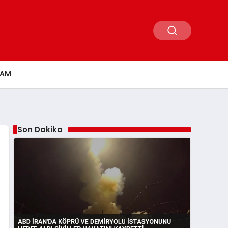
ŞAM
Son Dakika