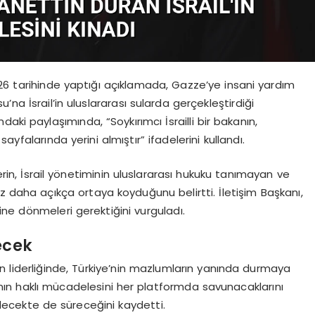
026 tarihinde yaptığı açıklamada, Gazze’ye insani yardım
na İsrail’in uluslararası sularda gerçekleştirdiği
aki paylaşımında, “Soykırımcı İsrailli bir bakanın,
 sayfalarında yerini almıştır” ifadelerini kullandı.
lerin, İsrail yönetiminin uluslararası hukuku tanımayan ve
kez daha açıkça ortaya koyduğunu belirtti. İletişim Başkanı,
rine dönmeleri gerektiğini vurguladı.
ecek
 liderliğinde, Türkiye’nin mazlumların yanında durmaya
ın haklı mücadelesini her platformda savunacaklarını
lecekte de süreceğini kaydetti.