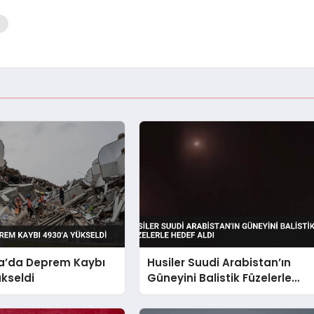
a’da Deprem Kaybı
Husiler Suudi Arabistan’ın
kseldi
Güneyini Balistik Füzelerle
Hedef Aldı