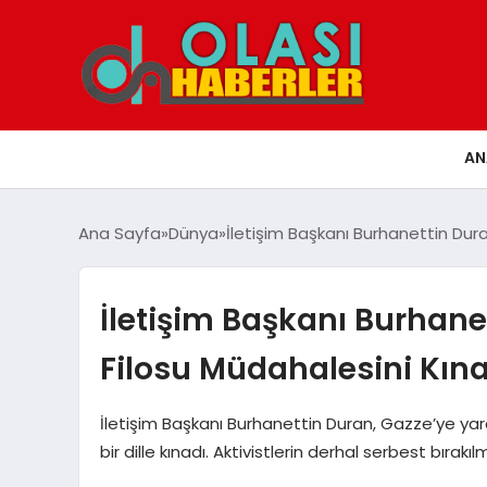
AN
Ana Sayfa
Dünya
İletişim Başkanı Burhanettin Dura
İletişim Başkanı Burhane
Filosu Müdahalesini Kın
İletişim Başkanı Burhanettin Duran, Gazze’ye yar
bir dille kınadı. Aktivistlerin derhal serbest bırakıl