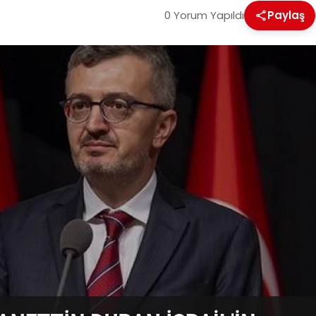
0 Yorum Yapıldı
Paylaş