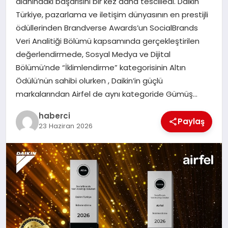
alanındaki başarısını bir kez daha tescilledi. Daikin
Türkiye, pazarlama ve iletişim dünyasının en prestijli
ödüllerinden Brandverse Awards’un SocialBrands
Veri Analitiği Bölümü kapsamında gerçekleştirilen
değerlendirmede, Sosyal Medya ve Dijital
Bölümü’nde “İklimlendirme” kategorisinin Altın
Ödülü’nün sahibi olurken , Daikin’in güçlü
markalarından Airfel de aynı kategoride Gümüş…
haberci
Paylaş
23 Haziran 2026