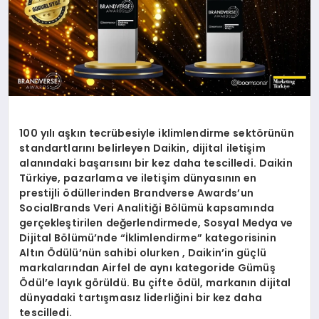
100 yılı aşkın tecrübesiyle iklimlendirme sektörünün
standartlarını belirleyen Daikin, dijital iletişim
alanındaki başarısını bir kez daha tescilledi. Daikin
Türkiye, pazarlama ve iletişim dünyasının en
prestijli ödüllerinden Brandverse Awards’un
SocialBrands Veri Analitiği Bölümü kapsamında
gerçekleştirilen değerlendirmede, Sosyal Medya ve
Dijital Bölümü’nde “İklimlendirme” kategorisinin
Altın Ödülü’nün sahibi olurken , Daikin’in güçlü
markalarından Airfel de aynı kategoride Gümüş
Ödül’e layık görüldü. Bu çifte ödül, markanın dijital
dünyadaki tartışmasız liderliğini bir kez daha
tescilledi.