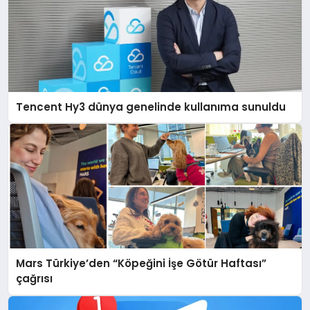
Tencent Hy3 dünya genelinde kullanıma sunuldu
Mars Türkiye’den “Köpeğini İşe Götür Haftası”
çağrısı