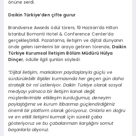
önüne serdi.
Daikin Türkiye’den çifte gurur
Brandverse Awards ödül töreni, 19 Haziran’da Hilton
İstanbul Bomonti Hotel & Conference Center’da
gerçekleştirildi. Pazarlama, iletişim ve dijital dünyanın
önde gelen isimlerini bir araya getiren törende,
Daikin
Türkiye Kurumsal İletişim Bölüm Müdürü Hülya
Dinçer
, ödülle ilgili şunları söyledi:
“Dijital iletişim, markaların paydaşlarıyla güçlü ve
sürdürülebilir ilişkiler kurmasında her geçen gün daha
stratejik bir rol üstleniyor. Daikin Türkiye olarak sosyal
medyayı yalnızca bir iletişim kanalı değil;
müşterilerimizle etkileşim kurduğumuz, deneyim
paylaştığımız ve kurum itibarımızı güçlendirdiğimiz
önemli bir platform olarak görüyoruz. Onlarla en doğru
ve en etkili iletişimi kurmak için sürekli çaba
gösteriyoruz ve bu çabalarımızın karşılığını somut
başarılarla alıyoruz.