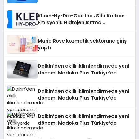
Kleen-Hy-Dro-Gen Inc., Sıfır Karbon
Emisyonlu Hidrojen Isıtma
Teknolojisinde ISO ve TSSA
Düzenleyici Onaylarını Aldı
Marie Rose kozmetik sektörüne giriş
yaptı
Daikin’den akıllı iklimlendirmede yeni
dönem: Madoka Plus Türkiye’de
Daikin’den akıllı iklimlendirmede yeni
dönem: Madoka Plus Türkiye’de
Daikin’den akıllı iklimlendirmede yeni
dönem: Madoka Plus Türkiye’de