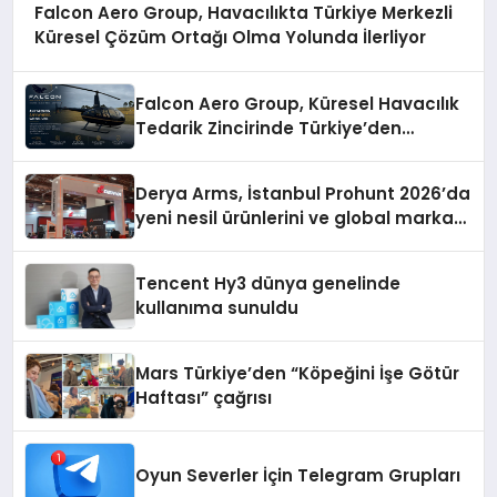
Falcon Aero Group, Havacılıkta Türkiye Merkezli
Küresel Çözüm Ortağı Olma Yolunda İlerliyor
Falcon Aero Group, Küresel Havacılık
Tedarik Zincirinde Türkiye’den
Dünyaya Açılıyor
Derya Arms, İstanbul Prohunt 2026’da
yeni nesil ürünlerini ve global marka
vizyonunu sergiledi
Tencent Hy3 dünya genelinde
kullanıma sunuldu
Mars Türkiye’den “Köpeğini İşe Götür
Haftası” çağrısı
Oyun Severler İçin Telegram Grupları