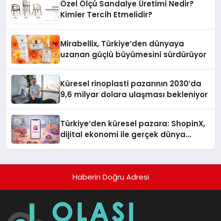
Özel Ölçü Sandalye Üretimi Nedir?
Kimler Tercih Etmelidir?
Mirabellix, Türkiye’den dünyaya
uzanan güçlü büyümesini sürdürüyor
Küresel rinoplasti pazarının 2030’da
9,6 milyar dolara ulaşması bekleniyor
Türkiye’den küresel pazara: ShopinX,
dijital ekonomi ile gerçek dünya
alışverişini bir araya getirmeyi
hedefliyor
Haberin Doğru Adresi