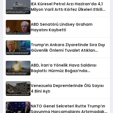
IEA Küresel Petrol Arzı Haziran’da 4,1
Milyon Varil Arttı Körfez Ülkeleri Etkili
Oldu
ABD Senatörü Lindsey Graham
Hayatını Kaybetti
Trump’ın Ankara Ziyaretinde Sıra Dışı
Güvenlik Önlemi Tuvalet Atıkları
ABD’ye Götürülecek
ABD, İran’a Yönelik Hava Saldırısı
Başlattı: Hürmüz Boğazı’nda
Patlamalar Duyuldu
Venezuela Depremlerinde Ölü Sayısı
4 Bini Aştı
NATO Genel Sekreteri Rutte Trump’ın
Savunma Harcamalarını Artırmadaki