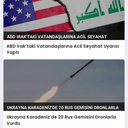
ABD Irak’taki Vatandaşlarına Acil Seyahat Uyarısı
Yaptı
Ukrayna Karadeniz’de 20 Rus Gemisini Dronlarla
Vurdu