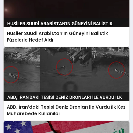
Husiler Suudi Arabistan’ın Güneyini Balistik
Füzelerle Hedef Aldı
ABD, İran’daki Tesisi Deniz Dronları ile Vurdu İlk Kez
Muharebede Kullanıldı