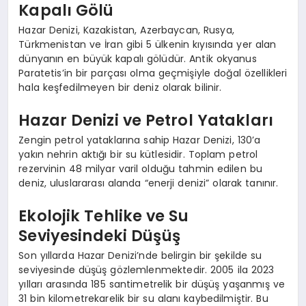
Kapalı Gölü
Hazar Denizi, Kazakistan, Azerbaycan, Rusya,
Türkmenistan ve İran gibi 5 ülkenin kıyısında yer alan
dünyanın en büyük kapalı gölüdür. Antik okyanus
Paratetis’in bir parçası olma geçmişiyle doğal özellikleri
hala keşfedilmeyen bir deniz olarak bilinir.
Hazar Denizi ve Petrol Yatakları
Zengin petrol yataklarına sahip Hazar Denizi, 130’a
yakın nehrin aktığı bir su kütlesidir. Toplam petrol
rezervinin 48 milyar varil olduğu tahmin edilen bu
deniz, uluslararası alanda “enerji denizi” olarak tanınır.
Ekolojik Tehlike ve Su
Seviyesindeki Düşüş
Son yıllarda Hazar Denizi’nde belirgin bir şekilde su
seviyesinde düşüş gözlemlenmektedir. 2005 ila 2023
yılları arasında 185 santimetrelik bir düşüş yaşanmış ve
31 bin kilometrekarelik bir su alanı kaybedilmiştir. Bu