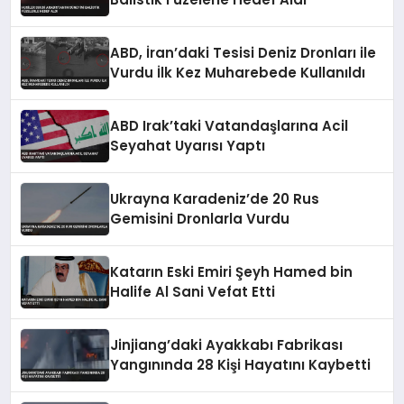
ABD, İran’daki Tesisi Deniz Dronları ile
Vurdu İlk Kez Muharebede Kullanıldı
ABD Irak’taki Vatandaşlarına Acil
Seyahat Uyarısı Yaptı
Ukrayna Karadeniz’de 20 Rus
Gemisini Dronlarla Vurdu
Katarın Eski Emiri Şeyh Hamed bin
Halife Al Sani Vefat Etti
Jinjiang’daki Ayakkabı Fabrikası
Yangınında 28 Kişi Hayatını Kaybetti