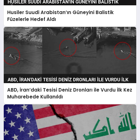
Husiler Suudi Arabistan’ın Güneyini Balistik
Füzelerle Hedef Aldı
ABD, İran’daki Tesisi Deniz Dronları ile Vurdu İlk Kez
Muharebede Kullanıldı