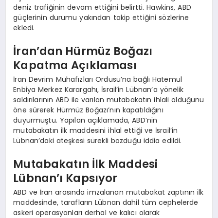
deniz trafiğinin devam ettiğini belirtti. Hawkins, ABD
güçlerinin durumu yakından takip ettiğini sözlerine
ekledi.
İran’dan Hürmüz Boğazı
Kapatma Açıklaması
İran Devrim Muhafızları Ordusu’na bağlı Hatemul
Enbiya Merkez Karargahı, İsrail’in Lübnan’a yönelik
saldırılarının ABD ile varılan mutabakatın ihlali olduğunu
öne sürerek Hürmüz Boğazı’nın kapatıldığını
duyurmuştu. Yapılan açıklamada, ABD’nin
mutabakatın ilk maddesini ihlal ettiği ve İsrail’in
Lübnan’daki ateşkesi sürekli bozduğu iddia edildi.
Mutabakatın İlk Maddesi
Lübnan’ı Kapsıyor
ABD ve İran arasında imzalanan mutabakat zaptının ilk
maddesinde, tarafların Lübnan dahil tüm cephelerde
askeri operasyonları derhal ve kalıcı olarak