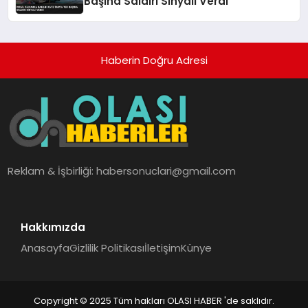
Başına Saldırı Sinyali Verdi
Haberin Doğru Adresi
Reklam & İşbirliği:
habersonuclari@gmail.com
Hakkımızda
Anasayfa
Gizlilik Politikası
İletişim
Künye
Copyright © 2025 Tüm hakları OLASI HABER 'de saklıdır.