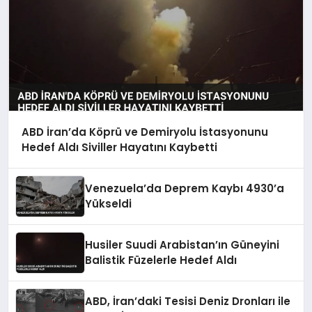
ABD İran’da Köprü ve Demiryolu İstasyonunu
Hedef Aldı Siviller Hayatını Kaybetti
Venezuela’da Deprem Kaybı 4930’a
Yükseldi
Husiler Suudi Arabistan’ın Güneyini
Balistik Füzelerle Hedef Aldı
ABD, İran’daki Tesisi Deniz Dronları ile