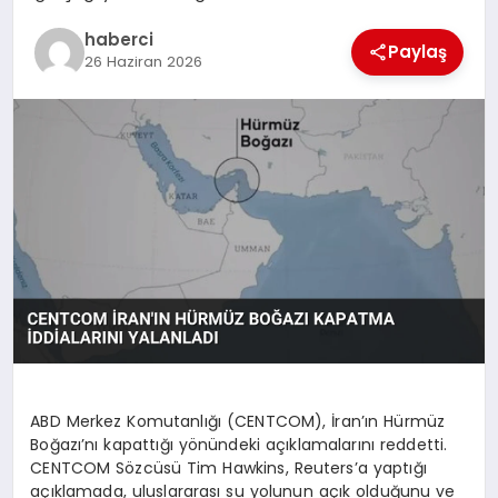
haberci
Paylaş
26 Haziran 2026
ABD Merkez Komutanlığı (CENTCOM), İran’ın Hürmüz
Boğazı’nı kapattığı yönündeki açıklamalarını reddetti.
CENTCOM Sözcüsü Tim Hawkins, Reuters’a yaptığı
açıklamada, uluslararası su yolunun açık olduğunu ve