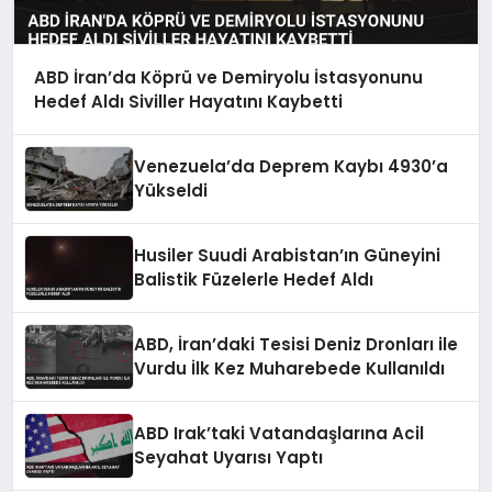
ABD İran’da Köprü ve Demiryolu İstasyonunu
Hedef Aldı Siviller Hayatını Kaybetti
Venezuela’da Deprem Kaybı 4930’a
Yükseldi
Husiler Suudi Arabistan’ın Güneyini
Balistik Füzelerle Hedef Aldı
ABD, İran’daki Tesisi Deniz Dronları ile
Vurdu İlk Kez Muharebede Kullanıldı
ABD Irak’taki Vatandaşlarına Acil
Seyahat Uyarısı Yaptı