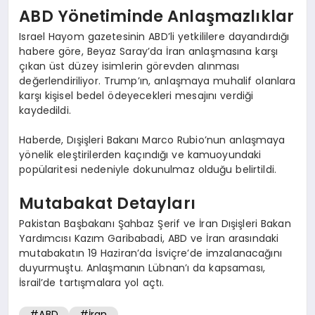
ABD Yönetiminde Anlaşmazlıklar
Israel Hayom gazetesinin ABD’li yetkililere dayandırdığı
habere göre, Beyaz Saray’da İran anlaşmasına karşı
çıkan üst düzey isimlerin görevden alınması
değerlendiriliyor. Trump’ın, anlaşmaya muhalif olanlara
karşı kişisel bedel ödeyecekleri mesajını verdiği
kaydedildi.
Haberde, Dışişleri Bakanı Marco Rubio’nun anlaşmaya
yönelik eleştirilerden kaçındığı ve kamuoyundaki
popülaritesi nedeniyle dokunulmaz olduğu belirtildi.
Mutabakat Detayları
Pakistan Başbakanı Şahbaz Şerif ve İran Dışişleri Bakan
Yardımcısı Kazım Garibabadi, ABD ve İran arasındaki
mutabakatın 19 Haziran’da İsviçre’de imzalanacağını
duyurmuştu. Anlaşmanın Lübnan’ı da kapsaması,
İsrail’de tartışmalara yol açtı.
#ABD
#İran