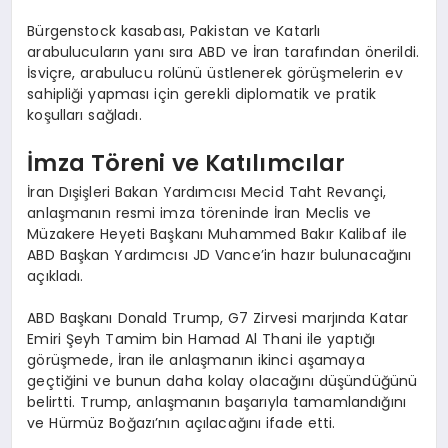
Bürgenstock kasabası, Pakistan ve Katarlı
arabulucuların yanı sıra ABD ve İran tarafından önerildi.
İsviçre, arabulucu rolünü üstlenerek görüşmelerin ev
sahipliği yapması için gerekli diplomatik ve pratik
koşulları sağladı.
İmza Töreni ve Katılımcılar
İran Dışişleri Bakan Yardımcısı Mecid Taht Revançi,
anlaşmanın resmi imza töreninde İran Meclis ve
Müzakere Heyeti Başkanı Muhammed Bakır Kalibaf ile
ABD Başkan Yardımcısı JD Vance’in hazır bulunacağını
açıkladı.
ABD Başkanı Donald Trump, G7 Zirvesi marjında Katar
Emiri Şeyh Tamim bin Hamad Al Thani ile yaptığı
görüşmede, İran ile anlaşmanın ikinci aşamaya
geçtiğini ve bunun daha kolay olacağını düşündüğünü
belirtti. Trump, anlaşmanın başarıyla tamamlandığını
ve Hürmüz Boğazı’nın açılacağını ifade etti.