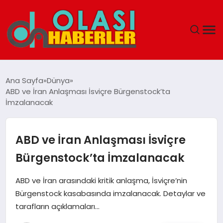
ANASAYFA
Ana Sayfa
Dünya
ABD ve İran Anlaşması İsviçre Bürgenstock’ta
SPOR
İmzalanacak
DÜNYA
ABD ve İran Anlaşması İsviçre
SAĞLIK
Bürgenstock’ta İmzalanacak
TEKNOLOJI
ABD ve İran arasındaki kritik anlaşma, İsviçre’nin
Bürgenstock kasabasında imzalanacak. Detaylar ve
YAŞAM
tarafların açıklamaları…