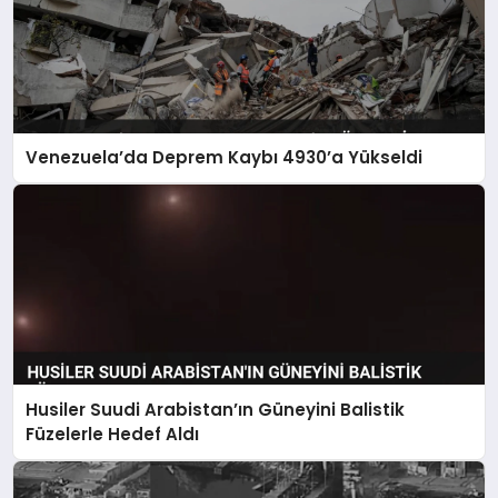
Venezuela’da Deprem Kaybı 4930’a Yükseldi
Husiler Suudi Arabistan’ın Güneyini Balistik
Füzelerle Hedef Aldı