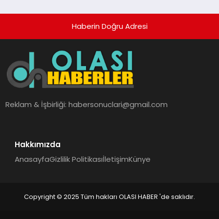
Haberin Doğru Adresi
Reklam & İşbirliği:
habersonuclari@gmail.com
Hakkımızda
Anasayfa
Gizlilik Politikası
İletişim
Künye
Copyright © 2025 Tüm hakları OLASI HABER 'de saklıdır.