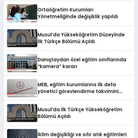
Ortaöğretim Kurumları
Yönetmeliğinde değişiklik yapıldı
Musul’da Yükseköğretim Düzeyinde
İlk Türkçe Bölümü Açıldı
Danıştaydan özel eğitim sınıflarında
“kamera” kararı
MEB, eğitim kurumlarına ilk defa
yönetici görevlendirme takvimini
yayımladı
Musul’da İlk Türkçe Yükseköğretim
Bölümü Açıldı
İklim değişikliği ve sıfır atık eğitimleri