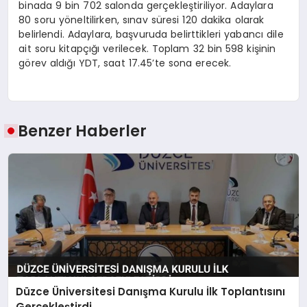
binada 9 bin 702 salonda gerçekleştiriliyor. Adaylara
80 soru yöneltilirken, sınav süresi 120 dakika olarak
belirlendi. Adaylara, başvuruda belirttikleri yabancı dile
ait soru kitapçığı verilecek. Toplam 32 bin 598 kişinin
görev aldığı YDT, saat 17.45’te sona erecek.
Benzer Haberler
Düzce Üniversitesi Danışma Kurulu İlk Toplantısını
Gerçekleştirdi