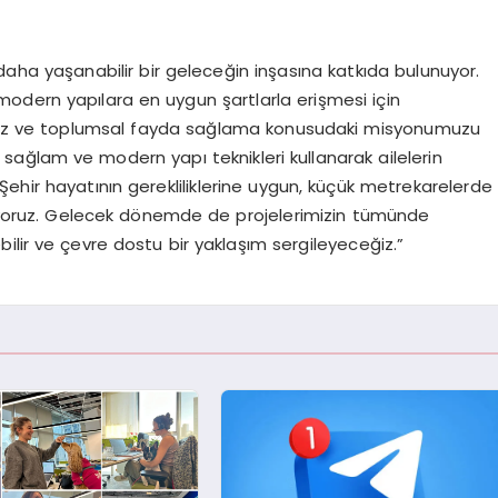
 daha yaşanabilir bir geleceğin inşasına katkıda bulunuyor.
 modern yapılara en uygun şartlarla erişmesi için
cimiz ve toplumsal fayda sağlama konusudaki misyonumuzu
sağlam ve modern yapı teknikleri kullanarak ailelerin
ehir hayatının gerekliliklerine uygun, küçük metrekarelerde
etiyoruz. Gelecek dönemde de projelerimizin tümünde
ilir ve çevre dostu bir yaklaşım sergileyeceğiz.”