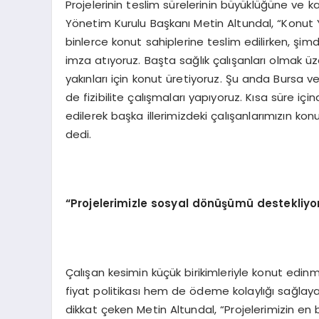
Projelerinin teslim sürelerinin büyüklüğüne ve k
Yönetim Kurulu Başkanı Metin Altundal, “Konut Y
binlerce konut sahiplerine teslim edilirken, şimd
imza atıyoruz. Başta sağlık çalışanları olmak ü
yakınları için konut üretiyoruz. Şu anda Bursa v
de fizibilite çalışmaları yapıyoruz. Kısa süre 
edilerek başka illerimizdeki çalışanlarımızın k
dedi.
“Projelerimizle sosyal dönüşümü destekliyo
Çalışan kesimin küçük birikimleriyle konut edi
fiyat politikası hem de ödeme kolaylığı sağlaya
dikkat çeken Metin Altundal, “Projelerimizin en 