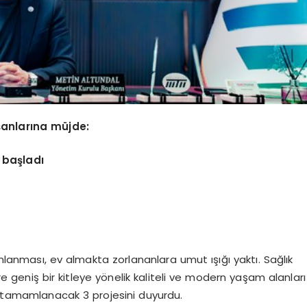
ışanlarına müjde:
 başladı
nlanması, ev almakta zorlananlara umut ışığı yaktı. Sağlık
 geniş bir kitleye yönelik kaliteli ve modern yaşam alanları
 tamamlanacak 3 projesini duyurdu.