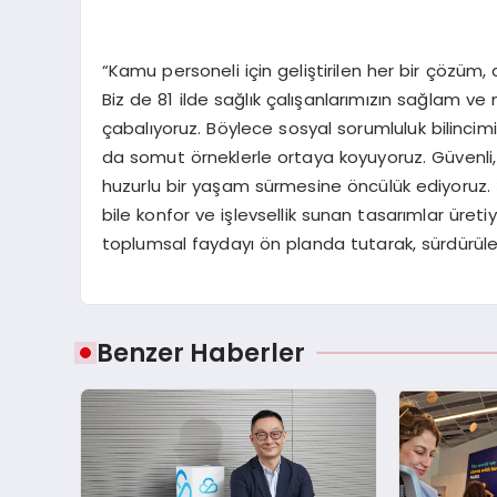
“Kamu personeli için geliştirilen her bir çözüm,
Biz de 81 ilde sağlık çalışanlarımızın sağlam ve
çabalıyoruz. Böylece sosyal sorumluluk bilin
da somut örneklerle ortaya koyuyoruz. Güvenli, 
huzurlu bir yaşam sürmesine öncülük ediyoruz. Ş
bile konfor ve işlevsellik sunan tasarımlar ür
toplumsal faydayı ön planda tutarak, sürdürüleb
Benzer Haberler