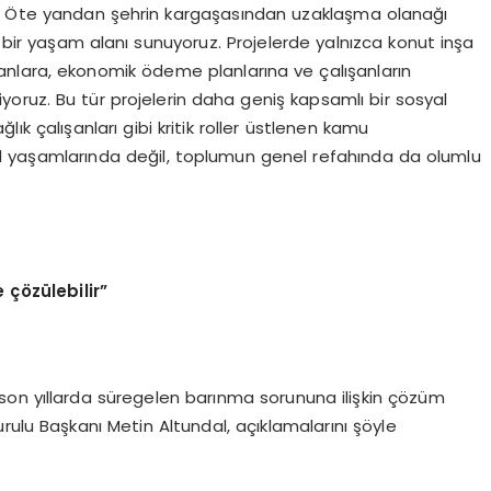
. Öte yandan şehrin kargaşasından uzaklaşma olanağı
ir bir yaşam alanı sunuyoruz. Projelerde yalnızca konut inşa
nlara, ekonomik ödeme planlarına ve çalışanların
oruz. Bu tür projelerin daha geniş kapsamlı bir sosyal
k çalışanları gibi kritik roller üstlenen kamu
el yaşamlarında değil, toplumun genel refahında da olumlu
 çözülebilir”
son yıllarda süregelen barınma sorununa ilişkin çözüm
rulu Başkanı Metin Altundal, açıklamalarını şöyle