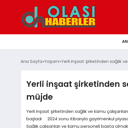
AN
Ana Sayfa
Yaşam
Yerli inşaat şirketinden sağlık 
Yerli inşaat şirketinden 
müjde
Yerli inşaat şirketinden sağlık ve kamu çalışanl
başladı 2024 sonu itibarıyla gayrimenkul piyasa
Sağlık çalışanları ve kamu personeli başta olmak