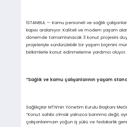
İSTANBUL — Kamu personeli ve sağlık çalışanlar
kapısı aralanıyor. Kaliteli ve modern yaşam alan
dönemde tamamlanacak 3 konut projesini duyurd
projeleriyle sürdürülebilir bir yaşam biçimini mü
birikimlerle konut edinmelerine yardımcı oluyor.
“Sağlık ve kamu çalışanlarının yaşam stand
Sağlıkçılar MTN’nin Yönetim Kurulu Başkanı Met
“Konut sahibi olmak yalnızca barınma değil, ay
çalışanlarımızın yoğun iş yükü ve fedakarlık ger