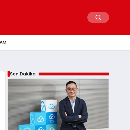
ŞAM
Son Dakika