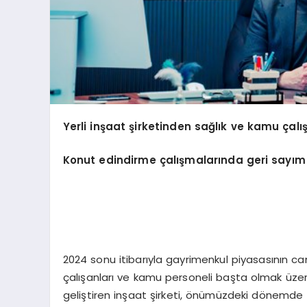
Yerli inşaat şirketinden sağlık ve kamu çal
Konut edindirme çalışmalarında geri sayım
2024 sonu itibarıyla gayrimenkul piyasasının ca
çalışanları ve kamu personeli başta olmak üzere
geliştiren inşaat şirketi, önümüzdeki dönemde