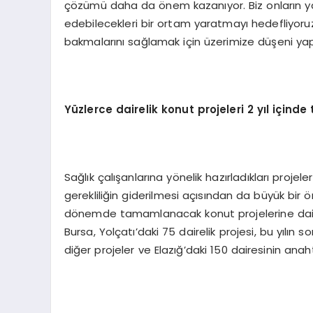
çözümü daha da önem kazanıyor. Biz onların ya
edebilecekleri bir ortam yaratmayı hedefliyor
bakmalarını sağlamak için üzerimize düşeni yap
Yüzlerce dairelik konut projeleri 2 yıl içi
Sağlık çalışanlarına yönelik hazırladıkları projel
gerekliliğin giderilmesi açısından da büyük bir 
dönemde tamamlanacak konut projelerine dair de
Bursa, Yolçatı’daki 75 dairelik projesi, bu yılın
diğer projeler ve Elazığ’daki 150 dairesinin anah