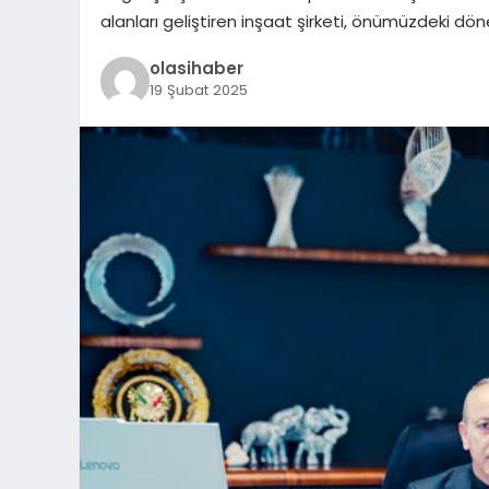
alanları geliştiren inşaat şirketi, önümüzdeki 
olasihaber
19 Şubat 2025