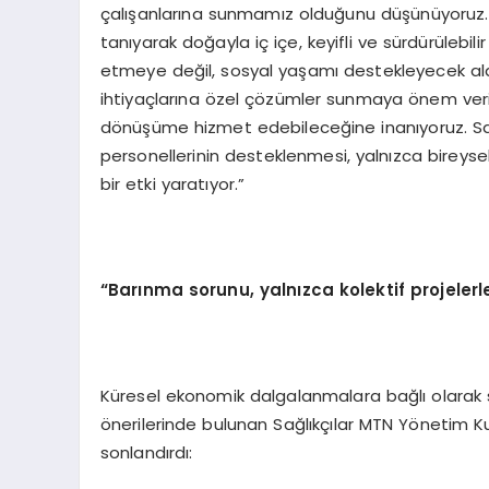
çalışanlarına sunmamız olduğunu düşünüyoruz
tanıyarak doğayla iç içe, keyifli ve sürdürülebil
etmeye değil, sosyal yaşamı destekleyecek ala
ihtiyaçlarına özel çözümler sunmaya önem veriy
dönüşüme hizmet edebileceğine inanıyoruz. Sağlı
personellerinin desteklenmesi, yalnızca bireys
bir etki yaratıyor.”
“Barınma sorunu, yalnızca kolektif projelerle
Küresel ekonomik dalgalanmalara bağlı olarak 
önerilerinde bulunan Sağlıkçılar MTN Yönetim Ku
sonlandırdı: