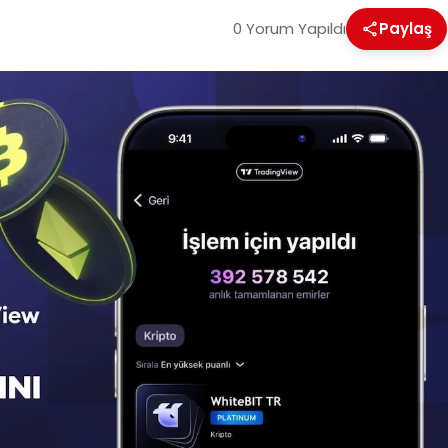
0 Yorum Yapıldı
Paylaş