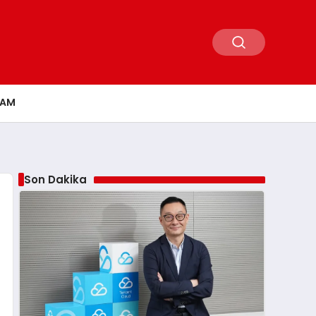
ŞAM
Son Dakika