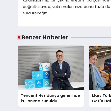
kullanıcılarımızı bir iyilik hareketinin parçası hal
doğrultusunda, yatırımcılarımıza daha fazla d
sürdüreceğiz.
Benzer Haberler
Tencent Hy3 dünya genelinde
Mars Türk
kullanıma sunuldu
Götür Haf