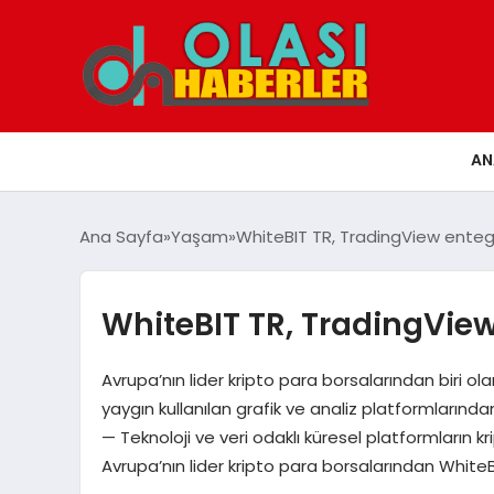
AN
Ana Sayfa
Yaşam
WhiteBIT TR, TradingView ente
WhiteBIT TR, TradingVi
Avrupa’nın lider kripto para borsalarından biri o
yaygın kullanılan grafik ve analiz platformların
— Teknoloji ve veri odaklı küresel platformların krip
Avrupa’nın lider kripto para borsalarından White