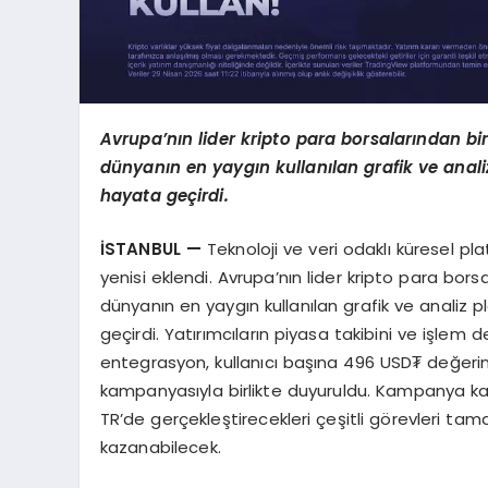
Avrupa’nın lider kripto para borsalarından bir
dünyanın en yaygın kullanılan grafik ve anal
hayata geçirdi.
İSTANBUL —
Teknoloji ve veri odaklı küresel plat
yenisi eklendi. Avrupa’nın lider kripto para bor
dünyanın en yaygın kullanılan grafik ve analiz
geçirdi. Yatırımcıların piyasa takibini ve işlem
entegrasyon, kullanıcı başına 496 USD₮ değerin
kampanyasıyla birlikte duyuruldu. Kampanya ka
TR’de gerçekleştirecekleri çeşitli görevleri t
kazanabilecek.