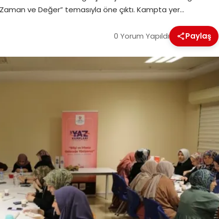
e, Zaman ve Değer” temasıyla öne çıktı. Kampta yer…
0 Yorum Yapıldı
Paylaş