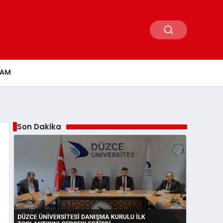
ŞAM
Son Dakika