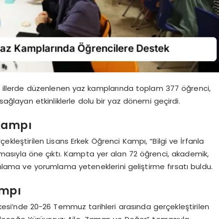
lı illerde düzenlenen yaz kamplarında toplam 377 öğrenci,
sağlayan etkinliklerle dolu bir yaz dönemi geçirdi.
 Kampı
kleştirilen Lisans Erkek Öğrenci Kampı, “Bilgi ve İrfanla
asıyla öne çıktı. Kampta yer alan 72 öğrenci, akademik,
 anlama ve yorumlama yeteneklerini geliştirme fırsatı buldu.
ampı
şkesi’nde 20-26 Temmuz tarihleri arasında gerçekleştirilen