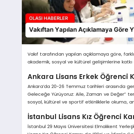
Vakıf tarafından yapılan açıklamaya göre, fark
akademik, sosyal ve kültürel gelişimlerine katkı 
Ankara Lisans Erkek Öğrenci
Ankara’da 20-26 Temmuz tarihleri arasında gerçe
Geleceğe Yürüyoruz: Aile, Zaman ve Değer” tem
sosyal, kültürel ve sportif etkinliklerle okuma,
İstanbul Lisans Kız Öğrenci K
İstanbul 29 Mayıs Üniversitesi Elmalıkent Yerle