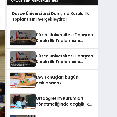
Düzce Üniversitesi Danışma Kurulu İlk
Toplantısını Gerçekleştirdi
Düzce Üniversitesi Danışma
Kurulu İlk Toplantısını
Gerçekleştirdi
Düzce Üniversitesi Danışma
Kurulu İlk Toplantısını
Gerçekleştirdi
LGS sonuçları bugün
açıklanacak
Ortaöğretim Kurumları
Yönetmeliğinde değişiklik
yapıldı