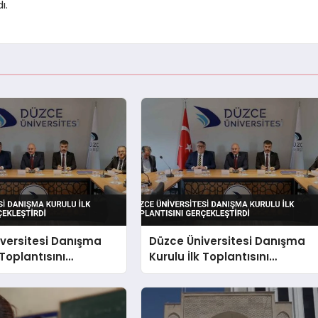
ı.
versitesi Danışma
Düzce Üniversitesi Danışma
 Toplantısını
Kurulu İlk Toplantısını
tirdi
Gerçekleştirdi