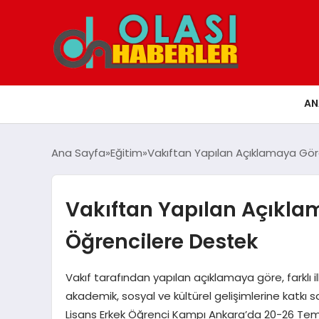
AN
Ana Sayfa
Eğitim
Vakıftan Yapılan Açıklamaya Gö
Vakıftan Yapılan Açıkl
Öğrencilere Destek
Vakıf tarafından yapılan açıklamaya göre, farklı
akademik, sosyal ve kültürel gelişimlerine katkı s
Lisans Erkek Öğrenci Kampı Ankara’da 20-26 Temmu