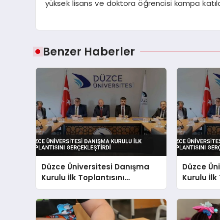
yüksek lisans ve doktora öğrencisi kampa katıld
Benzer Haberler
Düzce Üniversitesi Danışma
Düzce Üni
Kurulu İlk Toplantısını
Kurulu İlk
Gerçekleştirdi
Gerçekleş