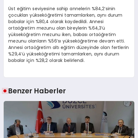
Üst eğitim seviyesine sahip annelerin %84,2’sinin
çocukları yükseköğretimi tamamlarken, aynı durum
babalar için %80,4 olarak kaydedildi. Annesi
ortaöğretim mezunu olan bireylerin %64,3’ü
yükseköğretim mezunu iken, babası ortaöğretim
mezunu olanların %56’sı yükseköğretime devam etti.
Annesi ortaöğretim altı eğitim düzeyinde olan fertlerin
%29,4’ü yükseköğretimi tamamlarken, aynı durum
babalar için %28,2 olarak belirlendi.
Benzer Haberler