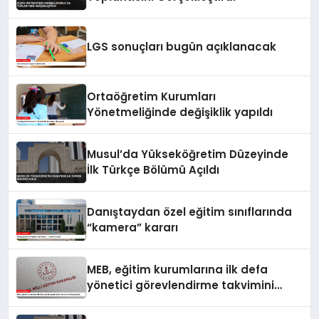
LGS sonuçları bugün açıklanacak
Ortaöğretim Kurumları
Yönetmeliğinde değişiklik yapıldı
Musul’da Yükseköğretim Düzeyinde
İlk Türkçe Bölümü Açıldı
Danıştaydan özel eğitim sınıflarında
“kamera” kararı
MEB, eğitim kurumlarına ilk defa
yönetici görevlendirme takvimini
yayımladı