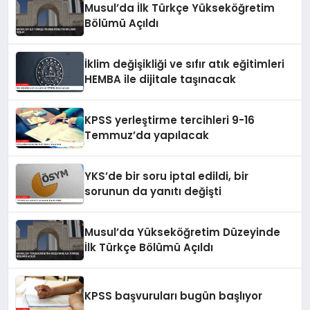
Musul’da İlk Türkçe Yükseköğretim
Bölümü Açıldı
İklim değişikliği ve sıfır atık eğitimleri
HEMBA ile dijitale taşınacak
KPSS yerleştirme tercihleri 9-16
Temmuz’da yapılacak
YKS’de bir soru iptal edildi, bir
sorunun da yanıtı değişti
Musul’da Yükseköğretim Düzeyinde
İlk Türkçe Bölümü Açıldı
KPSS başvuruları bugün başlıyor