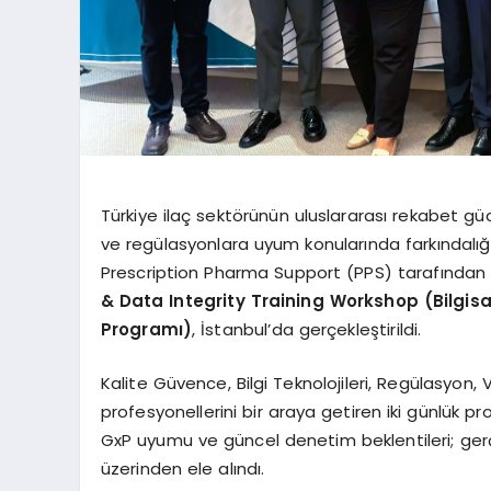
Türkiye ilaç sektörünün uluslararası rekabet güc
ve regülasyonlara uyum konularında farkındalı
Prescription Pharma Support (PPS) tarafında
& Data Integrity Training Workshop (Bilgisa
Programı)
, İstanbul’da gerçekleştirildi.
Kalite Güvence, Bilgi Teknolojileri, Regülasyon,
profesyonellerini bir araya getiren iki günlük p
GxP uyumu ve güncel denetim beklentileri; ger
üzerinden ele alındı.