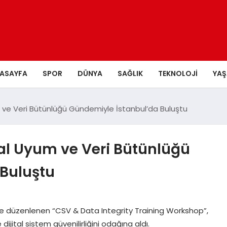
ASAYFA
SPOR
DÜNYA
SAĞLIK
TEKNOLOJI
YA
um ve Veri Bütünlüğü Gündemiyle İstanbul’da Buluştu
ital Uyum ve Veri Bütünlüğü
Buluştu
yle düzenlenen “CSV & Data Integrity Training Workshop”,
ijital sistem güvenilirliğini odağına aldı.