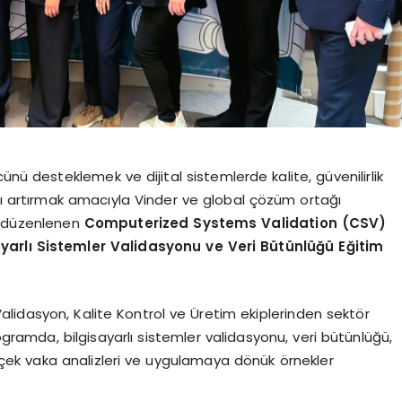
ünü desteklemek ve dijital sistemlerde kalite, güvenilirlik
ğı artırmak amacıyla Vinder ve global çözüm ortağı
n düzenlenen
Computerized Systems Validation (CSV)
yarlı Sistemler Validasyonu ve Veri Bütünlüğü Eğitim
 Validasyon, Kalite Kontrol ve Üretim ekiplerinden sektör
rogramda, bilgisayarlı sistemler validasyonu, veri bütünlüğü,
çek vaka analizleri ve uygulamaya dönük örnekler