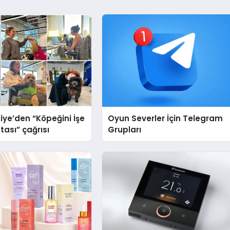
iye’den “Köpeğini İşe
Oyun Severler İçin Telegram
tası” çağrısı
Grupları