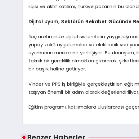
ilgisi ve aktif katılımı, Türkiye pazarının bu al
Dijital Uyum, Sektörün Rekabet Gücünde Beli
İlaç üretiminde dijital sistemlerin yaygınlaşması
yapay zekâ uygulamaları ve elektronik veri yö
uyumunun merkezine yerleşiyor. Bu dönüşüm, bi
teknik bir gereklilik olmaktan çıkararak, şirketl
bir başlık haline getiriyor.
Vinder ve PPS iş birliğiyle gerçekleştirilen eğiti
taşıyan önemli bir adım olarak değerlendiriliyor
Eğitim programı, katılımcılara uluslararası geçer
Benzer Haberler