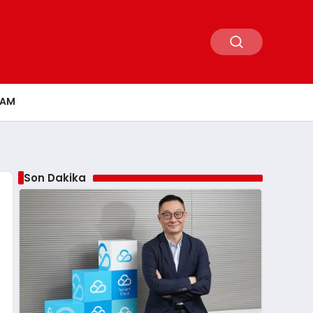
ŞAM
Son Dakika