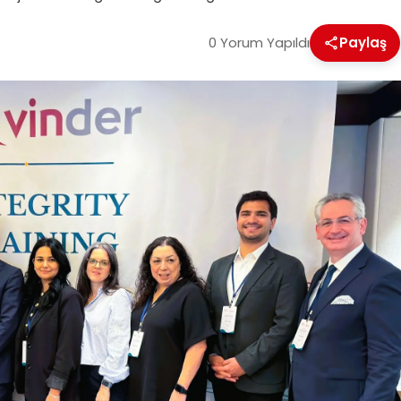
0 Yorum Yapıldı
Paylaş