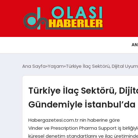
AN
Ana Sayfa
Yaşam
Türkiye İlaç Sektörü, Dijital Uy
Türkiye İlaç Sektörü, Dij
Gündemiyle İstanbul’da 
Habergazetesi.com.tr nin haberine göre
Vinder ve Prescription Pharma Support iş birliği
küresel denetim standartlarını ve ilaç üretiminde d