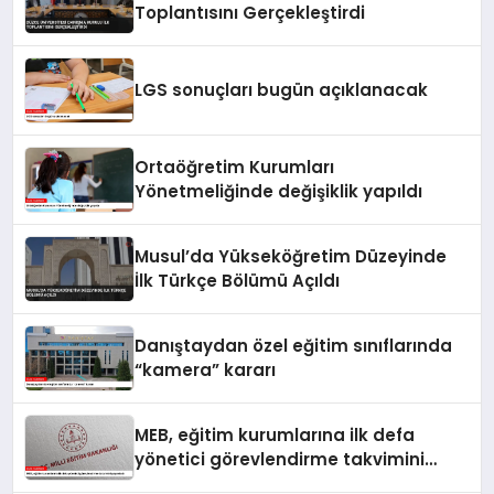
Toplantısını Gerçekleştirdi
LGS sonuçları bugün açıklanacak
Ortaöğretim Kurumları
Yönetmeliğinde değişiklik yapıldı
Musul’da Yükseköğretim Düzeyinde
İlk Türkçe Bölümü Açıldı
Danıştaydan özel eğitim sınıflarında
“kamera” kararı
MEB, eğitim kurumlarına ilk defa
yönetici görevlendirme takvimini
yayımladı