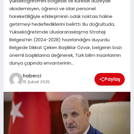
yükseköğretimini bölgesel ve küresel düzeyde
akademisyen, öğrenci ve idari personel
hareketliliğiyle etkileşiminin odak noktası haline
getirmeyi hedeflediklerini belirtti. Bu doğrultuda,
Yükseköğretimde Uluslararasılaşma Strateji
Belgesi’nin (2024-2028) hazırlandığını duyurdu.
Belgede Dikkat Çeken Başlıklar Özvar, belgenin bazı
önemli başlıklarına değinerek, Türk bilim insanlarının
dünya çapında envanterinin…
haberci
Paylaş
15 Şubat 2025