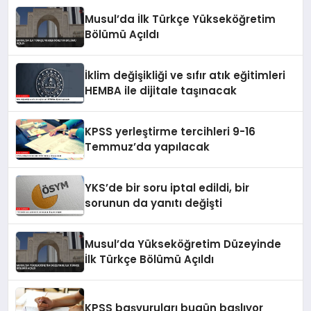
Musul’da İlk Türkçe Yükseköğretim
Bölümü Açıldı
İklim değişikliği ve sıfır atık eğitimleri
HEMBA ile dijitale taşınacak
KPSS yerleştirme tercihleri 9-16
Temmuz’da yapılacak
YKS’de bir soru iptal edildi, bir
sorunun da yanıtı değişti
Musul’da Yükseköğretim Düzeyinde
İlk Türkçe Bölümü Açıldı
KPSS başvuruları bugün başlıyor