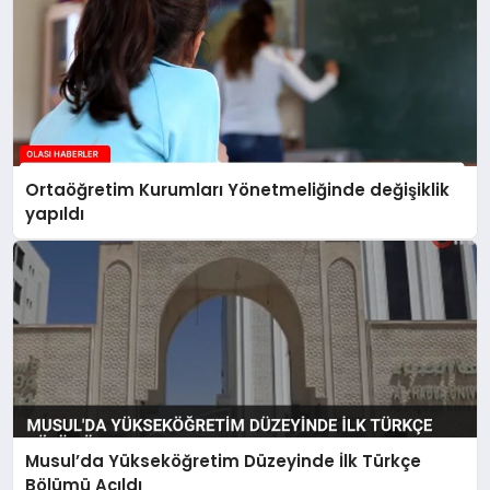
Ortaöğretim Kurumları Yönetmeliğinde değişiklik
yapıldı
Musul’da Yükseköğretim Düzeyinde İlk Türkçe
Bölümü Açıldı