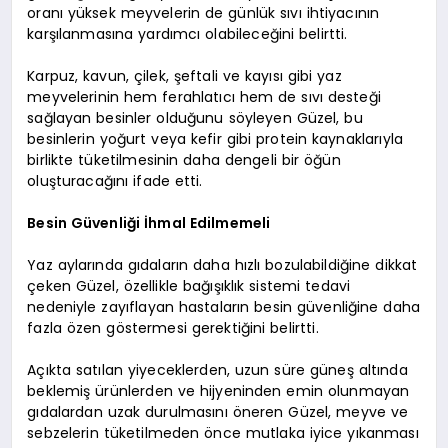
oranı yüksek meyvelerin de günlük sıvı ihtiyacının
karşılanmasına yardımcı olabileceğini belirtti.
Karpuz, kavun, çilek, şeftali ve kayısı gibi yaz
meyvelerinin hem ferahlatıcı hem de sıvı desteği
sağlayan besinler olduğunu söyleyen Güzel, bu
besinlerin yoğurt veya kefir gibi protein kaynaklarıyla
birlikte tüketilmesinin daha dengeli bir öğün
oluşturacağını ifade etti.
Besin Güvenliği İhmal Edilmemeli
Yaz aylarında gıdaların daha hızlı bozulabildiğine dikkat
çeken Güzel, özellikle bağışıklık sistemi tedavi
nedeniyle zayıflayan hastaların besin güvenliğine daha
fazla özen göstermesi gerektiğini belirtti.
Açıkta satılan yiyeceklerden, uzun süre güneş altında
beklemiş ürünlerden ve hijyeninden emin olunmayan
gıdalardan uzak durulmasını öneren Güzel, meyve ve
sebzelerin tüketilmeden önce mutlaka iyice yıkanması