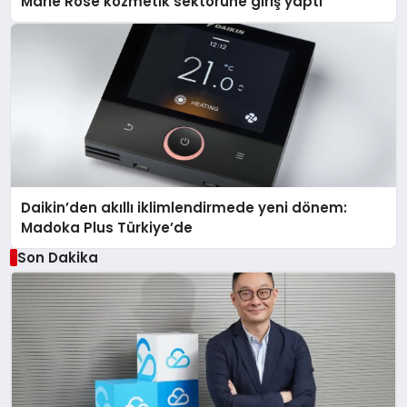
Marie Rose kozmetik sektörüne giriş yaptı
Daikin’den akıllı iklimlendirmede yeni dönem:
Madoka Plus Türkiye’de
Son Dakika