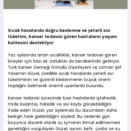
Sıcak havalarda doğru beslenme ve yeterli sıvı
tüketimi, kanser tedavisi gören hastaların yaşam
kalitesini destekliyor
Yaz aylarında artan sıcaklıklar, kanser tedavisi gören
bireyler için bazı ek zorlukları da beraberinde getiriyor.
Türk Kanser Derneği Gönüllü Diyetisyeni ve Uzman Şef
Yasemin Güzel, özellikle sıcak havalarda yeterli sıvı
tüketiminin ve güvenli beslenmenin büyük önem
taşıdığını belirterek önemli uyarılarda bulundu.
Kanser tedavisi sürecinde bazı hastalarda iştahsızlık,
mide bulantısı, halsizlik ve sıvı kaybı görülebildiğini
ifade eden Güzel, yaz aylarında bu durumların daha
belirgin hale gelebildiğini söyledi. Bu nedenle gün
boyunca düzenli olarak su içmenin ihmal edilmemesi
gerektiğini vurgulayan Güzel, ayran, kefir, çorba ve su