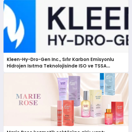
Kleen-Hy-Dro-Gen Inc., Sıfır Karbon Emisyonlu
Hidrojen Isıtma Teknolojisinde ISO ve TSSA
Düzenleyici Onaylarını Aldı