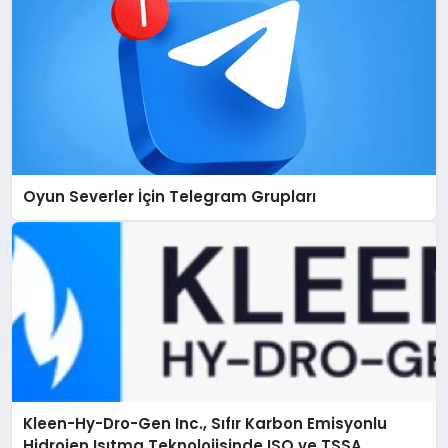
Oyun Severler İçin Telegram Grupları
Kleen-Hy-Dro-Gen Inc., Sıfır Karbon Emisyonlu
Hidrojen Isıtma Teknolojisinde ISO ve TSSA