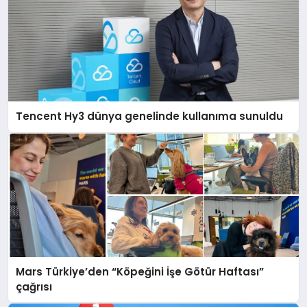
Tencent Hy3 dünya genelinde kullanıma sunuldu
Mars Türkiye’den “Köpeğini İşe Götür Haftası”
çağrısı