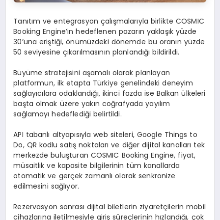
Tanıtım ve entegrasyon çalışmalarıyla birlikte COSMIC
Booking Engine’in hedeflenen pazarın yaklaşık yüzde
30’una eriştiği, önümüzdeki dönemde bu oranın yüzde
50 seviyesine çıkarılmasının planlandığı bildirildi.
Büyüme stratejisini aşamalı olarak planlayan
platformun, ilk etapta Türkiye genelindeki deneyim
sağlayıcılara odaklandığı, ikinci fazda ise Balkan ülkeleri
başta olmak üzere yakın coğrafyada yayılım
sağlamayı hedeflediği belirtildi.
API tabanlı altyapısıyla web siteleri, Google Things to
Do, QR kodlu satış noktaları ve diğer dijital kanalları tek
merkezde buluşturan COSMIC Booking Engine, fiyat,
müsaitlik ve kapasite bilgilerinin tüm kanallarda
otomatik ve gerçek zamanlı olarak senkronize
edilmesini sağlıyor.
Rezervasyon sonrası dijital biletlerin ziyaretçilerin mobil
cihazlarına iletilmesiyle giriş süreçlerinin hızlandığı, çok