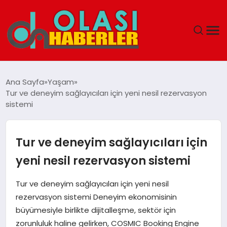
ANASAYFA
Ana Sayfa
Yaşam
Tur ve deneyim sağlayıcıları için yeni nesil rezervasyon
SPOR
sistemi
DÜNYA
Tur ve deneyim sağlayıcıları için
SAĞLIK
yeni nesil rezervasyon sistemi
TEKNOLOJI
Tur ve deneyim sağlayıcıları için yeni nesil
rezervasyon sistemi Deneyim ekonomisinin
YAŞAM
büyümesiyle birlikte dijitalleşme, sektör için
zorunluluk haline gelirken, COSMIC Booking Engine