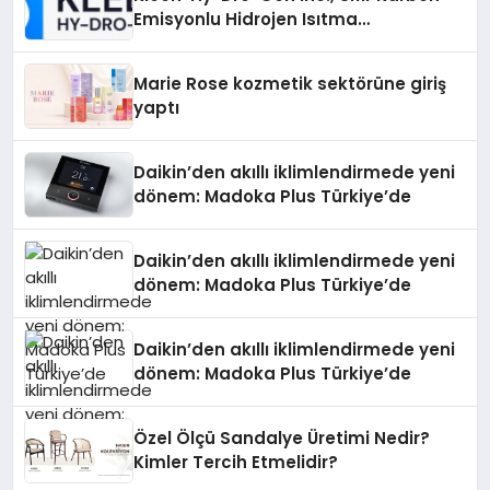
Emisyonlu Hidrojen Isıtma
Teknolojisinde ISO ve TSSA
Düzenleyici Onaylarını Aldı
Marie Rose kozmetik sektörüne giriş
yaptı
Daikin’den akıllı iklimlendirmede yeni
dönem: Madoka Plus Türkiye’de
Daikin’den akıllı iklimlendirmede yeni
dönem: Madoka Plus Türkiye’de
Daikin’den akıllı iklimlendirmede yeni
dönem: Madoka Plus Türkiye’de
Özel Ölçü Sandalye Üretimi Nedir?
Kimler Tercih Etmelidir?