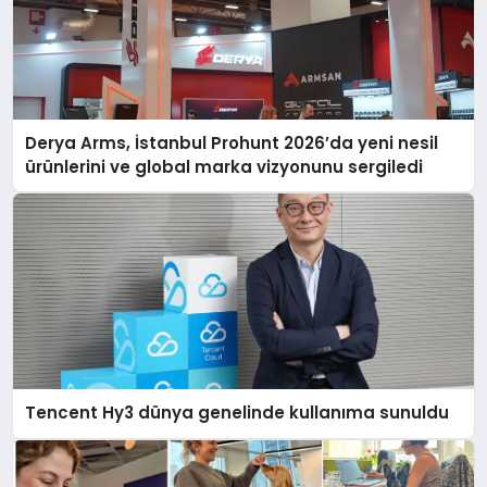
Derya Arms, İstanbul Prohunt 2026’da yeni nesil
ürünlerini ve global marka vizyonunu sergiledi
Tencent Hy3 dünya genelinde kullanıma sunuldu