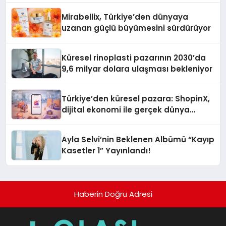
Mirabellix, Türkiye’den dünyaya
uzanan güçlü büyümesini sürdürüyor
Küresel rinoplasti pazarının 2030’da
9,6 milyar dolara ulaşması bekleniyor
Türkiye’den küresel pazara: ShopinX,
dijital ekonomi ile gerçek dünya
alışverişini bir araya getirmeyi
hedefliyor
Ayla Selvi’nin Beklenen Albümü “Kayıp
Kasetler 1” Yayınlandı!
Haberin Doğru Adresi