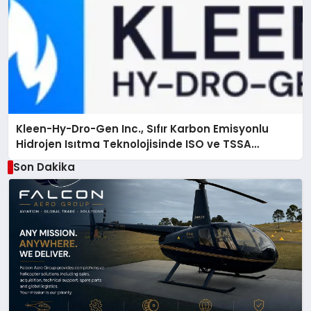
Kleen-Hy-Dro-Gen Inc., Sıfır Karbon Emisyonlu
Hidrojen Isıtma Teknolojisinde ISO ve TSSA
Düzenleyici Onaylarını Aldı
Son Dakika