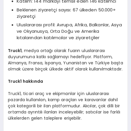
Katılım: 144 markayı temsil eden 146 katılımcı
Beklenen ziyaretçi sayısı: 67 ülkeden 50.000+
ziyaretçi
Uluslararası profil: Avrupa, Afrika, Balkanlar, Asya
ve Okyanusya, Orta Doğu ve Amerika
kıtalarından katılımcılar ve ziyaretçiler
Truck1
, medya ortağı olarak fuarın uluslararası
duyurumuna katkı sağlamayı hedefliyor. Platform,
Almanya, Fransa, İspanya, Yunanistan ve Türkiye başta
olmak üzere birçok ülkede aktif olarak kullanılmaktadır.
Truck1 hakkında
Truck1, ticari araç ve ekipmanlar için uluslararası
pazarda kullanılan, kamp araçları ve karavanlar dahil
çok kategorili bir ilan platformudur. Alıcılar, çok dilli bir
ortamda ayrıntılı ilanları inceleyebilir; satıcılar ise farklı
ülkelerden gelen taleplere erişebilir.