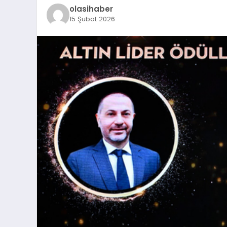
olasihaber
15 Şubat 2026