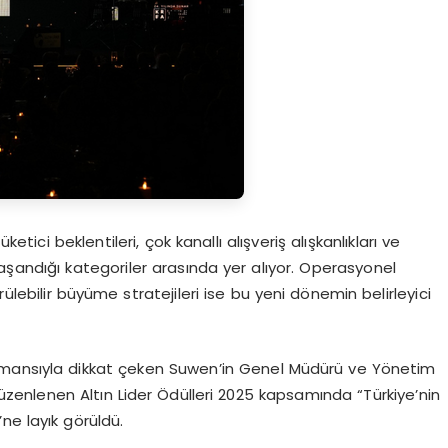
ici beklentileri, çok kanallı alışveriş alışkanlıkları ve
aşandığı kategoriler arasında yer alıyor. Operasyonel
lebilir büyüme stratejileri ise bu yeni dönemin belirleyici
rmansıyla dikkat çeken Suwen’in Genel Müdürü ve Yönetim
zenlenen Altın Lider Ödülleri 2025 kapsamında “Türkiye’nin
’ne layık görüldü.