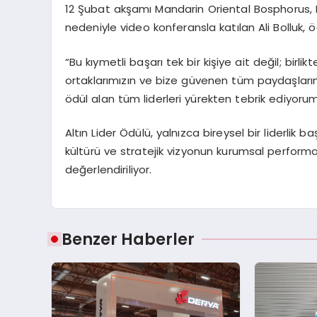
12 Şubat akşamı Mandarin
Oriental
Bosphorus,
nedeniyle video konferansla katılan Ali Bolluk, 
“Bu kıymetli başarı tek bir kişiye ait değil; birl
ortaklarımızın ve bize güvenen tüm paydaşlarım
ödül alan tüm liderleri yürekten tebrik ediyorum
Altın Lider Ödülü, yalnızca bireysel bir liderlik
kültürü ve stratejik vizyonun kurumsal perform
değerlendiriliyor.
Benzer Haberler