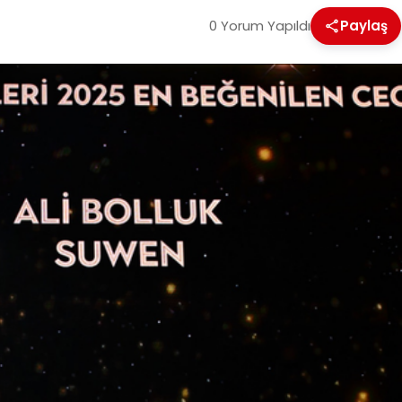
0 Yorum Yapıldı
Paylaş