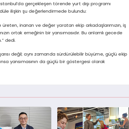
Istanbul’da
gerçekleşen törende yurt dışı programı
ödüle ilişkin şu değerlendirmede bulundu:
ikte üreten, inanan ve değer yaratan ekip arkadaşlarımızın, iş
ızın ortak emeğinin bir yansımasıdır. Bu anlamlı gecede
.”
dedi.
 başarısı değil; aynı zamanda sürdürülebilir büyüme, güçlü ekip
ansa yansımasının da güçlü bir göstergesi olarak