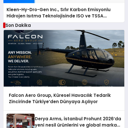
Kleen-Hy-Dro-Gen Inc., Sıfır Karbon Emisyonlu
Hidrojen Isıtma Teknolojisinde ISO ve TSSA
Düzenleyici Onaylarını Aldı
Son Dakika
Falcon Aero Group, Küresel Havacılık Tedarik
Zincirinde Türkiye’den Dünyaya Açılıyor
Derya Arms, İstanbul Prohunt 2026’da
yeni nesil ürünlerini ve global marka