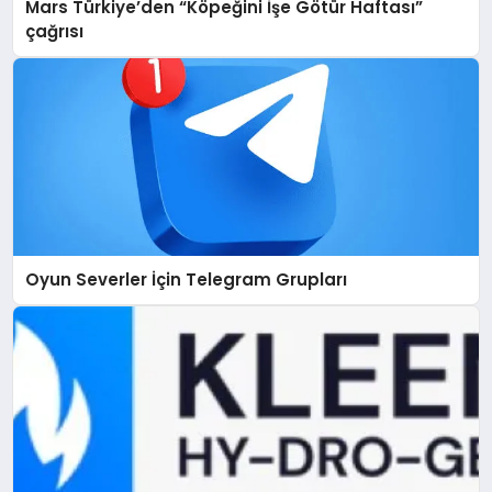
Mars Türkiye’den “Köpeğini İşe Götür Haftası”
çağrısı
Oyun Severler İçin Telegram Grupları