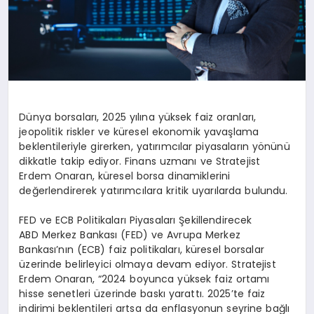
Dünya borsaları, 2025 yılına yüksek faiz oranları,
jeopolitik riskler ve küresel ekonomik yavaşlama
beklentileriyle girerken, yatırımcılar piyasaların yönünü
dikkatle takip ediyor. Finans uzmanı ve Stratejist
Erdem Onaran, küresel borsa dinamiklerini
değerlendirerek yatırımcılara kritik uyarılarda bulundu.
FED ve ECB Politikaları Piyasaları Şekillendirecek
ABD Merkez Bankası (FED) ve Avrupa Merkez
Bankası’nın (ECB) faiz politikaları, küresel borsalar
üzerinde belirleyici olmaya devam ediyor. Stratejist
Erdem Onaran, “2024 boyunca yüksek faiz ortamı
hisse senetleri üzerinde baskı yarattı. 2025’te faiz
indirimi beklentileri artsa da enflasyonun seyrine bağlı