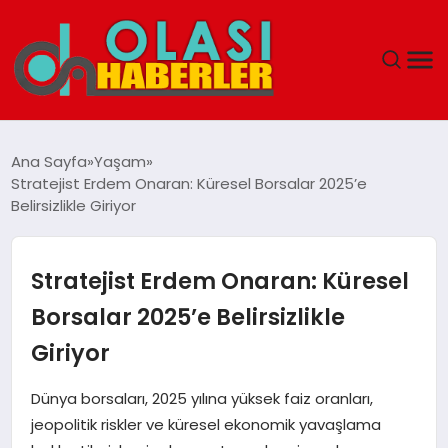
ANASAYFA
Ana Sayfa
Yaşam
Stratejist Erdem Onaran: Küresel Borsalar 2025’e
SPOR
Belirsizlikle Giriyor
DÜNYA
Stratejist Erdem Onaran: Küresel
SAĞLIK
Borsalar 2025’e Belirsizlikle
Giriyor
TEKNOLOJI
Dünya borsaları, 2025 yılına yüksek faiz oranları,
YAŞAM
jeopolitik riskler ve küresel ekonomik yavaşlama