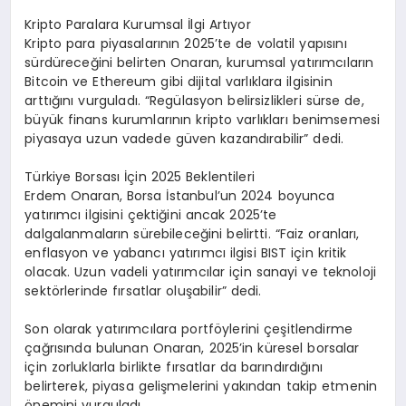
Kripto Paralara Kurumsal İlgi Artıyor
Kripto para piyasalarının 2025’te de volatil yapısını
sürdüreceğini belirten Onaran, kurumsal yatırımcıların
Bitcoin ve Ethereum gibi dijital varlıklara ilgisinin
arttığını vurguladı. “Regülasyon belirsizlikleri sürse de,
büyük finans kurumlarının kripto varlıkları benimsemesi
piyasaya uzun vadede güven kazandırabilir” dedi.
Türkiye Borsası İçin 2025 Beklentileri
Erdem Onaran, Borsa İstanbul’un 2024 boyunca
yatırımcı ilgisini çektiğini ancak 2025’te
dalgalanmaların sürebileceğini belirtti. “Faiz oranları,
enflasyon ve yabancı yatırımcı ilgisi BIST için kritik
olacak. Uzun vadeli yatırımcılar için sanayi ve teknoloji
sektörlerinde fırsatlar oluşabilir” dedi.
Son olarak yatırımcılara portföylerini çeşitlendirme
çağrısında bulunan Onaran, 2025’in küresel borsalar
için zorluklarla birlikte fırsatlar da barındırdığını
belirterek, piyasa gelişmelerini yakından takip etmenin
önemini vurguladı.