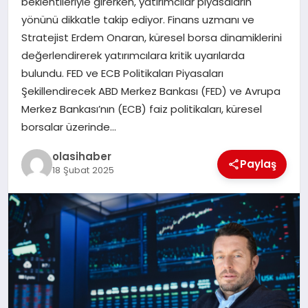
beklentileriyle girerken, yatırımcılar piyasaların
yönünü dikkatle takip ediyor. Finans uzmanı ve
Stratejist Erdem Onaran, küresel borsa dinamiklerini
değerlendirerek yatırımcılara kritik uyarılarda
bulundu. FED ve ECB Politikaları Piyasaları
Şekillendirecek ABD Merkez Bankası (FED) ve Avrupa
Merkez Bankası’nın (ECB) faiz politikaları, küresel
borsalar üzerinde…
olasihaber
Paylaş
18 Şubat 2025