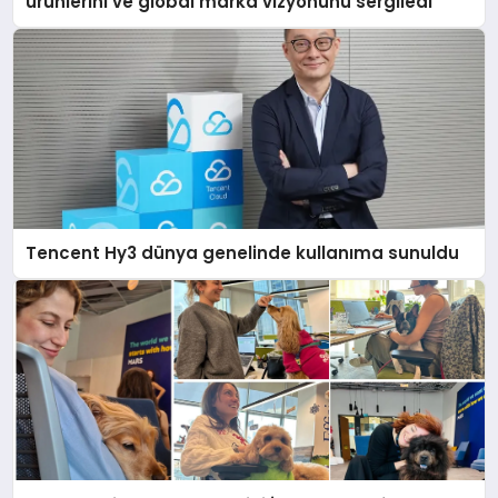
ürünlerini ve global marka vizyonunu sergiledi
Tencent Hy3 dünya genelinde kullanıma sunuldu