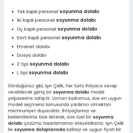
Tek kapılı personel
soyunma dolabı
İki kapılı personel
soyunma dolabı
Üç kapılı personel
soyunma dolabı
Dört kapılı personel
soyunma dolabı
Emanet dolabı
Dosya dolabı
Z tipi
soyunma dolabı
L tipi
soyunma dolabı
Gördüğünüz gibi, Işın Çelik, her türlü ihtiyaca cevap
verebilecek geniş bir
soyunma dolabı
model
yelpazesine sahiptir. Uzman kadromuz, size en uygun
modeli seçmeniz konusunda yardımcı olmaktan
memnuniyet duyacaktır. İhtiyaçlarınızı ve
beklentilerinizi bize ileterek, size özel bir
soyunma
dolabı
çözümü tasarlamamızı isteyebilirsiniz. Işın Çelik
ile
soyunma dolaplarında
kaliteyi ve uygun fiyatı bir