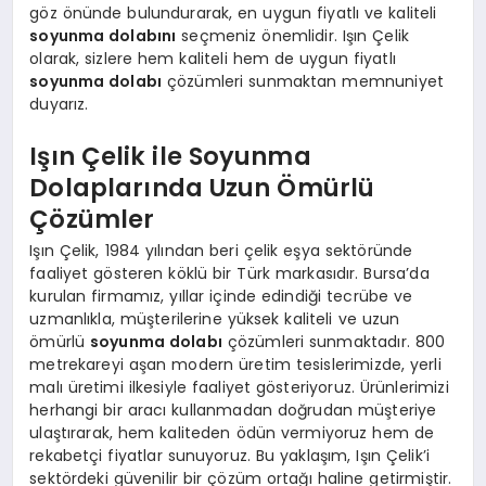
göz önünde bulundurarak, en uygun fiyatlı ve kaliteli
soyunma dolabını
seçmeniz önemlidir. Işın Çelik
olarak, sizlere hem kaliteli hem de uygun fiyatlı
soyunma dolabı
çözümleri sunmaktan memnuniyet
duyarız.
Işın Çelik ile Soyunma
Dolaplarında Uzun Ömürlü
Çözümler
Işın Çelik, 1984 yılından beri çelik eşya sektöründe
faaliyet gösteren köklü bir Türk markasıdır. Bursa’da
kurulan firmamız, yıllar içinde edindiği tecrübe ve
uzmanlıkla, müşterilerine yüksek kaliteli ve uzun
ömürlü
soyunma dolabı
çözümleri sunmaktadır. 800
metrekareyi aşan modern üretim tesislerimizde, yerli
malı üretimi ilkesiyle faaliyet gösteriyoruz. Ürünlerimizi
herhangi bir aracı kullanmadan doğrudan müşteriye
ulaştırarak, hem kaliteden ödün vermiyoruz hem de
rekabetçi fiyatlar sunuyoruz. Bu yaklaşım, Işın Çelik’i
sektördeki güvenilir bir çözüm ortağı haline getirmiştir.