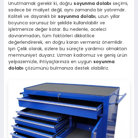
Unutmamak gerekir ki, doğru
soyunma dolabı
seçimi,
sadece bir maliyet değil, aynı zamanda bir yatırımdır.
Kaliteli ve dayanıklı bir
soyunma dolabı
, uzun yıllar
boyunca sorunsuz bir şekilde kullanılabilir ve
işletmenize değer katar. Bu nedenle, aceleci
davranmadan, tüm faktörleri dikkatlice
değerlendirerek, en doğru kararı vermeniz önemlidir.
Işın Çelik olarak, sizlere bu süreçte yardımcı olmaktan
memnuniyet duyarız. Uzman kadromuz ve geniş ürün
yelpazemizle, ihtiyaçlarınıza en uygun
soyunma
dolabı
çözümünü bulmanıza destek olabiliriz.