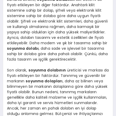
fiyatı etkileyen bir diğer faktördür. Anahtarlı kilit
sistemine sahip bir dolap, şifreli veya elektronik kilit
sistemine sahip bir dolaba göre daha uygun fiyatlı
olabilir. Şifreli ve elektronik kilit sistemleri, daha güvenli
ve kullanışlı olmalarına rağmen, daha karmaşık bir
yapıya sahip oldukları için daha yüksek maliyetlidirler.
Ayrıca, dolabın tasarımı ve estetik özellikleri de fiyatı
etkileyebilir. Daha modern ve şık bir tasarıma sahip bir
soyunma dolabı
, daha sade ve işlevsel bir tasarıma
sahip bir dolaba göre daha pahalı olabilir. Çünkü, daha
fazla tasarım ve işçilik gerektirecektir.
Son olarak,
soyunma dolabının
üreticisi ve markası da
fiyatı etkileyen bir faktördür. Tanınmış ve güvenilir bir
markanın
soyunma dolapları
, daha az bilinen veya
bilinmeyen bir markanın dolaplarına göre daha yüksek
fiyatlı olabilir. Bunun nedeni, tanınmış markaların
genellikle daha kaliteli malzeme ve işçilik kullanmaları,
daha iyi garanti ve servis hizmetleri sunmalarıdır.
Ancak, her zaman en pahalı dolabın en iyi dolap
olduğu anlamına gelmez. Bütçenizi ve ihtiyaçlarınızı