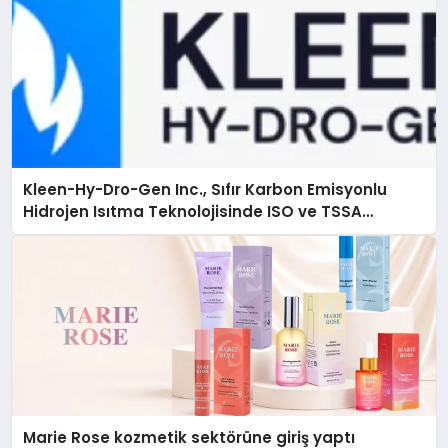
Kleen-Hy-Dro-Gen Inc., Sıfır Karbon Emisyonlu
Hidrojen Isıtma Teknolojisinde ISO ve TSSA
Düzenleyici Onaylarını Aldı
Marie Rose kozmetik sektörüne giriş yaptı