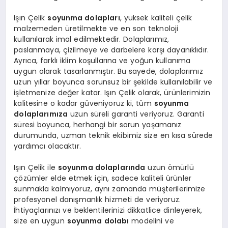
Işın Çelik
soyunma dolapları
, yüksek kaliteli çelik
malzemeden üretilmekte ve en son teknoloji
kullanılarak imal edilmektedir. Dolaplarımız,
paslanmaya, çizilmeye ve darbelere karşı dayanıklıdır.
Ayrıca, farklı iklim koşullarına ve yoğun kullanıma
uygun olarak tasarlanmıştır. Bu sayede, dolaplarımız
uzun yıllar boyunca sorunsuz bir şekilde kullanılabilir ve
işletmenize değer katar. Işın Çelik olarak, ürünlerimizin
kalitesine o kadar güveniyoruz ki, tüm
soyunma
dolaplarımıza
uzun süreli garanti veriyoruz. Garanti
süresi boyunca, herhangi bir sorun yaşamanız
durumunda, uzman teknik ekibimiz size en kısa sürede
yardımcı olacaktır.
Işın Çelik ile
soyunma dolaplarında
uzun ömürlü
çözümler elde etmek için, sadece kaliteli ürünler
sunmakla kalmıyoruz, aynı zamanda müşterilerimize
profesyonel danışmanlık hizmeti de veriyoruz.
İhtiyaçlarınızı ve beklentilerinizi dikkatlice dinleyerek,
size en uygun
soyunma dolabı
modelini ve