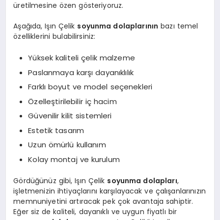
üretilmesine özen gösteriyoruz.
Aşağıda, Işın Çelik
soyunma dolaplarının
bazı temel
özelliklerini bulabilirsiniz:
Yüksek kaliteli çelik malzeme
Paslanmaya karşı dayanıklılık
Farklı boyut ve model seçenekleri
Özelleştirilebilir iç hacim
Güvenilir kilit sistemleri
Estetik tasarım
Uzun ömürlü kullanım
Kolay montaj ve kurulum
Gördüğünüz gibi, Işın Çelik
soyunma dolapları
,
işletmenizin ihtiyaçlarını karşılayacak ve çalışanlarınızın
memnuniyetini artıracak pek çok avantaja sahiptir.
Eğer siz de kaliteli, dayanıklı ve uygun fiyatlı bir