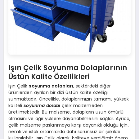
Işın Çelik Soyunma Dolaplarının
Üstün Kalite Özellikleri
Işın Çelik
soyunma dolapları
, sektördeki diğer
ürünlerden ayrılan bir dizi üstün kalite özelliği
sunmaktadır. Öncelikle, dolaplarımızın tamamı, yüksek
kaliteli
soyunma dolabı
çelik malzemeden
üretilmektedir. Bu malzeme, dolapların uzun ömürlü
olmasını ve ağır yüklere dayanabilmesini sağlar. Ayrıca,
çelik malzeme paslanmaya karşı dayanıklı olduğu için,
nemli ve ıslak ortamlarda dahi sorunsuz bir şekilde
kullanılabilir. Işın Çelik olarak, kaliteye verdiğimiz önem