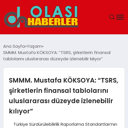
ANASAYFA
Ana Sayfa
Yaşam
SMMM. Mustafa KÖKSOYA: “TSRS, şirketlerin finansal
SPOR
tablolarını uluslararası düzeyde izlenebilir kılıyor”
DÜNYA
SMMM. Mustafa KÖKSOYA: “TSRS,
SAĞLIK
şirketlerin finansal tablolarını
uluslararası düzeyde izlenebilir
TEKNOLOJI
kılıyor”
YAŞAM
Türkiye Sürdürülebilirlik Raporlama Standartları’nın