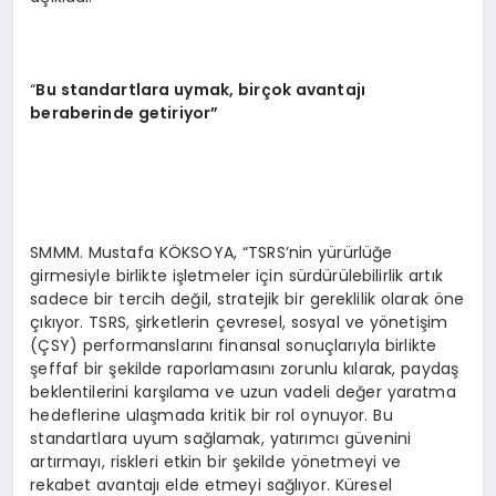
“
Bu standartlara uymak, birçok avantajı
beraberinde getiriyor”
SMMM. Mustafa KÖKSOYA, “TSRS’nin yürürlüğe
girmesiyle birlikte işletmeler için sürdürülebilirlik artık
sadece bir tercih değil, stratejik bir gereklilik olarak öne
çıkıyor. TSRS, şirketlerin çevresel, sosyal ve yönetişim
(ÇSY) performanslarını finansal sonuçlarıyla birlikte
şeffaf bir şekilde raporlamasını zorunlu kılarak, paydaş
beklentilerini karşılama ve uzun vadeli değer yaratma
hedeflerine ulaşmada kritik bir rol oynuyor. Bu
standartlara uyum sağlamak, yatırımcı güvenini
artırmayı, riskleri etkin bir şekilde yönetmeyi ve
rekabet avantajı elde etmeyi sağlıyor. Küresel