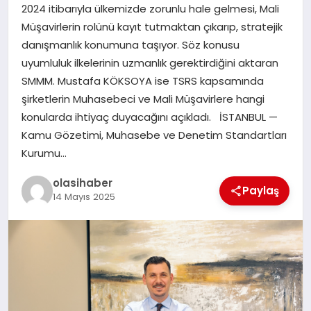
2024 itibarıyla ülkemizde zorunlu hale gelmesi, Mali
Müşavirlerin rolünü kayıt tutmaktan çıkarıp, stratejik
danışmanlık konumuna taşıyor. Söz konusu
uyumluluk ilkelerinin uzmanlık gerektirdiğini aktaran
SMMM. Mustafa KÖKSOYA ise TSRS kapsamında
şirketlerin Muhasebeci ve Mali Müşavirlere hangi
konularda ihtiyaç duyacağını açıkladı. İSTANBUL —
Kamu Gözetimi, Muhasebe ve Denetim Standartları
Kurumu…
olasihaber
Paylaş
14 Mayıs 2025