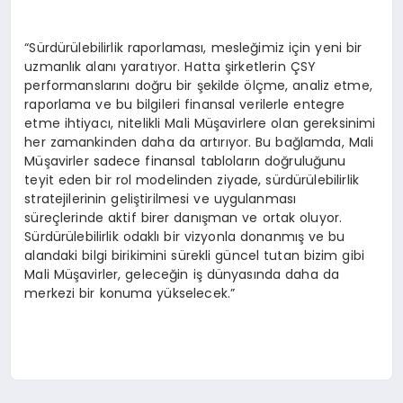
“Sürdürülebilirlik raporlaması, mesleğimiz için yeni bir
uzmanlık alanı yaratıyor. Hatta şirketlerin ÇSY
performanslarını doğru bir şekilde ölçme, analiz etme,
raporlama ve bu bilgileri finansal verilerle entegre
etme ihtiyacı, nitelikli Mali Müşavirlere olan gereksinimi
her zamankinden daha da artırıyor. Bu bağlamda, Mali
Müşavirler sadece finansal tabloların doğruluğunu
teyit eden bir rol modelinden ziyade, sürdürülebilirlik
stratejilerinin geliştirilmesi ve uygulanması
süreçlerinde aktif birer danışman ve ortak oluyor.
Sürdürülebilirlik odaklı bir vizyonla donanmış ve bu
alandaki bilgi birikimini sürekli güncel tutan bizim gibi
Mali Müşavirler, geleceğin iş dünyasında daha da
merkezi bir konuma yükselecek.”