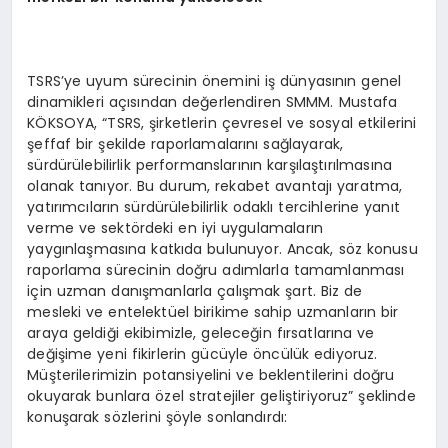
TSRS’ye uyum sürecinin önemini iş dünyasının genel
dinamikleri açısından değerlendiren SMMM. Mustafa
KÖKSOYA, “TSRS, şirketlerin çevresel ve sosyal etkilerini
şeffaf bir şekilde raporlamalarını sağlayarak,
sürdürülebilirlik performanslarının karşılaştırılmasına
olanak tanıyor. Bu durum, rekabet avantajı yaratma,
yatırımcıların sürdürülebilirlik odaklı tercihlerine yanıt
verme ve sektördeki en iyi uygulamaların
yaygınlaşmasına katkıda bulunuyor. Ancak, söz konusu
raporlama sürecinin doğru adımlarla tamamlanması
için uzman danışmanlarla çalışmak şart. Biz de
mesleki ve entelektüel birikime sahip uzmanların bir
araya geldiği ekibimizle, geleceğin fırsatlarına ve
değişime yeni fikirlerin gücüyle öncülük ediyoruz.
Müşterilerimizin potansiyelini ve beklentilerini doğru
okuyarak bunlara özel stratejiler geliştiriyoruz” şeklinde
konuşarak sözlerini şöyle sonlandırdı: