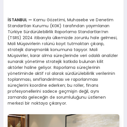
İSTANBUL
—
Kamu Gözetimi, Muhasebe ve Denetim
Standartları Kurumu (KGK) tarafından yayımlanan
Türkiye Sürdürülebilirlik Raporlama Standartları’nın
(TSRS) 2024 itibarıyla ülkemizde zorunlu hale gelmesi,
Mali Müşavirlerin rolünü kayıt tutmaktan çıkarıp,
stratejik danışmanlık konumuna taşıyor. Mali
Müşavirler, karar alma süreçlerinde veri odaklı analizler
sunarak yönetime stratejik katkıda bulunan kilit
aktörler haline geliyor. Raporlama süreçlerinin
yönetiminde aktif rol alarak sürdürülebilirlik verilerinin
toplanması, sınıflandırılması ve raporlanması
süreçlerini koordine ederken; bu roller, finans
profesyonellerini sadece geçmişin değil, aynı
zamanda geleceğin de sorumluluğunu üstlenen
merkezi bir noktaya çıkarıyor.