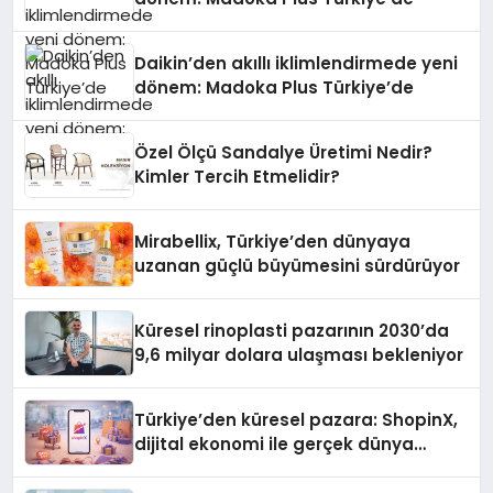
Daikin’den akıllı iklimlendirmede yeni
dönem: Madoka Plus Türkiye’de
Özel Ölçü Sandalye Üretimi Nedir?
Kimler Tercih Etmelidir?
Mirabellix, Türkiye’den dünyaya
uzanan güçlü büyümesini sürdürüyor
Küresel rinoplasti pazarının 2030’da
9,6 milyar dolara ulaşması bekleniyor
Türkiye’den küresel pazara: ShopinX,
dijital ekonomi ile gerçek dünya
alışverişini bir araya getirmeyi
hedefliyor