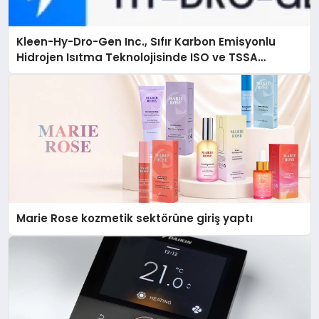
Kleen-Hy-Dro-Gen Inc., Sıfır Karbon Emisyonlu
Hidrojen Isıtma Teknolojisinde ISO ve TSSA
Düzenleyici Onaylarını Aldı
Marie Rose kozmetik sektörüne giriş yaptı