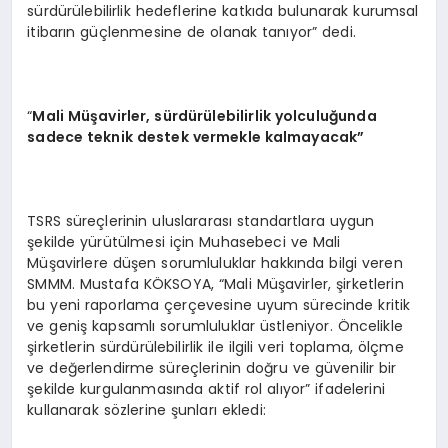
sürdürülebilirlik hedeflerine katkıda bulunarak kurumsal
itibarın güçlenmesine de olanak tanıyor” dedi.
“
M
ali
Müşavirler, sürdürülebilirlik yolculuğunda
sadece teknik destek vermekle kalmayacak”
TSRS süreçlerinin uluslararası standartlara uygun
şekilde yürütülmesi için Muhasebeci ve Mali
Müşavirlere düşen sorumluluklar hakkında bilgi veren
SMMM. Mustafa KÖKSOYA, “Mali Müşavirler, şirketlerin
bu yeni raporlama çerçevesine uyum sürecinde kritik
ve geniş kapsamlı sorumluluklar üstleniyor. Öncelikle
şirketlerin sürdürülebilirlik ile ilgili veri toplama, ölçme
ve değerlendirme süreçlerinin doğru ve güvenilir bir
şekilde kurgulanmasında aktif rol alıyor” ifadelerini
kullanarak sözlerine şunları ekledi: