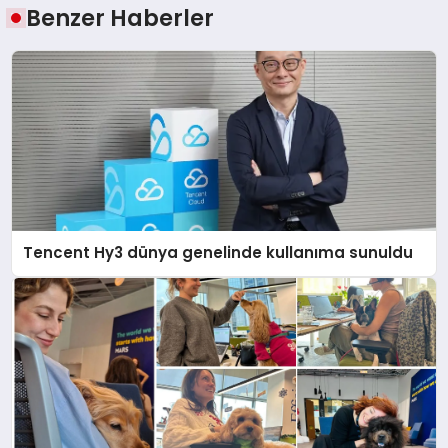
Benzer Haberler
Tencent Hy3 dünya genelinde kullanıma sunuldu