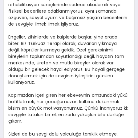
rehabilitasyon süreçlerinde sadece akademik veya
fiziksel becerilere odaklanmıyoruz; aynı zamanda
özgüven, sosyal uyum ve bağımsız yaşam becerilerini
de sevgiyle ilmek ilmek işliyoruz.
Engeller, zihinlerde ve kalplerde başlar; yine orada
biter. Biz Turkuaz Terapi olarak, duvarları yıkmaya
değil, köprüler kurmaya geldik. Özel gereksinimli
bireylerin toplumdan soyutlandığı değil, hayatın tam
merkezinde, üreten ve mutlu bireyler olarak var
olduğu bir gelecek hayal ediyoruz. Bu hayali gerçeğe
dönüştürmek için de sevginin iyileştirici gücünü
kullanıyoruz.
Kapımızdan içeri giren her ebeveynin omzundaki yükü
hafifletmek, her çocuğumuzun kalbine dokunmak
bizim en büyük motivasyonumuz. Çünkü inanıyoruz ki;
sevgiyle tutulan bir el, en zorlu yokuşları bile düzlüğe
çıkarır.
Sizleri de bu sevgi dolu yolculuğa tanıklık etmeye,