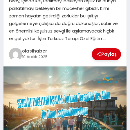
birey, içinde keşfedilmeyi bekleyen eşsiz bir dünya,
parlatılmayı bekleyen bir mücevher gibidir. Kimi
zaman hayatın getirdiği zorluklar bu ışıltıyı
gölgelemeye çalışsa da doğru dokunuşlar, sabır ve
en önemlisi koşulsuz sevgi ile aşılamayacak hiçbir
engel yoktur. İşte Turkuaz Terapi Özel Eğitim…
olasihaber
Paylaş
10 Aralık 2025