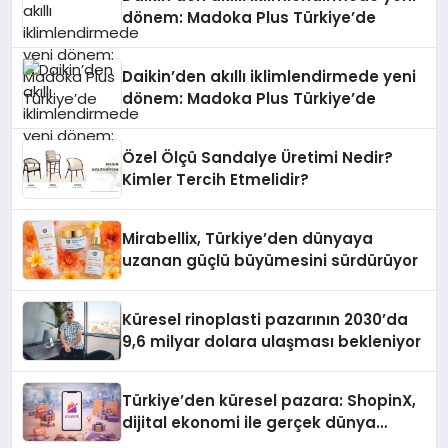
dönem: Madoka Plus Türkiye’de
Daikin’den akıllı iklimlendirmede yeni
dönem: Madoka Plus Türkiye’de
Özel Ölçü Sandalye Üretimi Nedir?
Kimler Tercih Etmelidir?
Mirabellix, Türkiye’den dünyaya
uzanan güçlü büyümesini sürdürüyor
Küresel rinoplasti pazarının 2030’da
9,6 milyar dolara ulaşması bekleniyor
Türkiye’den küresel pazara: ShopinX,
dijital ekonomi ile gerçek dünya
alışverişini bir araya getirmeyi