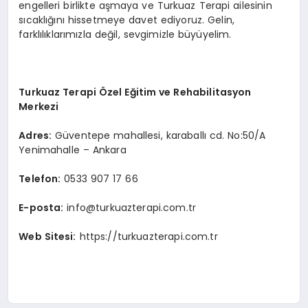
engelleri birlikte aşmaya ve Turkuaz Terapi ailesinin
sıcaklığını hissetmeye davet ediyoruz. Gelin,
farklılıklarımızla değil, sevgimizle büyüyelim.
Turkuaz Terapi Özel Eğitim ve Rehabilitasyon
Merkezi
Adres:
Güventepe mahallesi, karaballı cd. No:50/A
Yenimahalle – Ankara
Telefon:
0533 907 17 66
E-posta:
info@turkuazterapi.com.tr
Web Sitesi:
https://turkuazterapi.com.tr