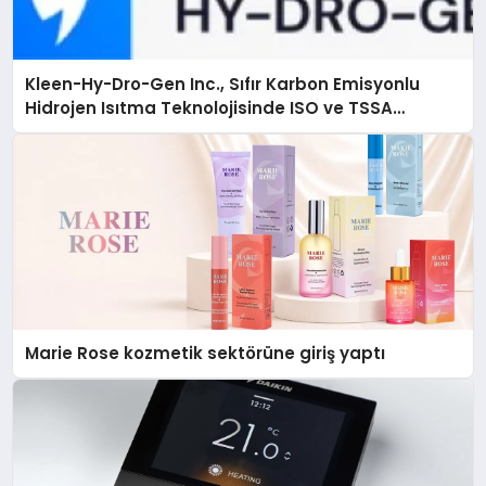
Kleen-Hy-Dro-Gen Inc., Sıfır Karbon Emisyonlu
Hidrojen Isıtma Teknolojisinde ISO ve TSSA
Düzenleyici Onaylarını Aldı
Marie Rose kozmetik sektörüne giriş yaptı