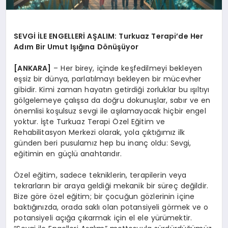
SEVGİ İLE ENGELLERİ AŞALIM: Turkuaz Terapi’de Her
Adım Bir Umut Işığına Dönüşüyor
[ANKARA]
– Her birey, içinde keşfedilmeyi bekleyen
eşsiz bir dünya, parlatılmayı bekleyen bir mücevher
gibidir. Kimi zaman hayatın getirdiği zorluklar bu ışıltıyı
gölgelemeye çalışsa da doğru dokunuşlar, sabır ve en
önemlisi koşulsuz sevgi ile aşılamayacak hiçbir engel
yoktur. İşte Turkuaz Terapi Özel Eğitim ve
Rehabilitasyon Merkezi olarak, yola çıktığımız ilk
günden beri pusulamız hep bu inanç oldu: Sevgi,
eğitimin en güçlü anahtarıdır.
Özel eğitim, sadece tekniklerin, terapilerin veya
tekrarların bir araya geldiği mekanik bir süreç değildir.
Bize göre özel eğitim; bir çocuğun gözlerinin içine
baktığınızda, orada saklı olan potansiyeli görmek ve o
potansiyeli açığa çıkarmak için el ele yürümektir.