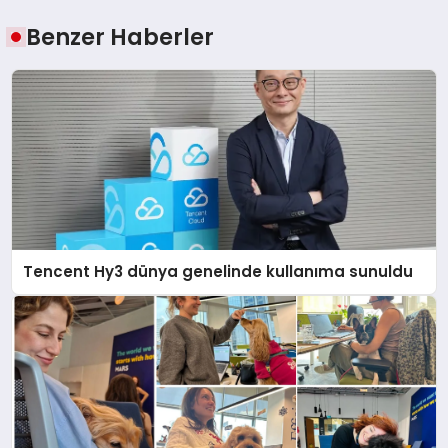
Benzer Haberler
Tencent Hy3 dünya genelinde kullanıma sunuldu