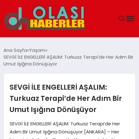
ANASAYFA
Ana Sayfa
Yaşam
SEVGİ İLE ENGELLERİ AŞALIM: Turkuaz Terapi’de Her Adım Bir
SPOR
Umut Işığına Dönüşüyor
DÜNYA
SEVGİ İLE ENGELLERİ AŞALIM:
SAĞLIK
Turkuaz Terapi’de Her Adım Bir
Umut Işığına Dönüşüyor
TEKNOLOJI
SEVGİ İLE ENGELLERİ AŞALIM: Turkuaz Terapi’de Her
YAŞAM
Adım Bir Umut Işığına Dönüşüyor [ANKARA] – Her