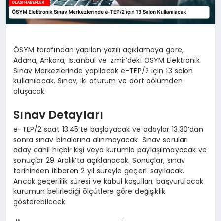
ÖSYM tarafından yapılan yazılı açıklamaya göre,
Adana, Ankara, İstanbul ve İzmir’deki ÖSYM Elektronik
Sınav Merkezlerinde yapılacak e-TEP/2 için 13 salon
kullanılacak. Sınav, iki oturum ve dört bölümden
oluşacak.
Sınav Detayları
e-TEP/2 saat 13.45’te başlayacak ve adaylar 13.30’dan
sonra sınav binalarına alınmayacak. Sınav soruları
aday dahil hiçbir kişi veya kurumla paylaşılmayacak ve
sonuçlar 29 Aralık’ta açıklanacak. Sonuçlar, sınav
tarihinden itibaren 2 yıl süreyle geçerli sayılacak.
Ancak geçerlilik süresi ve kabul koşulları, başvurulacak
kurumun belirlediği ölçütlere göre değişiklik
gösterebilecek.