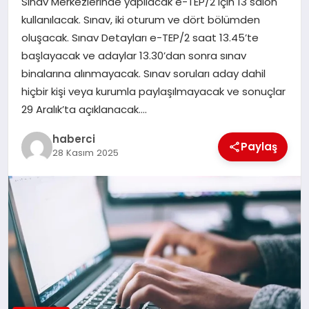
Sınav Merkezlerinde yapılacak e-TEP/2 için 13 salon
kullanılacak. Sınav, iki oturum ve dört bölümden
oluşacak. Sınav Detayları e-TEP/2 saat 13.45’te
başlayacak ve adaylar 13.30’dan sonra sınav
binalarına alınmayacak. Sınav soruları aday dahil
hiçbir kişi veya kurumla paylaşılmayacak ve sonuçlar
29 Aralık’ta açıklanacak….
haberci
Paylaş
28 Kasım 2025