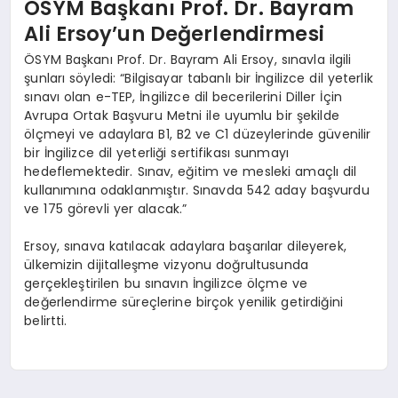
ÖSYM Başkanı Prof. Dr. Bayram
Ali Ersoy’un Değerlendirmesi
ÖSYM Başkanı Prof. Dr. Bayram Ali Ersoy, sınavla ilgili
şunları söyledi: “Bilgisayar tabanlı bir İngilizce dil yeterlik
sınavı olan e-TEP, İngilizce dil becerilerini Diller İçin
Avrupa Ortak Başvuru Metni ile uyumlu bir şekilde
ölçmeyi ve adaylara B1, B2 ve C1 düzeylerinde güvenilir
bir İngilizce dil yeterliği sertifikası sunmayı
hedeflemektedir. Sınav, eğitim ve mesleki amaçlı dil
kullanımına odaklanmıştır. Sınavda 542 aday başvurdu
ve 175 görevli yer alacak.”
Ersoy, sınava katılacak adaylara başarılar dileyerek,
ülkemizin dijitalleşme vizyonu doğrultusunda
gerçekleştirilen bu sınavın İngilizce ölçme ve
değerlendirme süreçlerine birçok yenilik getirdiğini
belirtti.