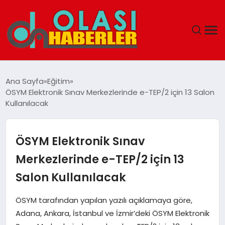
ANASAYFA
Ana Sayfa
Eğitim
ÖSYM Elektronik Sınav Merkezlerinde e-TEP/2 için 13 Salon
SPOR
Kullanılacak
DÜNYA
ÖSYM Elektronik Sınav
SAĞLIK
Merkezlerinde e-TEP/2 için 13
Salon Kullanılacak
TEKNOLOJI
ÖSYM tarafından yapılan yazılı açıklamaya göre,
YAŞAM
Adana, Ankara, İstanbul ve İzmir’deki ÖSYM Elektronik