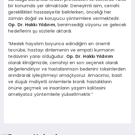
bir konumda yer almaktadır. Deneyimli isim, cerrahi
gereklilikleri hassasiyetle belirlerken, önceliği her
zaman doğal ve koruyucu yöntemlere vermektedir.
Op. Dr. Hakkı Yıldırım
, benimsediği vizyonu ve gelecek
hedeflerini şu sözlerle aktardı.
“Meslek hayatım boyunca edindiğim en önemli
tecrübe, hastayı dinlemenin ve empati kurmanın
tedavinin yarısı olduğudur.
Op. Dr. Hakkı Yıldırım
olarak kliniğimizde, cerrahiyi en son seçenek olarak
değerlendiriyor ve hastalarımızın bedenini toksinlerden
arındırarak iyileştirmeyi amaçlıyoruz. Amacımız, basit
ve düşük maliyetli önlemlerle kronik hastalıkların
önüne geçmek ve insanların yaşam kalitesini
ameliyatsız yöntemlerle yükseltmektir.”