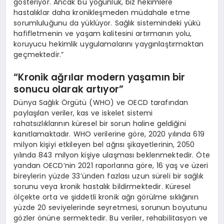
gösteriyor. Ancak bu yoğunluk, biz hekimlere
hastalıklar daha kronikleşmeden müdahale etme
sorumluluğunu da yüklüyor. Sağlık sistemindeki yükü
hafifletmenin ve yaşam kalitesini artırmanın yolu,
koruyucu hekimlik uygulamalarını yaygınlaştırmaktan
geçmektedir.”
“Kronik ağrılar modern yaşamın bir
sonucu olarak artıyor”
Dünya Sağlık Örgütü (WHO) ve OECD tarafından
paylaşılan veriler, kas ve iskelet sistemi
rahatsızlıklarının küresel bir sorun haline geldiğini
kanıtlamaktadır. WHO verilerine göre, 2020 yılında 619
milyon kişiyi etkileyen bel ağrısı şikayetlerinin, 2050
yılında 843 milyon kişiye ulaşması beklenmektedir. Öte
yandan OECD’nin 2021 raporlarına göre, 16 yaş ve üzeri
bireylerin yüzde 33’ünden fazlası uzun süreli bir sağlık
sorunu veya kronik hastalık bildirmektedir. Küresel
ölçekte orta ve şiddetli kronik ağrı görülme sıklığının
yüzde 20 seviyelerinde seyretmesi, sorunun boyutunu
gözler önüne sermektedir. Bu veriler, rehabilitasyon ve