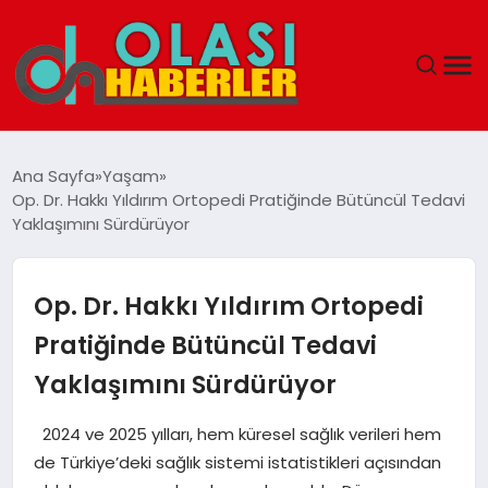
ANASAYFA
Ana Sayfa
Yaşam
Op. Dr. Hakkı Yıldırım Ortopedi Pratiğinde Bütüncül Tedavi
SPOR
Yaklaşımını Sürdürüyor
DÜNYA
Op. Dr. Hakkı Yıldırım Ortopedi
SAĞLIK
Pratiğinde Bütüncül Tedavi
Yaklaşımını Sürdürüyor
TEKNOLOJI
2024 ve 2025 yılları, hem küresel sağlık verileri hem
YAŞAM
de Türkiye’deki sağlık sistemi istatistikleri açısından