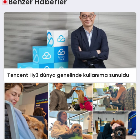
Benzer Haberler
Tencent Hy3 dünya genelinde kullanıma sunuldu