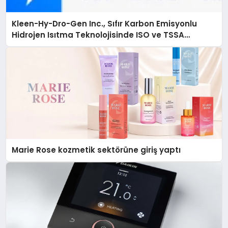
Kleen-Hy-Dro-Gen Inc., Sıfır Karbon Emisyonlu
Hidrojen Isıtma Teknolojisinde ISO ve TSSA
Düzenleyici Onaylarını Aldı
Marie Rose kozmetik sektörüne giriş yaptı