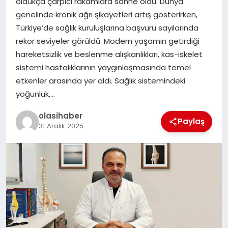
oldukça çarpıcı rakamlara sahne oldu. Dünya
genelinde kronik ağrı şikayetleri artış gösterirken,
Türkiye’de sağlık kuruluşlarına başvuru sayılarında
rekor seviyeler görüldü. Modern yaşamın getirdiği
hareketsizlik ve beslenme alışkanlıkları, kas-iskelet
sistemi hastalıklarının yaygınlaşmasında temel
etkenler arasında yer aldı. Sağlık sistemindeki
yoğunluk,…
olasihaber
Paylaş
31 Aralık 2025