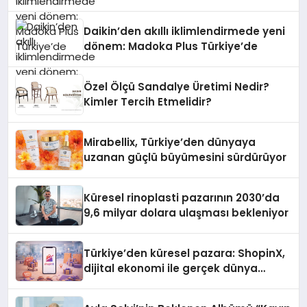
Daikin’den akıllı iklimlendirmede yeni
dönem: Madoka Plus Türkiye’de
Özel Ölçü Sandalye Üretimi Nedir?
Kimler Tercih Etmelidir?
Mirabellix, Türkiye’den dünyaya
uzanan güçlü büyümesini sürdürüyor
Küresel rinoplasti pazarının 2030’da
9,6 milyar dolara ulaşması bekleniyor
Türkiye’den küresel pazara: ShopinX,
dijital ekonomi ile gerçek dünya
alışverişini bir araya getirmeyi
hedefliyor