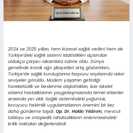
2024 ve 2025 yılları, hem küresel sağlık verileri hem de
Türkiye’deki sağlık sistemi istatistikleri açısından
oldukça çarpıcı rakamlara sahne oldu. Dünya
genelinde kronik ağrı şikayetleri artış gösterirken,
Türkiye’de sağlık kuruluşlarına başvuru sayılarında rekor
seviyeler görüldü. Modern yaşamın getirdiği
hareketsizlik ve beslenme alışkanlıkları, kas-iskelet
sistemi hastalıklarının yaygınlaşmasında temel etkenler
arasında yer aldı. Sağlık sistemindeki yoğunluk,
koruyucu hekimlik uygulamalarının önemini bir kez
daha gündeme taşıdı.
Op. Dr. Hakkı Yıldırım
, mevcut
tabloyu ve ortopedik rahatsızlıkların önlenmesindeki
kritik noktaları değerlendirdi.