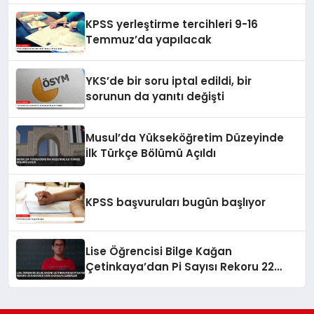
KPSS yerleştirme tercihleri 9-16
Temmuz’da yapılacak
YKS’de bir soru iptal edildi, bir
sorunun da yanıtı değişti
Musul’da Yükseköğretim Düzeyinde
İlk Türkçe Bölümü Açıldı
KPSS başvuruları bugün başlıyor
Lise Öğrencisi Bilge Kağan
Çetinkaya’dan Pi Sayısı Rekoru 22
Dakikada 5 Bin Basamak Ezberledi