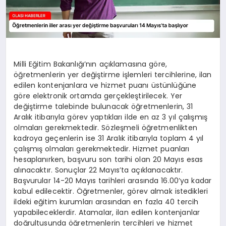
Milli Eğitim Bakanlığı’nın açıklamasına göre,
öğretmenlerin yer değiştirme işlemleri tercihlerine, ilan
edilen kontenjanlara ve hizmet puanı üstünlüğüne
göre elektronik ortamda gerçekleştirilecek. Yer
değiştirme talebinde bulunacak öğretmenlerin, 31
Aralık itibarıyla görev yaptıkları ilde en az 3 yıl çalışmış
olmaları gerekmektedir. Sözleşmeli öğretmenlikten
kadroya geçenlerin ise 31 Aralık itibarıyla toplam 4 yıl
çalışmış olmaları gerekmektedir. Hizmet puanları
hesaplanırken, başvuru son tarihi olan 20 Mayıs esas
alınacaktır. Sonuçlar 22 Mayıs’ta açıklanacaktır.
Başvurular 14-20 Mayıs tarihleri arasında 16.00’ya kadar
kabul edilecektir. Öğretmenler, görev almak istedikleri
ildeki eğitim kurumları arasından en fazla 40 tercih
yapabileceklerdir. Atamalar, ilan edilen kontenjanlar
doğrultusunda öğretmenlerin tercihleri ve hizmet