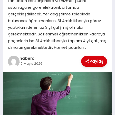
ilan edilen kontenjanlara ve hizmet puanı
üstünlüğüne göre elektronik ortamda
gerçekleştirilecek. Yer değiştirme talebinde
bulunacak öğretmenlerin, 31 Aralık itibarıyla görev
yaptıkları ilde en az 3 yıl çalışmış olmaları
gerekmektedir. Sözleşmeli öğretmenlikten kadroya
geçenlerin ise 31 Aralık itibarıyla toplam 4 yıl çalışmış
olmaları gerekmektedir. Hizmet puanları…
haberci
Paylaş
19 Mayıs 2026