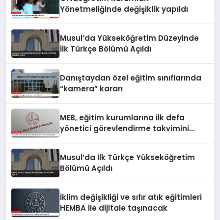
Yönetmeliğinde değişiklik yapıldı
Musul’da Yükseköğretim Düzeyinde
İlk Türkçe Bölümü Açıldı
Danıştaydan özel eğitim sınıflarında
“kamera” kararı
MEB, eğitim kurumlarına ilk defa
yönetici görevlendirme takvimini
yayımladı
Musul’da İlk Türkçe Yükseköğretim
Bölümü Açıldı
İklim değişikliği ve sıfır atık eğitimleri
HEMBA ile dijitale taşınacak