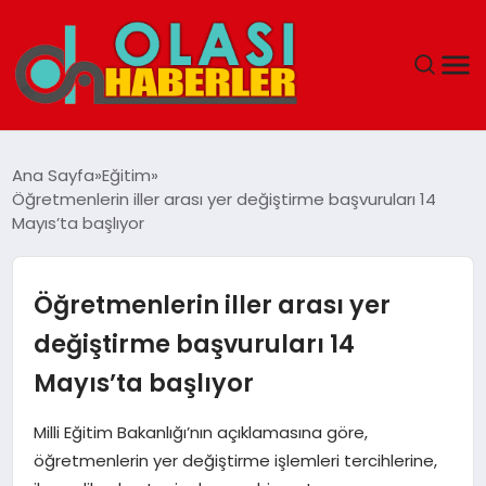
ANASAYFA
Ana Sayfa
Eğitim
Öğretmenlerin iller arası yer değiştirme başvuruları 14
SPOR
Mayıs’ta başlıyor
DÜNYA
Öğretmenlerin iller arası yer
SAĞLIK
değiştirme başvuruları 14
Mayıs’ta başlıyor
TEKNOLOJI
Milli Eğitim Bakanlığı’nın açıklamasına göre,
YAŞAM
öğretmenlerin yer değiştirme işlemleri tercihlerine,