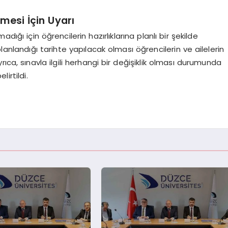
mesi İçin Uyarı
dığı için öğrencilerin hazırlıklarına planlı bir şekilde
lanlandığı tarihte yapılacak olması öğrencilerin ve ailelerin
ıca, sınavla ilgili herhangi bir değişiklik olması durumunda
irtildi.