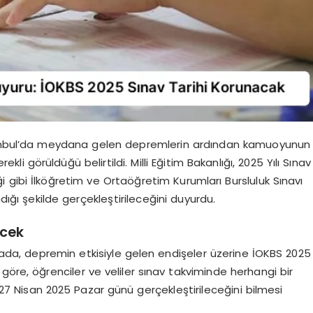
stanbul’da meydana gelen depremlerin ardından kamuoyunun
li görüldüğü belirtildi. Milli Eğitim Bakanlığı, 2025 Yılı Sınav
 gibi İlköğretim ve Ortaöğretim Kurumları Bursluluk Sınavı
ğı şekilde gerçekleştirileceğini duyurdu.
ecek
amada, depremin etkisiyle gelen endişeler üzerine İOKBS 2025
göre, öğrenciler ve veliler sınav takviminde herhangi bir
i 27 Nisan 2025 Pazar günü gerçekleştirileceğini bilmesi