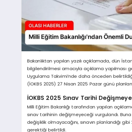
Bakanlıktan yapılan yazılı açıklamada, dün İ
bilgilendirilmesi amacıyla açıklama yapılması gerek
Uygulama Takvimi’nde daha önceden belirtildiği
(İOKBS 2025) 27 Nisan 2025 Pazar günü planlandı
İOKBS 2025 Sınav Tarihi Değişmey
Milli Eğitim Bakanlığı tarafından yapılan açıkl
sınav tarihinin değişmeyeceği vurgulandı. Buna 
değişiklik olmayacağını, sınavın planlandığı gib
gerektiği belirtildi.