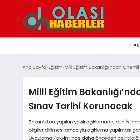
AN
Ana Sayfa
Eğitim
Milli Eğitim Bakanlığı’ndan Öneml
Milli Eğitim Bakanlığı’n
Sınav Tarihi Korunacak
Bakanlıktan yapılan yazılı açıklamada, dün İs
bilgilendirilmesi amacıyla açıklama yapılması gerekl
Uygulama Takvimi’nde daha önceden belirtildiği g