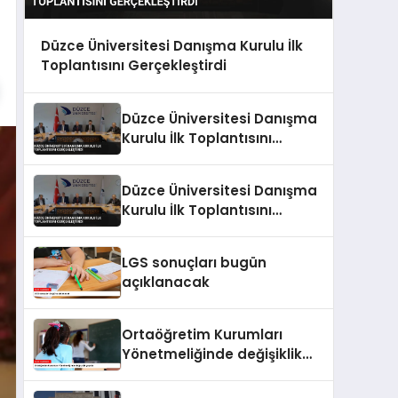
Düzce Üniversitesi Danışma Kurulu İlk
Toplantısını Gerçekleştirdi
Düzce Üniversitesi Danışma
Kurulu İlk Toplantısını
Gerçekleştirdi
Düzce Üniversitesi Danışma
Kurulu İlk Toplantısını
Gerçekleştirdi
LGS sonuçları bugün
açıklanacak
Ortaöğretim Kurumları
Yönetmeliğinde değişiklik
yapıldı