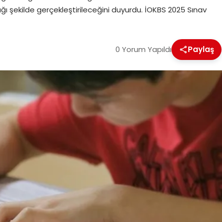
ı şekilde gerçekleştirileceğini duyurdu. İOKBS 2025 Sınav
0 Yorum Yapıldı
Paylaş