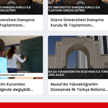
versitesi Danışma
Düzce Üniversitesi Danışma
 Toplantısını
Kurulu İlk Toplantısını
tirdi
Gerçekleştirdi
tim Kurumları
Musul’da Yükseköğretim
ğinde değişiklik
Düzeyinde İlk Türkçe Bölümü
Açıldı