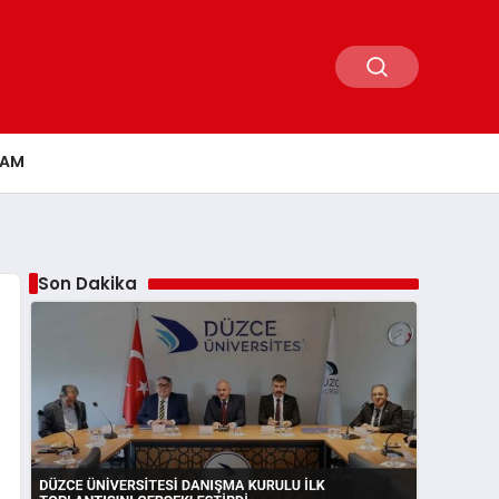
ŞAM
Son Dakika