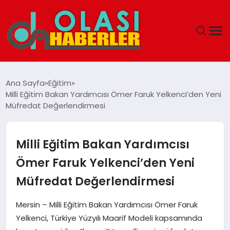
ANASAYFA
Ana Sayfa
Eğitim
Milli Eğitim Bakan Yardımcısı Ömer Faruk Yelkenci’den Yeni
SPOR
Müfredat Değerlendirmesi
DÜNYA
Milli Eğitim Bakan Yardımcısı
SAĞLIK
Ömer Faruk Yelkenci’den Yeni
Müfredat Değerlendirmesi
TEKNOLOJI
Mersin – Milli Eğitim Bakan Yardımcısı Ömer Faruk
YAŞAM
Yelkenci, Türkiye Yüzyılı Maarif Modeli kapsamında