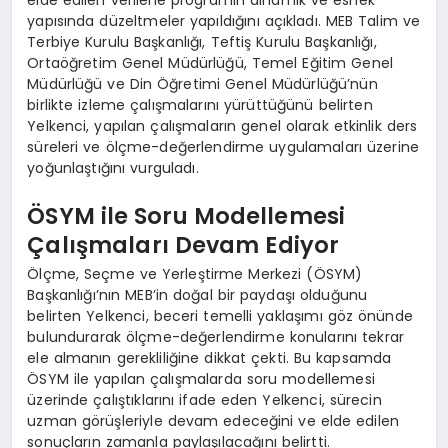
elde edilen verilerle programın dinamik ve esnek
yapısında düzeltmeler yapıldığını açıkladı. MEB Talim ve
Terbiye Kurulu Başkanlığı, Teftiş Kurulu Başkanlığı,
Ortaöğretim Genel Müdürlüğü, Temel Eğitim Genel
Müdürlüğü ve Din Öğretimi Genel Müdürlüğü’nün
birlikte izleme çalışmalarını yürüttüğünü belirten
Yelkenci, yapılan çalışmaların genel olarak etkinlik ders
süreleri ve ölçme-değerlendirme uygulamaları üzerine
yoğunlaştığını vurguladı.
ÖSYM ile Soru Modellemesi
Çalışmaları Devam Ediyor
Ölçme, Seçme ve Yerleştirme Merkezi (ÖSYM)
Başkanlığı’nın MEB’in doğal bir paydaşı olduğunu
belirten Yelkenci, beceri temelli yaklaşımı göz önünde
bulundurarak ölçme-değerlendirme konularını tekrar
ele almanın gerekliliğine dikkat çekti. Bu kapsamda
ÖSYM ile yapılan çalışmalarda soru modellemesi
üzerinde çalıştıklarını ifade eden Yelkenci, sürecin
uzman görüşleriyle devam edeceğini ve elde edilen
sonuçların zamanla paylaşılacağını belirtti.