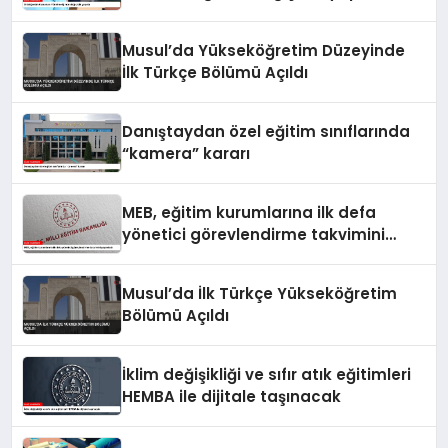
Musul’da Yükseköğretim Düzeyinde
İlk Türkçe Bölümü Açıldı
Danıştaydan özel eğitim sınıflarında
“kamera” kararı
MEB, eğitim kurumlarına ilk defa
yönetici görevlendirme takvimini
yayımladı
Musul’da İlk Türkçe Yükseköğretim
Bölümü Açıldı
İklim değişikliği ve sıfır atık eğitimleri
HEMBA ile dijitale taşınacak