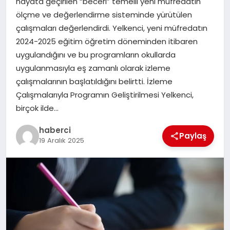
hayata geçirilen “beceri” temelli yeni müfredatın
ölçme ve değerlendirme sisteminde yürütülen
çalışmaları değerlendirdi. Yelkenci, yeni müfredatın
2024-2025 eğitim öğretim döneminden itibaren
uygulandığını ve bu programların okullarda
uygulanmasıyla eş zamanlı olarak izleme
çalışmalarının başlatıldığını belirtti. İzleme
Çalışmalarıyla Programın Geliştirilmesi Yelkenci,
birçok ilde…
haberci
Paylaş
19 Aralık 2025