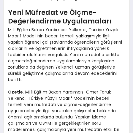
Yeni Müfredat ve Ölçme-
Değerlendirme Uygulamaları
Milli Eğitim Bakan Yardımcısı Yelkenci, Türkiye Yüzyılı
Maarif Modeli’nin beceri temelli yaklaşımıyla ilgili
yapılan öğrenci çalıştaylarında öğrencilerin görüşlerini
aldıklarını ve öğretmenlerin ihtiyaçlarına yönelik
tedbirler aldıklarını vurguladı. Yeni müfredatla birlikte
ölçme-değerlendirme uygulamalarıyla karşılaşılan
zorluklara da değinen Yelkenci, uzman görüşleriyle
sürekli geliştirme çalışmalarına devam edeceklerini
belirtti.
Özetle
, Milli Eğitim Bakan Yardımcısı Ömer Faruk
Yelkenci, Türkiye Yüzyılı Maarif Modeli’nin beceri
temelli yeni müfredatı ve ölçme-değerlendirme
uygulamalarıyla ilgili yürütülen çalışmalar hakkında
önemli açıklamalarda bulundu. Yapılan izleme
çalışmaları ve ÖSYM ile gerçekleştirilen soru
modellemesi çalışmalarıyla yeni müfredatın etkili bir