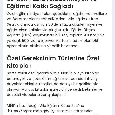
Eğitimci Katkı Sağladı
Özel eğitim ihtiyacı olan çocukların eğitiminde velilere
ve öğretmenlere rehberlik eden “Aile Eğitimi Kitap
Seti”, alanında uzman 80’den fazla akademisyen ve
eğitimcinin katkılarıyla oluşturuldu. Eğitim Bilişim
Ağı’nda (EBA) yayımlanan bu set, toplam 49 kitap ve
yaklaşık 500 video içeriyor ve tüm kademelerdeki
öğrencilerin ailelerine yönelik hazırlandı.
Özel Gereksinim Türlerine Özel
Kitaplar
Sette farklı özel gereksinim türleri için ayrı kitaplar
bulunuyor ve çocukların eğitim sürecinde ihtiyaç
duyabilecekleri stratejiler de detaylı bir şekilde ele
alınıyor. Ayrıca, kitaplar işaret dili ve sesli betimleme
destekli videolarla zenginleştirildi.
MEB’in hazırladığı “Aile Eğitimi Kitap Seti”ne
“https://orgm.meb.gov.tr/” internet adresinden