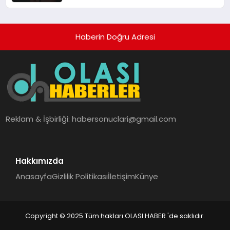
Dakikada 5 Bin Basamak Ezberledi
Haberin Doğru Adresi
Reklam & İşbirliği:
habersonuclari@gmail.com
Hakkımızda
Anasayfa
Gizlilik Politikası
İletişim
Künye
Copyright © 2025 Tüm hakları OLASI HABER 'de saklıdır.