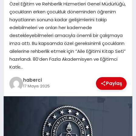
Özel Eğitim ve Rehberlik Hizmetleri Genel Müdürlüğü,
çocukların erken çocukluk döneminden öğrenim
hayatlarının sonuna kadar gelişimlerini takip
edebilmeleri ve onları her kademede
destekleyebilmeleri amacıyla önemli bir çalışmaya
imza attı. Bu kapsamda özel gereksinimli çocukların
ailelerine rehberlik etmek için “Aile Eğitimi Kitap Seti”
hazırlandı. 80’den Fazla Akademisyen ve Eğitimci
Katkı…
haberci
Paylaş
17 Mayıs 2025