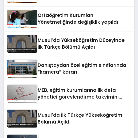
Ortaöğretim Kurumları
Yönetmeliğinde değişiklik yapıldı
Musul’da Yükseköğretim Düzeyinde
İlk Türkçe Bölümü Açıldı
Danıştaydan özel eğitim sınıflarında
“kamera” kararı
MEB, eğitim kurumlarına ilk defa
yönetici görevlendirme takvimini
yayımladı
Musul’da İlk Türkçe Yükseköğretim
Bölümü Açıldı