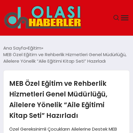
ANASAYFA
Ana Sayfa
Eğitim
MEB Özel Eğitim ve Rehberlik Hizmetleri Genel Müdürlüğü,
SPOR
Ailelere Yönelik “Aile Eğitimi Kitap Seti” Hazırladı
DÜNYA
MEB Özel Eğitim ve Rehberlik
SAĞLIK
Hizmetleri Genel Müdürlüğü,
Ailelere Yönelik “Aile Eğitimi
TEKNOLOJI
Kitap Seti” Hazırladı
YAŞAM
Özel Gereksinimli Çocukların Ailelerine Destek MEB