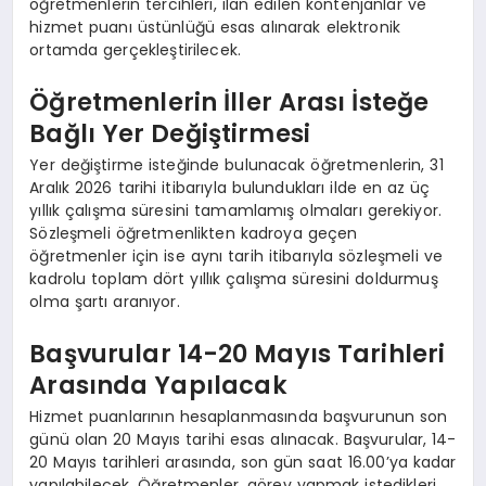
öğretmenlerin tercihleri, ilan edilen kontenjanlar ve
hizmet puanı üstünlüğü esas alınarak elektronik
ortamda gerçekleştirilecek.
Öğretmenlerin İller Arası İsteğe
Bağlı Yer Değiştirmesi
Yer değiştirme isteğinde bulunacak öğretmenlerin, 31
Aralık 2026 tarihi itibarıyla bulundukları ilde en az üç
yıllık çalışma süresini tamamlamış olmaları gerekiyor.
Sözleşmeli öğretmenlikten kadroya geçen
öğretmenler için ise aynı tarih itibarıyla sözleşmeli ve
kadrolu toplam dört yıllık çalışma süresini doldurmuş
olma şartı aranıyor.
Başvurular 14-20 Mayıs Tarihleri
Arasında Yapılacak
Hizmet puanlarının hesaplanmasında başvurunun son
günü olan 20 Mayıs tarihi esas alınacak. Başvurular, 14-
20 Mayıs tarihleri arasında, son gün saat 16.00’ya kadar
yapılabilecek. Öğretmenler, görev yapmak istedikleri