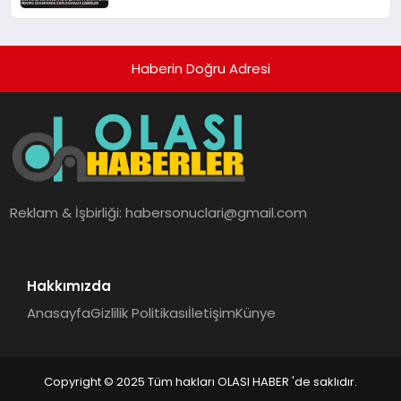
Dakikada 5 Bin Basamak Ezberledi
Haberin Doğru Adresi
Reklam & İşbirliği:
habersonuclari@gmail.com
Hakkımızda
Anasayfa
Gizlilik Politikası
İletişim
Künye
Copyright © 2025 Tüm hakları OLASI HABER 'de saklıdır.