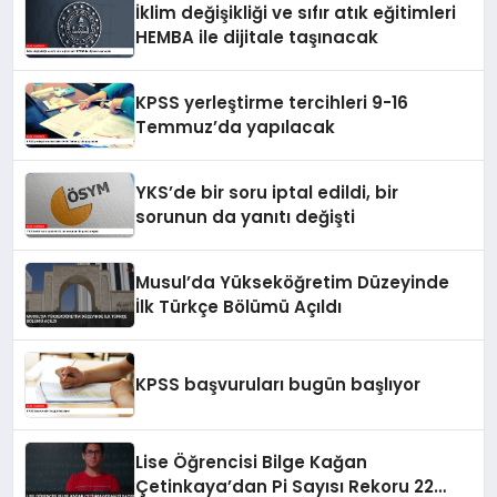
İklim değişikliği ve sıfır atık eğitimleri
HEMBA ile dijitale taşınacak
KPSS yerleştirme tercihleri 9-16
Temmuz’da yapılacak
YKS’de bir soru iptal edildi, bir
sorunun da yanıtı değişti
Musul’da Yükseköğretim Düzeyinde
İlk Türkçe Bölümü Açıldı
KPSS başvuruları bugün başlıyor
Lise Öğrencisi Bilge Kağan
Çetinkaya’dan Pi Sayısı Rekoru 22