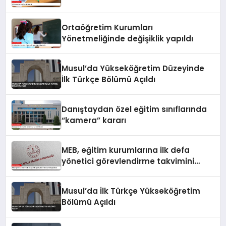
Ortaöğretim Kurumları
Yönetmeliğinde değişiklik yapıldı
Musul’da Yükseköğretim Düzeyinde
İlk Türkçe Bölümü Açıldı
Danıştaydan özel eğitim sınıflarında
“kamera” kararı
MEB, eğitim kurumlarına ilk defa
yönetici görevlendirme takvimini
yayımladı
Musul’da İlk Türkçe Yükseköğretim
Bölümü Açıldı