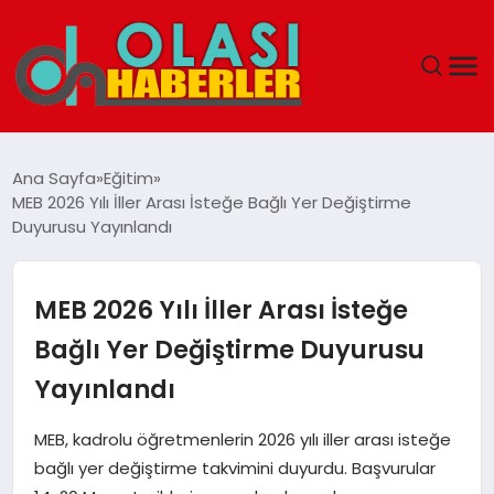
ANASAYFA
Ana Sayfa
Eğitim
MEB 2026 Yılı İller Arası İsteğe Bağlı Yer Değiştirme
SPOR
Duyurusu Yayınlandı
DÜNYA
MEB 2026 Yılı İller Arası İsteğe
SAĞLIK
Bağlı Yer Değiştirme Duyurusu
Yayınlandı
TEKNOLOJI
MEB, kadrolu öğretmenlerin 2026 yılı iller arası isteğe
YAŞAM
bağlı yer değiştirme takvimini duyurdu. Başvurular