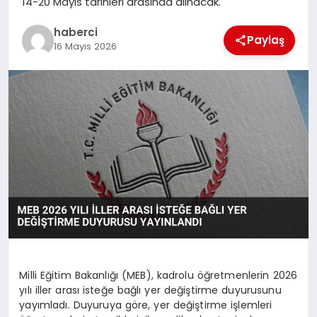
14-20 Mayıs tarihleri arasında alınacak.
haberci
Paylaş
16 Mayıs 2026
Milli Eğitim Bakanlığı (MEB), kadrolu öğretmenlerin 2026
yılı iller arası isteğe bağlı yer değiştirme duyurusunu
yayımladı. Duyuruya göre, yer değiştirme işlemleri